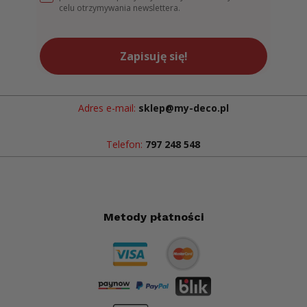
celu otrzymywania newslettera.
Zapisuję się!
Adres e-mail:
sklep@my-deco.pl
Telefon:
797 248 548
Metody płatności