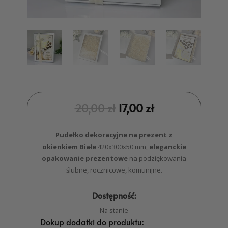
20,00
zł
17,00
zł
Pudełko dekoracyjne na prezent z
okienkiem Białe
420x300x50 mm,
eleganckie
opakowanie prezentowe
na podziękowania
ślubne, rocznicowe, komunijne.
Dostępność:
Na stanie
Dokup dodatki do produktu: