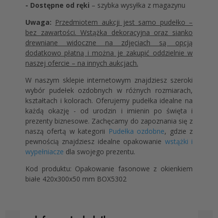
- Dostępne od ręki
– szybka wysyłka z magazynu
Uwaga:
Przedmiotem aukcji jest samo pudełko –
bez zawartości. Wstążka dekoracyjna oraz sianko
drewniane widoczne na zdjęciach są opcją
dodatkowo płatną i można je zakupić oddzielnie w
naszej ofercie – na innych aukcjach.
W naszym sklepie internetowym znajdziesz szeroki
wybór pudełek ozdobnych w różnych rozmiarach,
kształtach i kolorach. Oferujemy pudełka idealne na
każdą okazję - od urodzin i imienin po święta i
prezenty biznesowe. Zachęcamy do zapoznania się z
naszą ofertą w kategorii
Pudełka ozdobne
, gdzie z
pewnością znajdziesz idealne opakowanie
wstążki i
wypełniacze
dla swojego prezentu.
Kod produktu: Opakowanie fasonowe z okienkiem
białe 420x300x50 mm BOX5302