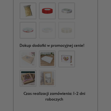
Dokup dodatki w promocyjnej cenie!
Czas realizacji zamówienia: 1-2 dni
roboczych