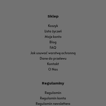
Sklep
Koszyk
Lista życzeń
Moje konto
Blog
FAQ
Jak usuwać warstwę ochronną
Dane do przelewu
Kontakt
O Nas
Regulaminy
Regulamin
Regulamin konta
Regulamin newslettera