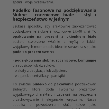
spełni Twoje oczekiwania.
Pudełko fasonowe na podziękowania
ślubne i rocznicowe białe – styl i
bezpieczeństwo w jednym
Szukasz sposobu, aby efektownie zaprezentować
podziękowanie ślubne i rocznicowe 27x40 cm? To
opakowanie na prezent z okienkiem białe
zostało stworzone właśnie z myślą o takich
wyjątkowych momentach. Idealnie sprawdza się jako
pudełko prezentowe
na:
-
podziękowania ślubne, rocznicowe, komunijne
dla rodziców lub dziadków,
- plakaty z dedykacją lub zdjęciem,
- eleganckie certyfikaty i pamiątki.
To świetne
pudełko do pakowania
podziękowań
ślubnych, które doda Twojemu prezentowi
wyjątkowego charakteru i zapewni mu bezpieczne
przechowywanie i eleganckie wręczenie. Nasze
pudełka z powodzeniem służą także jako