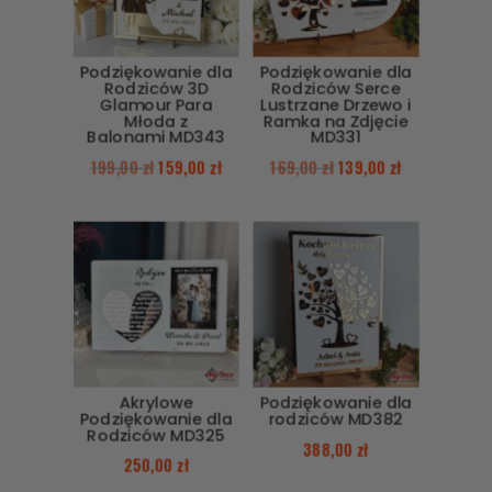
Podziękowanie dla
Podziękowanie dla
Rodziców 3D
Rodziców Serce
Glamour Para
Lustrzane Drzewo i
Młoda z
Ramka na Zdjęcie
Balonami MD343
MD331
199,00
zł
159,00
zł
169,00
zł
139,00
zł
Akrylowe
Podziękowanie dla
Podziękowanie dla
rodziców MD382
Rodziców MD325
388,00
zł
250,00
zł