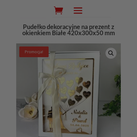
Wyszukiwarka
produktów
Pudełko dekoracyjne na prezent z
okienkiem Białe 420x300x50 mm
Promocja!