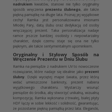
nadrukiem
kwiatów, stanowi nie tylko oryginalny
sposób wręczenia
prezentu ślubnego
, ale także
piękną pamiątkę na długie lata. Poznaj jej wyjątkowe
cechy! Ramka jest personalizowana imionami
Młodej Pary, datą ślubu oraz dedykacją od osoby
wręczającej prezent. Taka personalizacja nadaje
ramce jeszcze bardziej osobisty i niepowtarzalny
charakter, dzięki czemu staje się ona nie tylko
pięknym, ale także sentymentalnym upominkiem.
Oryginalny i Stylowy Sposób na
Wręczenie Prezentu w Dniu Ślubu
Ramka na pieniądze z nadrukiem UV to nowoczesne
rozwiązanie, które nadaje się idealnie jako
prezent
ślubny
. Dzięki wyciętej mapie świata, przez którą
widać umieszczone banknoty, prezent nabiera
wyjątkowego charakteru. Wystarczy wsunąć
pieniądze do środka, aby stworzyć unikalną, wizualną
kompozycję. Ramka wykonana z trwałej, białej płyty
HDF łączy w sobie lekkość i solidność, gwarantując,
że pozostanie piękną pamiątką przez lata. Elegancki,