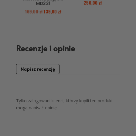
250,00
zł
MD331
169,00
zł
139,00
zł
Recenzje i opinie
Napisz recenzję
Tylko zalogowani klienci, którzy kupili ten produkt
mogą napisać opinię.