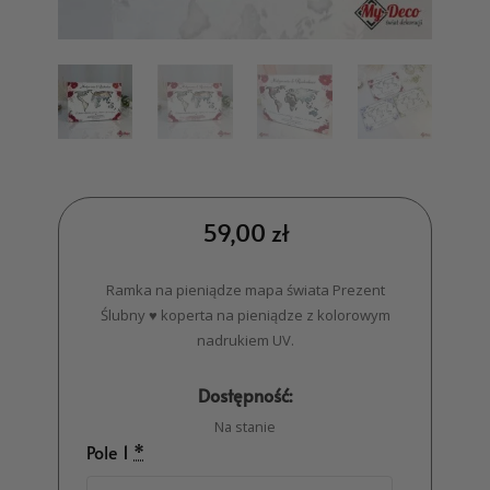
59,00
zł
Ramka na pieniądze mapa świata Prezent
Ślubny ♥ koperta na pieniądze z kolorowym
nadrukiem UV.
Dostępność:
Na stanie
Pole 1
*