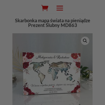
Wyszukiwarka
produktów
Skarbonka mapa świata na pieniądze
Prezent Ślubny MD863