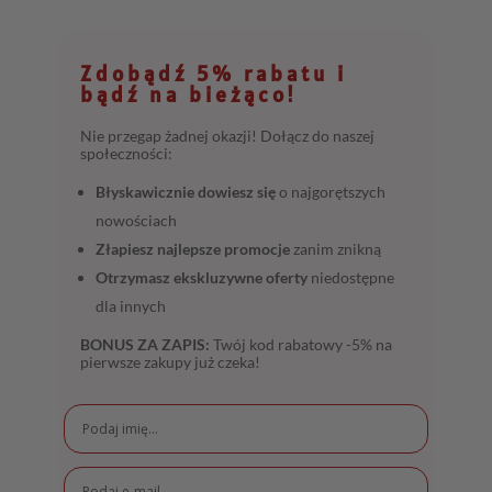
Zdobądź 5% rabatu i
bądź na bieżąco!
Nie przegap żadnej okazji! Dołącz do naszej
społeczności:
Błyskawicznie dowiesz się
o najgorętszych
nowościach
Złapiesz najlepsze promocje
zanim znikną
Otrzymasz ekskluzywne oferty
niedostępne
dla innych
BONUS ZA ZAPIS:
Twój kod rabatowy -5% na
pierwsze zakupy już czeka!