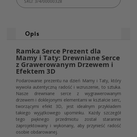
SKU:
3/4/00000328
Opis
Ramka Serce Prezent dla
Mamy i Taty: Drewniane Serce
z Grawerowanym Drzewem i
Efektem 3D
Podarowanie prezentu na dzień Mamy i Taty, który
wywoła autentyczną radość i wzruszenie, to sztuka.
Nasze drewniane serce z wygrawerowanym
drzewem i doklejonymi elementami w kształcie serc,
tworzącymi efekt 3D, jest idealnym przykładem
takiego wyjątkowego upominku. Każdy szczegół
tego pięknego przedmiotu został starannie
zaprojektowany i wykonany, aby przynieść radość
osobie obdarowanej.