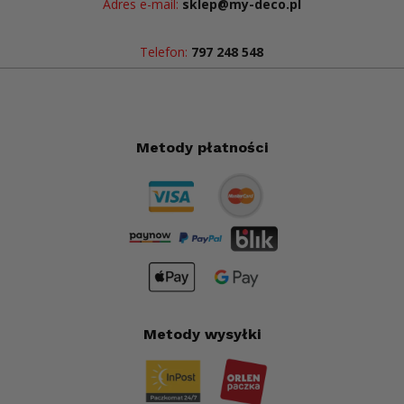
Adres e-mail:
sklep@my-deco.pl
Telefon:
797 248 548
Metody płatności
Metody wysyłki