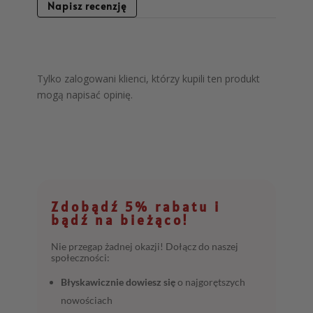
Napisz recenzję
Tylko zalogowani klienci, którzy kupili ten produkt
mogą napisać opinię.
Zdobądź 5% rabatu i
bądź na bieżąco!
Nie przegap żadnej okazji! Dołącz do naszej
społeczności:
Błyskawicznie dowiesz się
o najgorętszych
nowościach