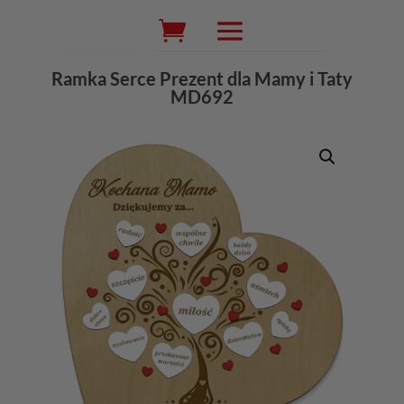
Wyszukiwarka
produktów
Ramka Serce Prezent dla Mamy i Taty
MD692