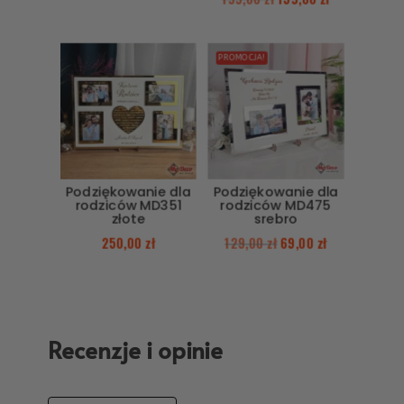
PROMOCJA!
Podziękowanie dla
Podziękowanie dla
rodziców MD351
rodziców MD475
złote
srebro
250,00
zł
129,00
zł
69,00
zł
Recenzje i opinie