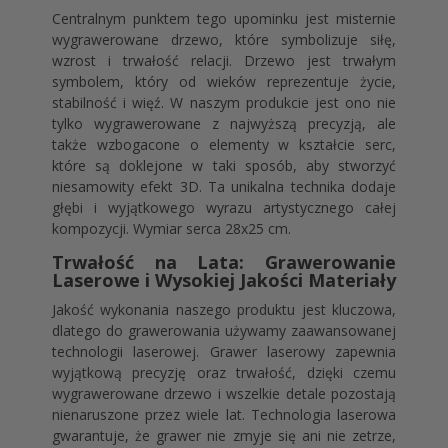
Centralnym punktem tego upominku jest misternie
wygrawerowane drzewo, które symbolizuje siłę,
wzrost i trwałość relacji. Drzewo jest trwałym
symbolem, który od wieków reprezentuje życie,
stabilność i więź. W naszym produkcie jest ono nie
tylko wygrawerowane z najwyższą precyzją, ale
także wzbogacone o elementy w kształcie serc,
które są doklejone w taki sposób, aby stworzyć
niesamowity efekt 3D. Ta unikalna technika dodaje
głębi i wyjątkowego wyrazu artystycznego całej
kompozycji. Wymiar serca 28x25 cm.
Trwałość na Lata: Grawerowanie
Laserowe i Wysokiej Jakości Materiały
Jakość wykonania naszego produktu jest kluczowa,
dlatego do grawerowania używamy zaawansowanej
technologii laserowej. Grawer laserowy zapewnia
wyjątkową precyzję oraz trwałość, dzięki czemu
wygrawerowane drzewo i wszelkie detale pozostają
nienaruszone przez wiele lat. Technologia laserowa
gwarantuje, że grawer nie zmyje się ani nie zetrze,