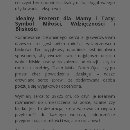
co czyni ten upominek idealnym do długotrwałego
użytkowania i ekspozycji.
Idealny Prezent dla Mamy i Taty:
Symbol Miłości, Wdzięczności i
Bliskości
Podarowanie drewnianego serca z grawerowanym
drzewem to gest pełen miłości, wdzięczności i
bliskości. Ten wyjątkowy upominek jest idealnym
sposobem, aby wyrazić swoje najgłębsze uczucia
wobec bliskiej osoby. Niezależnie od okazji – czy to
rocznica, urodziny, Dzień Matki, Dzień Ojca, czy po
prostu chęć powiedzenia „dziękuję” – nasze
drewniane serce sprawi, że obdarowana osoba
poczuje się wyjątkowo i doceniona.
Wymiary serca to 28x25 cm, co czyni je idealnym
rozmiarem do umieszczenia na półce, ścianie czy
biurku. Jest to dekoracja, która wprowadza ciepło i
przytulność do każdego wnętrza, jednocześnie
przypominając o miłości i więziach rodzinnych.