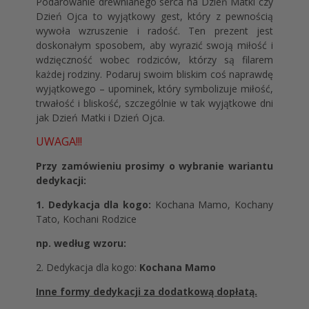
Podarowanie drewnianego serca na Dzień Matki czy
Dzień Ojca to wyjątkowy gest, który z pewnością
wywoła wzruszenie i radość. Ten prezent jest
doskonałym sposobem, aby wyrazić swoją miłość i
wdzięczność wobec rodziców, którzy są filarem
każdej rodziny. Podaruj swoim bliskim coś naprawdę
wyjątkowego – upominek, który symbolizuje miłość,
trwałość i bliskość, szczególnie w tak wyjątkowe dni
jak Dzień Matki i Dzień Ojca.
UWAGA!!!
Przy zamówieniu prosimy o wybranie wariantu
dedykacji:
1. Dedykacja dla kogo:
Kochana Mamo, Kochany
Tato, Kochani Rodzice
np. według wzoru:
2. Dedykacja dla kogo:
Kochana Mamo
Inne formy dedykacji za dodatkową dopłatą.