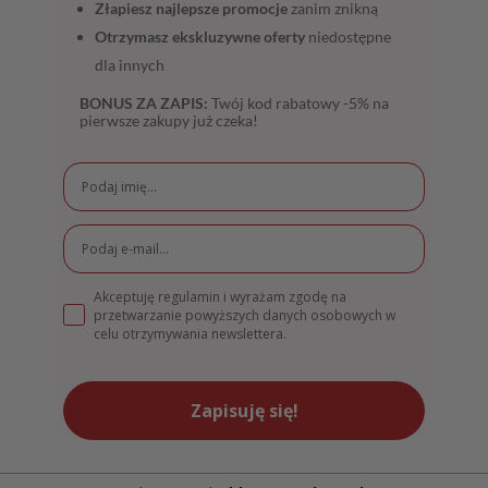
Złapiesz najlepsze promocje
zanim znikną
Otrzymasz ekskluzywne oferty
niedostępne
dla innych
BONUS ZA ZAPIS:
Twój kod rabatowy -5% na
pierwsze zakupy już czeka!
Akceptuję regulamin i wyrażam zgodę na
przetwarzanie powyższych danych osobowych w
celu otrzymywania newslettera.
Zapisuję się!