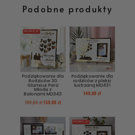
Podobne produkty
PROMOCJA!
Podziękowanie dla
Podziękowanie dla
Rodziców 3D
rodziców z pleksi
Glamour Para
lustrzaną MD431
Młoda z
149,00
zł
Balonami MD343
199,00
zł
159,00
zł
PROMOCJA!