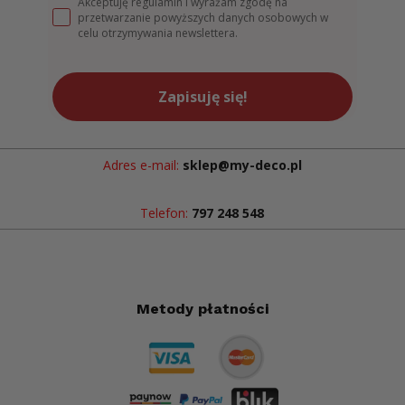
Akceptuję regulamin i wyrażam zgodę na
przetwarzanie powyższych danych osobowych w
celu otrzymywania newslettera.
Zapisuję się!
Adres e-mail:
sklep@my-deco.pl
Telefon:
797 248 548
Metody płatności