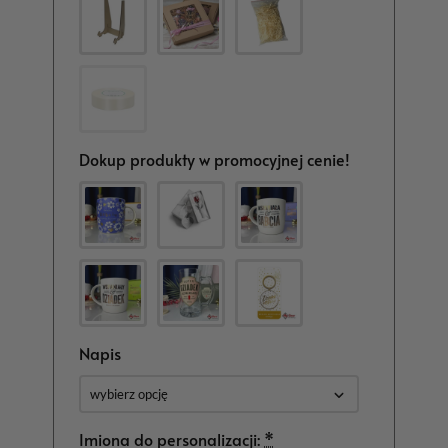
Dokup produkty w promocyjnej cenie!
Napis
Imiona do personalizacji:
*