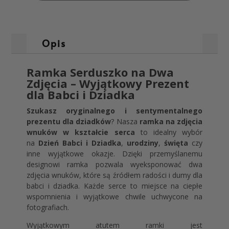
Opis
Ramka Serduszko na Dwa
Zdjęcia – Wyjątkowy Prezent
dla Babci i Dziadka
Szukasz oryginalnego i sentymentalnego
prezentu dla dziadków
? Nasza
ramka na zdjęcia
wnuków w kształcie serca
to idealny wybór
na
Dzień Babci i Dziadka
,
urodziny
,
święta
czy
inne wyjątkowe okazje. Dzięki przemyślanemu
designowi ramka pozwala wyeksponować dwa
zdjęcia wnuków, które są źródłem radości i dumy dla
babci i dziadka. Każde serce to miejsce na ciepłe
wspomnienia i wyjątkowe chwile uchwycone na
fotografiach.
Wyjątkowym atutem ramki jest