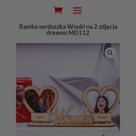
Wyszukiwarka
produktów
Ramka serduszka Wnuki na 2 zdjęcia
drewno MD112