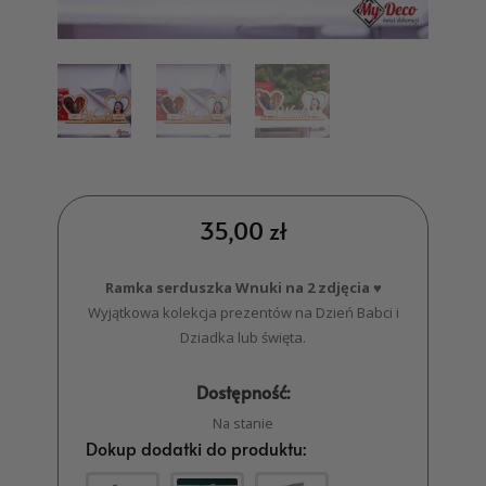
35,00
zł
Ramka serduszka Wnuki na 2 zdjęcia ♥
Wyjątkowa kolekcja prezentów na Dzień Babci i
Dziadka lub święta.
Dostępność:
Na stanie
Dokup dodatki do produktu: