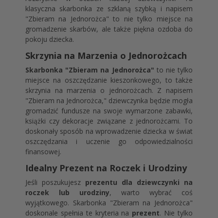
klasyczna skarbonka ze szklaną szybką i napisem
"Zbieram na Jednorożca" to nie tylko miejsce na
gromadzenie skarbów, ale także piękna ozdoba do
pokoju dziecka.
Skrzynia na Marzenia o Jednorożcach
Skarbonka "Zbieram na Jednorożca"
to nie tylko
miejsce na oszczędzanie kieszonkowego, to także
skrzynia na marzenia o jednorożcach. Z napisem
"Zbieram na Jednorożca," dziewczynka będzie mogła
gromadzić fundusze na swoje wymarzone zabawki,
książki czy dekoracje związane z jednorożcami. To
doskonały sposób na wprowadzenie dziecka w świat
oszczędzania i uczenie go odpowiedzialności
finansowej.
Idealny Prezent na Roczek i Urodziny
Jeśli poszukujesz
prezentu dla dziewczynki na
roczek lub urodziny
, warto wybrać coś
wyjątkowego. Skarbonka "Zbieram na Jednorożca"
doskonale spełnia te kryteria na
prezent
. Nie tylko