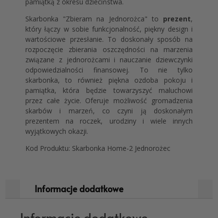
pamiątką z okresu dzieciństwa.
Skarbonka "Zbieram na Jednorożca" to
prezent
,
który łączy w sobie funkcjonalność, piękny design i
wartościowe przesłanie. To doskonały sposób na
rozpoczęcie zbierania oszczędności na marzenia
związane z jednorożcami i nauczanie dziewczynki
odpowiedzialności finansowej. To nie tylko
skarbonka, to również piękna ozdoba pokoju i
pamiątka, która będzie towarzyszyć maluchowi
przez całe życie. Oferuje możliwość gromadzenia
skarbów i marzeń, co czyni ją doskonałym
prezentem na roczek, urodziny i wiele innych
wyjątkowych okazji.
Kod Produktu: Skarbonka Home-2 Jednorożec
Informacje dodatkowe
Informacje dodatkowe