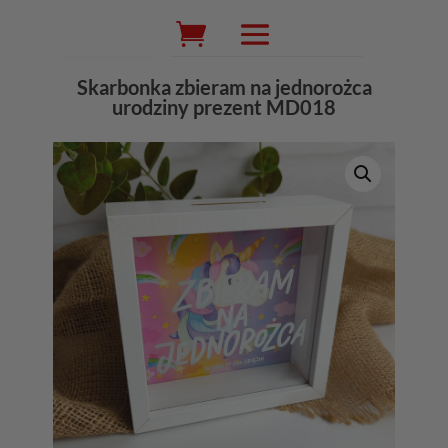
Wyszukiwarka
produktów
Skarbonka zbieram na jednorożca
urodziny prezent MD018