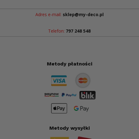
Adres e-mail:
sklep@my-deco.pl
Telefon:
797 248 548
Metody płatności
Metody wysyłki