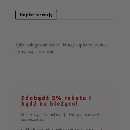
Napisz recenzję
Tylko zalogowani klienci, którzy kupili ten produkt
mogą napisać opinię.
Zdobądź 5% rabatu i
bądź na bieżąco!
Nie przegap żadnej okazji! Dołącz do naszej
społeczności:
Błyskawicznie dowiesz się
o najgorętszych