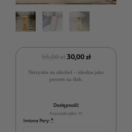
55,00
zł
30,00
zł
Skrzynka na alkohol – idealna jako
prezent na ślub.
Dostępność:
Pozostało tylko: 15
Imiona Pary:
*