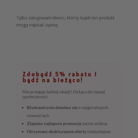
Tylko zalogowani klienci, którzy kupili ten produkt
mogą napisać opinię.
Zdobądź 5% rabatu i
bądź na bieżąco!
Nie przegap żadnej okazji! Dołącz do naszej
społeczności:
Błyskawicznie dowiesz się
o najgorętszych
nowościach
Złapiesz najlepsze promocje
zanim znikną
Otrzymasz ekskluzywne oferty
niedostępne