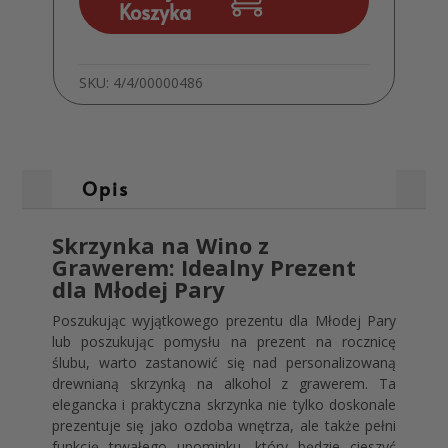
Koszyka
SKU:
4/4/00000486
Opis
Skrzynka na Wino z
Grawerem: Idealny Prezent
dla Młodej Pary
Poszukując wyjątkowego prezentu dla Młodej Pary
lub poszukując pomysłu na prezent na rocznicę
ślubu, warto zastanowić się nad personalizowaną
drewnianą skrzynką na alkohol z grawerem. Ta
elegancka i praktyczna skrzynka nie tylko doskonale
prezentuje się jako ozdoba wnętrza, ale także pełni
funkcję trwałego upominku, który będzie cieszyć