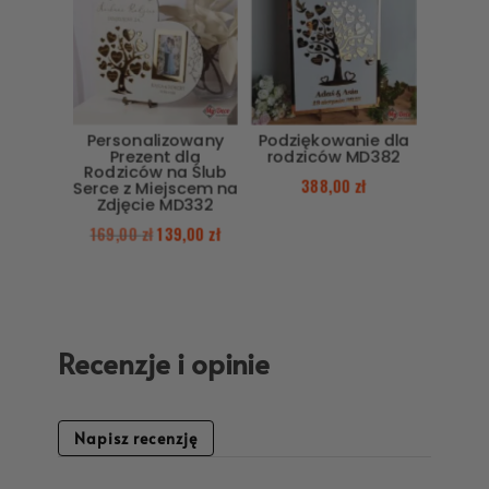
Personalizowany
Podziękowanie dla
Prezent dla
rodziców MD382
Rodziców na Ślub
388,00
zł
Serce z Miejscem na
Zdjęcie MD332
169,00
zł
139,00
zł
Recenzje i opinie
Napisz recenzję