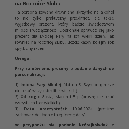
na Rocznice Ślubu
Ta personalizowana drewniana skrzynka na alkohol
to nie tylko praktyczny przedmiot, ale także
wyjątkowy prezent, który będzie świadectwem
miłości i wdzięczności. Doskonale sprawdzi się jako
prezent dla Młodej Pary na ich wielki dzień, jak
również na rocznicę ślubu, uczcić każdy kolejny rok
spędzony razem.
Uwaga:
Przy zamówieniu prosimy o podanie danych do
personalizacji:
1) Imiona Pary Młodej:
Natalia & Szymon (proszę
nie pisać wszystkich liter wielkich)
2) Od kogo:
Gosia, Marcin i Filip (proszę nie pisać
wszystkich liter wielkich)
3) Data uroczystości:
10.06.2024 (prosimy
zachować dokładnie taką formę daty)
W przypadku nie podania którejkolwiek z