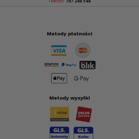
Telefon:
797 248 548
Metody płatności
Metody wysyłki