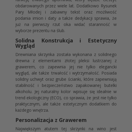
obdarowanych przez wiele lat. Dodatkowo Rysunek
Pary Młodej i zabawny tekst oraz możliwość
podania imion i daty a także dedykacji sprawia, że
już na pierwszy rzut oka widać staranność w
wyborze prezentu na ślub.
Solidna Konstrukcja i Estetyczny
Wygląd
Drewniana skrzynka została wykonana z solidnego
drewna z elementami złotej pleksi lustrzanej z
grawerem, co zapewnia jej nie tylko elegancki
wygląd, ale także trwałość i wytrzymałość. Posiada
solidny uchwyt oraz grube ścianki, które zapewniają
stabilność i bezpieczeństwo zapakowanej butelki
alkoholu. Jej naturalny kolor wpisuje się idealnie w
trend ekologiczny (ECO), co sprawia, że jest nie tylko
praktycznym, ale także estetycznym dodatkiem do
każdego wnętrza.
Personalizacja z Grawerem
Największym atutem tej skrzynki na wino jest