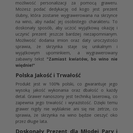
możliwość personalizacji za pomocą graweru.
Możesz podać dedykację od kogo jest prezent
ślubny, która zostanie wygrawerowana na skrzynce
na wino, aby nadać jej osobistego charakteru. To
doskonały sposób, aby uczcić wyjątkową okazję i
uczynić prezent jeszcze bardziej niezapomnianym.
Możliwość dodania imion oraz daty uroczystości
sprawia, że skrzynka staje się unikalnym i
wyjątkowym upominkiem, a wygrawerowany
zabawny tekst
"Zamiast kwiatów, bo wino nie
więdnie!"
Polska Jakość i Trwałość
Produkt jest w 100% polski, co gwarantuje jego
wysoką jakość wykonania oraz dbałość o każdy
detal. Grawer nanoszony jest techniką laserową, co
zapewnia jego trwałość i wyrazistość. Dzięki temu
grawer nigdy nie wyblaknie ani się nie zetrze, co
sprawia, że skrzynka na wino będzie cieszyć oko
przez długie lata.
Doskonały Prezent dla Młodej Pary i