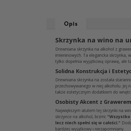
Opis
Skrzynka na wino na u
Drewniana skrzynka na alkohol z grawer
imieninowych. Ta elegancka skrzynka, w
tylko dopełnia wyjątkową oprawę, ale ta
Solidna Konstrukcja i Estet
Drewniana skrzynka na została staranni
przechowywanego w niej alkoholu. Jej na
także estetycznym dodatkiem do wnętr
Osobisty Akcent z Grawere
Największym atutem tej skrzynki na win
skrzynce na alkohol, brzmi:
"Wszystko 
lecz niech spełni się w całości."
Dodat
bardziej wyjątkowy i niezapomniany.