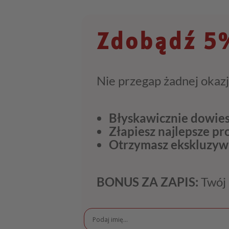
Zdobądź 5%
Nie przegap żadnej okazj
Błyskawicznie dowies
Złapiesz najlepsze p
Otrzymasz ekskluzyw
BONUS ZA ZAPIS:
Twój 