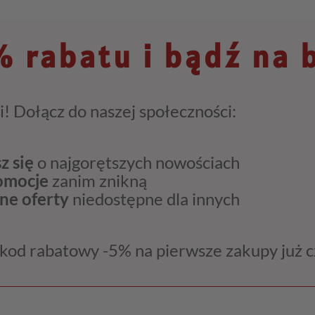
 rabatu i bądź na 
i! Dołącz do naszej społeczności:
z się
o najgorętszych nowościach
romocje
zanim znikną
ne oferty
niedostępne dla innych
kod rabatowy -5% na pierwsze zakupy już 