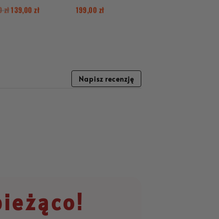
00
zł
139,00
zł
199,00
zł
Napisz recenzję
bieżąco!