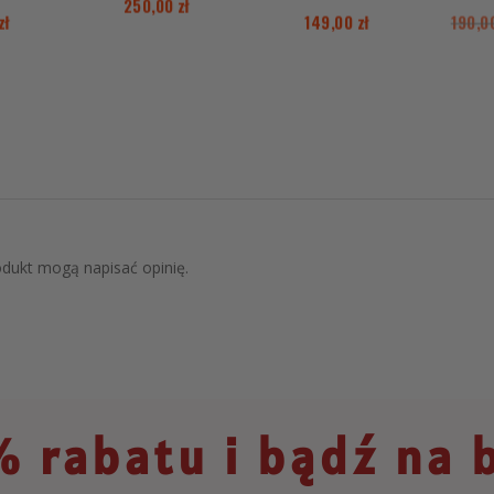
250,00
zł
zł
149,00
zł
190,
rodukt mogą napisać opinię.
 rabatu i bądź na 