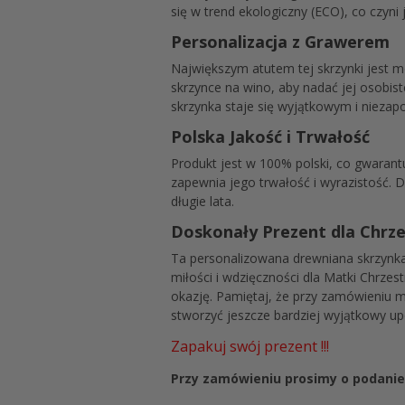
się w trend ekologiczny (ECO), co czyni
Personalizacja z Grawerem
Największym atutem tej skrzynki jest 
skrzynce na wino, aby nadać jej osobis
skrzynka staje się wyjątkowym i niez
Polska Jakość i Trwałość
Produkt jest w 100% polski, co gwarant
zapewnia jego trwałość i wyrazistość. D
długie lata.
Doskonały Prezent dla Chrz
Ta personalizowana drewniana skrzynka 
miłości i wdzięczności dla Matki Chrzes
okazję. Pamiętaj, że przy zamówieniu m
stworzyć jeszcze bardziej wyjątkowy u
Zapakuj swój prezent !!!
Przy zamówieniu prosimy o podanie 