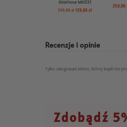
Glamour MD321
250,00
199,00
zł
129,00
zł
Recenzje i opinie
Tylko zalogowani klienci, którzy kupili ten p
Zdobądź 5%