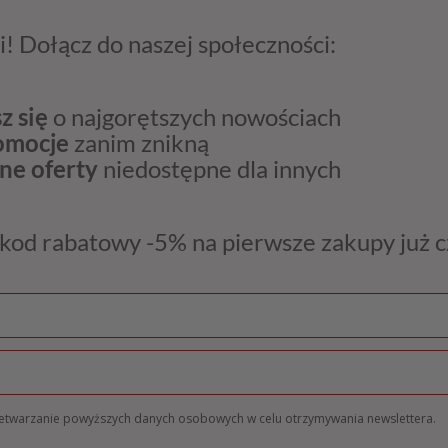
i! Dołącz do naszej społeczności:
z się
o najgorętszych nowościach
romocje
zanim znikną
ne oferty
niedostępne dla innych
kod rabatowy -5% na pierwsze zakupy już 
zetwarzanie powyższych danych osobowych w celu otrzymywania newslettera.