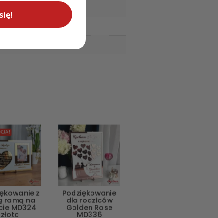
się!
CJA!
iękowanie z
Podziękowanie
ą ramą na
dla rodziców
ęcie MD324
Golden Rose
złoto
MD336