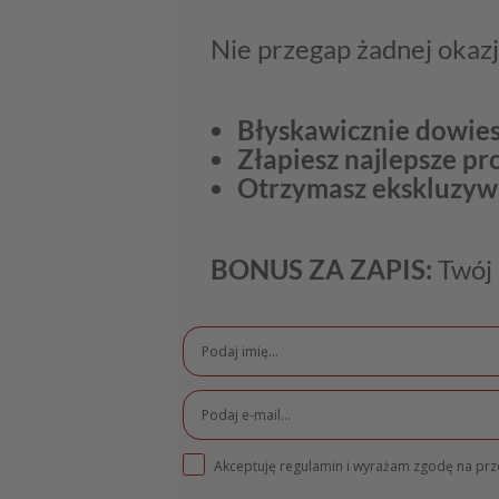
Nie przegap żadnej okazj
Błyskawicznie dowies
Złapiesz najlepsze p
Otrzymasz ekskluzyw
BONUS ZA ZAPIS:
Twój 
Akceptuję regulamin i wyrażam zgodę na pr