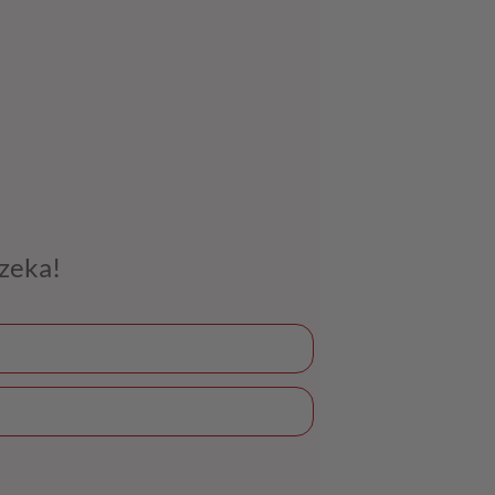
czeka!