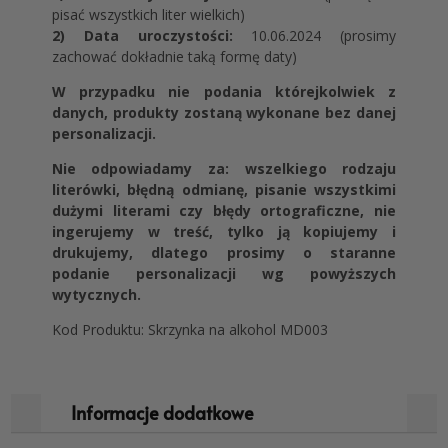
pisać wszystkich liter wielkich)
2) Data uroczystości:
10.06.2024 (prosimy
zachować dokładnie taką formę daty)
W przypadku nie podania którejkolwiek z
danych, produkty zostaną wykonane bez danej
personalizacji.
Nie odpowiadamy za: wszelkiego rodzaju
literówki, błędną odmianę, pisanie wszystkimi
dużymi literami czy błędy ortograficzne, nie
ingerujemy w treść, tylko ją kopiujemy i
drukujemy, dlatego prosimy o staranne
podanie personalizacji wg powyższych
wytycznych.
Kod Produktu: Skrzynka na alkohol MD003
Informacje dodatkowe