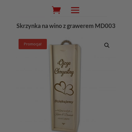
Wyszukiwarka
produktów
Skrzynka na wino z grawerem MD003
Promocja!