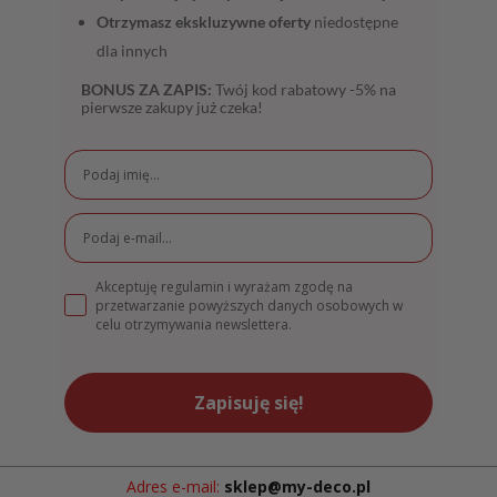
Otrzymasz ekskluzywne oferty
niedostępne
dla innych
BONUS ZA ZAPIS:
Twój kod rabatowy -5% na
pierwsze zakupy już czeka!
Akceptuję regulamin i wyrażam zgodę na
przetwarzanie powyższych danych osobowych w
celu otrzymywania newslettera.
Zapisuję się!
Adres e-mail:
sklep@my-deco.pl