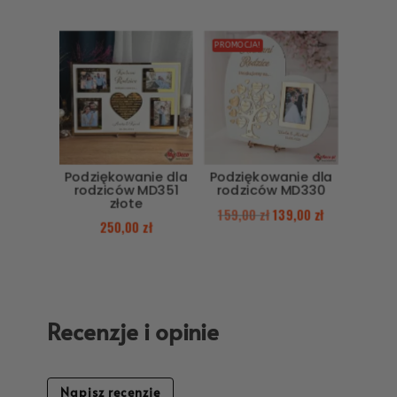
PROMOCJA!
Podziękowanie dla
Podziękowanie dla
rodziców MD351
rodziców MD330
złote
159,00
zł
139,00
zł
250,00
zł
Recenzje i opinie
Napisz recenzję