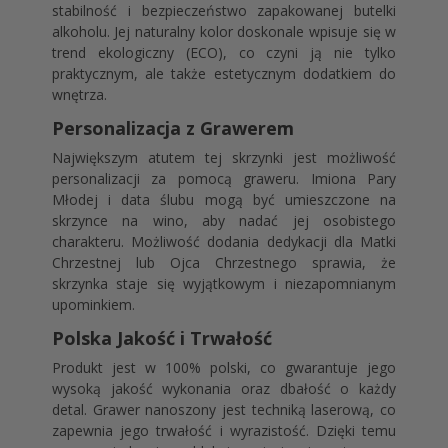
stabilność i bezpieczeństwo zapakowanej butelki
alkoholu. Jej naturalny kolor doskonale wpisuje się w
trend ekologiczny (ECO), co czyni ją nie tylko
praktycznym, ale także estetycznym dodatkiem do
wnętrza.
Personalizacja z Grawerem
Największym atutem tej skrzynki jest możliwość
personalizacji za pomocą graweru. Imiona Pary
Młodej i data ślubu mogą być umieszczone na
skrzynce na wino, aby nadać jej osobistego
charakteru. Możliwość dodania dedykacji dla Matki
Chrzestnej lub Ojca Chrzestnego sprawia, że
skrzynka staje się wyjątkowym i niezapomnianym
upominkiem.
Polska Jakość i Trwałość
Produkt jest w 100% polski, co gwarantuje jego
wysoką jakość wykonania oraz dbałość o każdy
detal. Grawer nanoszony jest techniką laserową, co
zapewnia jego trwałość i wyrazistość. Dzięki temu