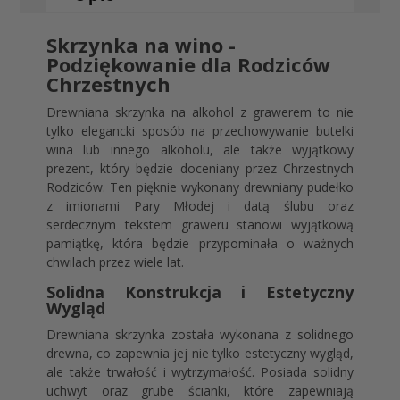
Skrzynka na wino -
Podziękowanie dla Rodziców
Chrzestnych
Drewniana skrzynka na alkohol z grawerem to nie
tylko elegancki sposób na przechowywanie butelki
wina lub innego alkoholu, ale także wyjątkowy
prezent, który będzie doceniany przez Chrzestnych
Rodziców. Ten pięknie wykonany drewniany pudełko
z imionami Pary Młodej i datą ślubu oraz
serdecznym tekstem graweru stanowi wyjątkową
pamiątkę, która będzie przypominała o ważnych
chwilach przez wiele lat.
Solidna Konstrukcja i Estetyczny
Wygląd
Drewniana skrzynka została wykonana z solidnego
drewna, co zapewnia jej nie tylko estetyczny wygląd,
ale także trwałość i wytrzymałość. Posiada solidny
uchwyt oraz grube ścianki, które zapewniają