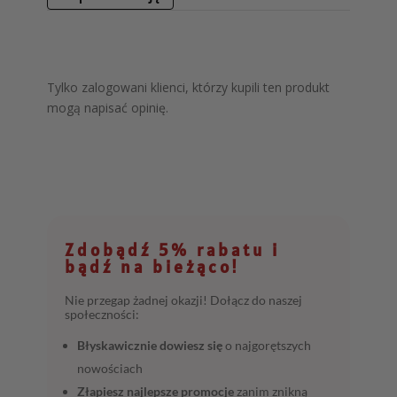
Tylko zalogowani klienci, którzy kupili ten produkt
mogą napisać opinię.
Zdobądź 5% rabatu i
bądź na bieżąco!
Nie przegap żadnej okazji! Dołącz do naszej
społeczności:
Błyskawicznie dowiesz się
o najgorętszych
nowościach
Złapiesz najlepsze promocje
zanim znikną