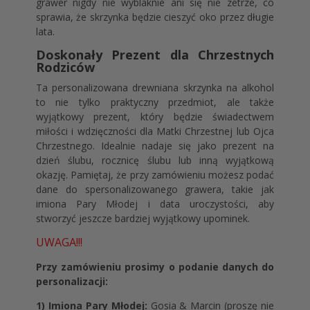
grawer nigdy nie wyblaknie ani się nie zetrze, co
sprawia, że skrzynka będzie cieszyć oko przez długie
lata.
Doskonały Prezent dla Chrzestnych
Rodziców
Ta personalizowana drewniana skrzynka na alkohol
to nie tylko praktyczny przedmiot, ale także
wyjątkowy prezent, który będzie świadectwem
miłości i wdzięczności dla Matki Chrzestnej lub Ojca
Chrzestnego. Idealnie nadaje się jako prezent na
dzień ślubu, rocznicę ślubu lub inną wyjątkową
okazję. Pamiętaj, że przy zamówieniu możesz podać
dane do spersonalizowanego grawera, takie jak
imiona Pary Młodej i data uroczystości, aby
stworzyć jeszcze bardziej wyjątkowy upominek.
UWAGA!!!
Przy zamówieniu prosimy o podanie danych do
personalizacji:
1) Imiona Pary Młodej:
Gosia & Marcin (proszę nie