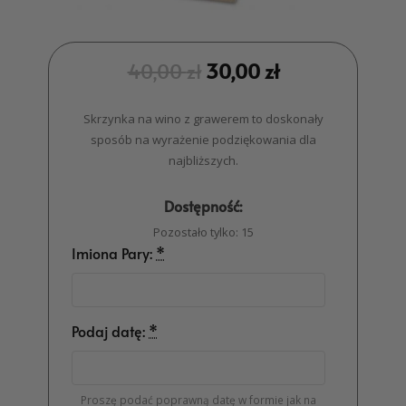
40,00
zł
30,00
zł
Skrzynka na wino z grawerem to doskonały
sposób na wyrażenie podziękowania dla
najbliższych.
Dostępność:
Pozostało tylko: 15
Imiona Pary:
*
Podaj datę:
*
Proszę podać poprawną datę w formie jak na