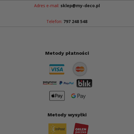
Adres e-mail:
sklep@my-deco.pl
Telefon:
797 248 548
Metody płatności
Metody wysyłki