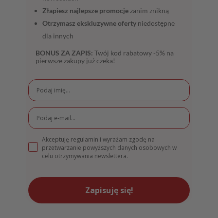
Złapiesz najlepsze promocje
zanim znikną
Otrzymasz ekskluzywne oferty
niedostępne
dla innych
BONUS ZA ZAPIS:
Twój kod rabatowy -5% na
pierwsze zakupy już czeka!
Akceptuję regulamin i wyrażam zgodę na
przetwarzanie powyższych danych osobowych w
celu otrzymywania newslettera.
Zapisuję się!