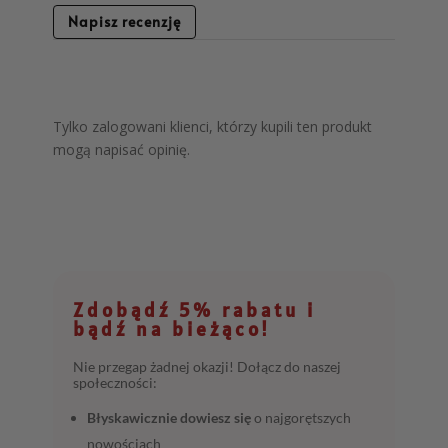
Napisz recenzję
Tylko zalogowani klienci, którzy kupili ten produkt
mogą napisać opinię.
Zdobądź 5% rabatu i
bądź na bieżąco!
Nie przegap żadnej okazji! Dołącz do naszej
społeczności:
Błyskawicznie dowiesz się
o najgorętszych
nowościach