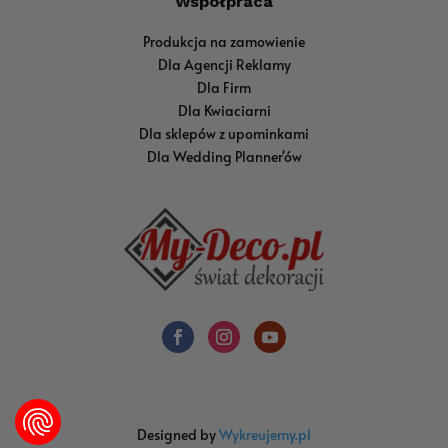
Współpraca
Produkcja na zamowienie
Dla Agencji Reklamy
Dla Firm
Dla Kwiaciarni
Dla sklepów z upominkami
Dla Wedding Planner'ów
Designed by
Wykreujemy.pl