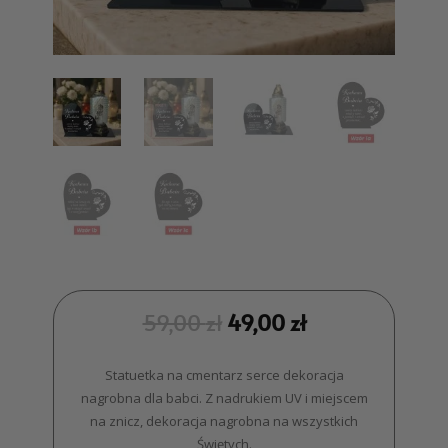
59,00
zł
49,00
zł
Statuetka na cmentarz serce dekoracja
nagrobna dla babci. Z nadrukiem UV i miejscem
na znicz, dekoracja nagrobna na wszystkich
Świętych.