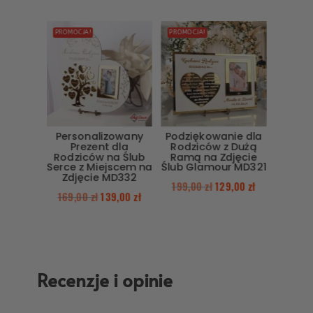
PROMOCJA!
PROMOCJA!
Personalizowany
Podziękowanie dla
Prezent dla
Rodziców z Dużą
Rodziców na Ślub
Ramą na Zdjęcie
Serce z Miejscem na
Ślub Glamour MD321
Zdjęcie MD332
199,00
zł
129,00
zł
169,00
zł
139,00
zł
Recenzje i opinie