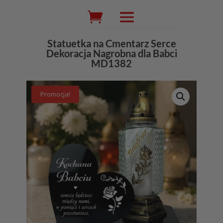
Wyszukiwarka
produktów
Statuetka na Cmentarz Serce
Dekoracja Nagrobna dla Babci
MD1382
Promocja!