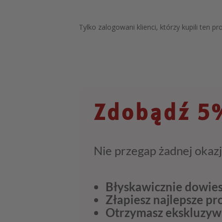
Tylko zalogowani klienci, którzy kupili ten p
Zdobądź 5%
Nie przegap żadnej okazj
Błyskawicznie dowies
Złapiesz najlepsze p
Otrzymasz ekskluzyw