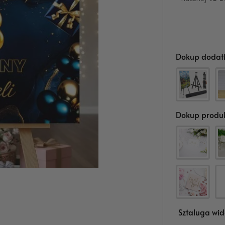
Dokup dodatk
Dokup produk
Sztaluga wid