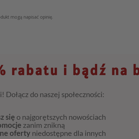
rodukt mogą napisać opinię.
 rabatu i bądź na 
i! Dołącz do naszej społeczności:
z się
o najgorętszych nowościach
romocje
zanim znikną
ne oferty
niedostępne dla innych