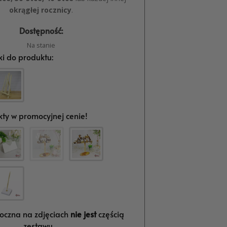
okrągłej rocznicy
.
Dostępność:
Na stanie
i do produktu:
ty w promocyjnej cenie!
oczna na zdjęciach
nie jest
częścią
zestawu.