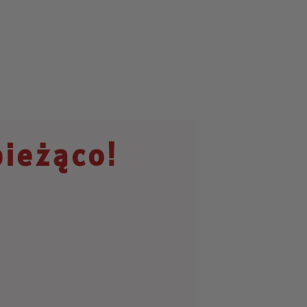
bieżąco!