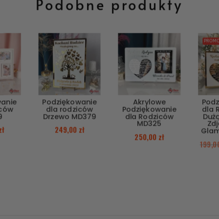
Podobne produkty
PROMO
wanie
Podziękowanie
Akrylowe
Podz
iców
dla rodziców
Podziękowanie
dla 
9
Drzewo MD379
dla Rodziców
Duż
MD325
Zdj
zł
249,00
zł
Glam
250,00
zł
199,