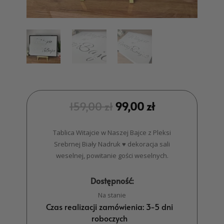
159,00
zł
99,00
zł
Tablica Witajcie w Naszej Bajce z Pleksi
Srebrnej Biały Nadruk ♥ dekoracja sali
weselnej, powitanie gości weselnych.
Dostępność:
Na stanie
Czas realizacji zamówienia: 3-5 dni
roboczych