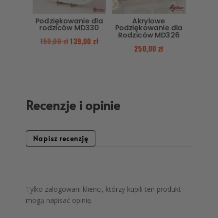
Podziękowanie dla
Akrylowe
rodziców MD330
Podziękowanie dla
Rodziców MD326
159,00
zł
139,00
zł
250,00
zł
Recenzje i opinie
Napisz recenzję
Tylko zalogowani klienci, którzy kupili ten produkt
mogą napisać opinię.