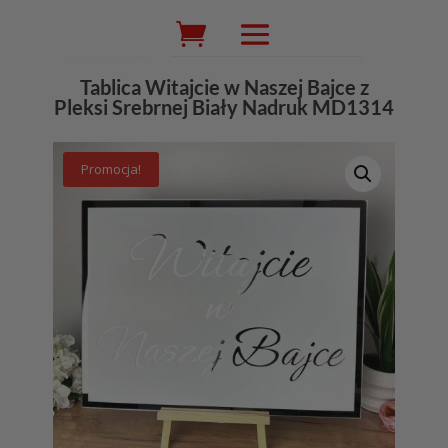
Wyszukiwarka
produktów
Tablica Witajcie w Naszej Bajce z
Pleksi Srebrnej Biały Nadruk MD1314
Promocja!