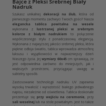
Bajce z Pleksi Srebrnej Biały
Nadruk
Szukasz unikalnej
dekoracji na ślub
, która od
pierwszego momentu zachwyci Twoich gości? Nasza
elegancka tablica powitalna na wesele
wykonana z
lustrzanej pleksi w srebrnym
kolorze z białym nadrukiem
to połączenie
współczesnego stylu z ponadczasową elegancją.
Wykonana z najwyższej jakości srebrnej pleksi, która
pięknie odbija światło, tablica wprowadza atmosferę
luksusu i wyjątkowości w najważniejszy dzień
Waszego życia. Jej
wymiary 60x45
cm sprawiają, że
jest odpowiednia zarówno do mniejszych, jak i
większych przestrzeni, przyciągając uwagę w
subtelny sposób.
Zastosowanie technologii nadruku UV zapewnia
wysoką trwałość i wyrazistość białego jedwabnego
napisu, niezależnie od oświetlenia. Tablica doskonale
prezentuje się
przy wejściu na ceremonie
, przy
sali weselnej
lub na stole powitalnym. Jest to także