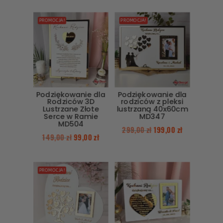
PROMOCJA!
PROMOCJA!
Podziękowanie dla
Podziękowanie dla
Rodziców 3D
rodziców z pleksi
Lustrzane Złote
lustrzaną 40x60cm
Serce w Ramie
MD347
MD504
299,00
zł
199,00
zł
149,00
zł
99,00
zł
PROMOCJA!