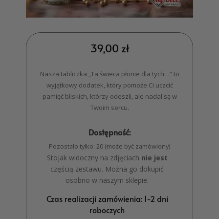
39,00
zł
Nasza tabliczka „Ta świeca płonie dla tych…” to
wyjątkowy dodatek, który pomoże Ci uczcić
pamięć bliskich, którzy odeszli, ale nadal są w
Twoim sercu.
Dostępność:
Pozostało tylko: 20 (może być zamówiony)
Stojak widoczny na zdjęciach
nie jest
częścią zestawu. Można go dokupić
osobno w naszym sklepie.
Czas realizacji zamówienia: 1-2 dni
roboczych