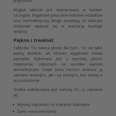
przyszłości.
Wygląd tabliczki jest dopracowany w każdym
szczególe. Eleganckie połączenie kolorów i kształtów
oraz minimalistyczny design sprawiają, że tabliczka
doskonale wpasuje się w aranżację każdego
wnętrza.
Piękno i trwałość
Tabliczka "Ta świeca płonie dla tych..." to nie tylko
piękny dodatek, ale również wyjątkowo trwała
pamiątka. Wykonana jest z wysokiej jakości
materiałów, odpornych na wszelkie warunki
atmosferyczne. Dzięki temu możesz umieścić ją
zarówno wewnątrz, jak i na zewnątrz, bez obawy o
jej uszkodzenie.
Grafika nadrukowana jest metodą UV, co zapewnia
jej:
Wysoką odporność na ścieranie i blaknięcie
Żywe i nasycone kolory