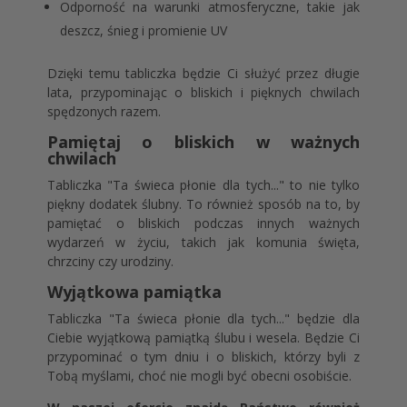
Odporność na warunki atmosferyczne, takie jak
deszcz, śnieg i promienie UV
Dzięki temu tabliczka będzie Ci służyć przez długie
lata, przypominając o bliskich i pięknych chwilach
spędzonych razem.
Pamiętaj o bliskich w ważnych
chwilach
Tabliczka "Ta świeca płonie dla tych..." to nie tylko
piękny dodatek ślubny. To również sposób na to, by
pamiętać o bliskich podczas innych ważnych
wydarzeń w życiu, takich jak komunia święta,
chrzciny czy urodziny.
Wyjątkowa pamiątka
Tabliczka "Ta świeca płonie dla tych..." będzie dla
Ciebie wyjątkową pamiątką ślubu i wesela. Będzie Ci
przypominać o tym dniu i o bliskich, którzy byli z
Tobą myślami, choć nie mogli być obecni osobiście.