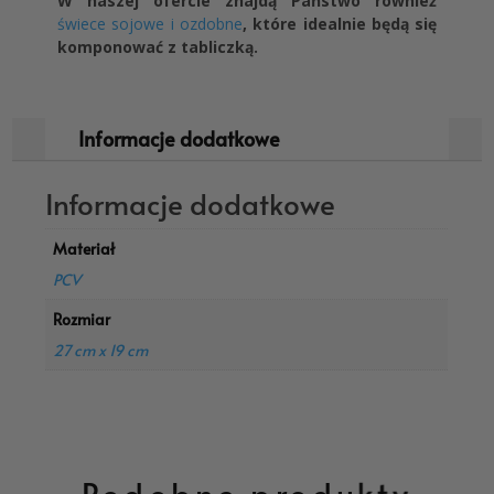
W naszej ofercie znajdą Państwo również
świece sojowe i ozdobne
, które idealnie będą się
komponować z tabliczką.
Informacje dodatkowe
Informacje dodatkowe
Materiał
PCV
Rozmiar
27 cm x 19 cm
Podobne produkty