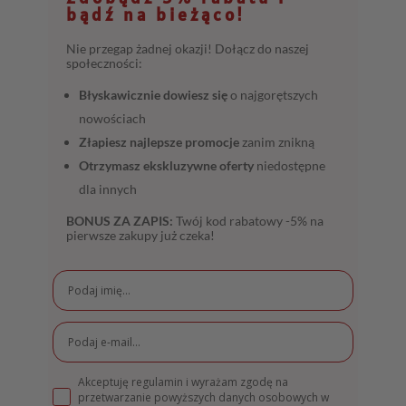
bądź na bieżąco!
Nie przegap żadnej okazji! Dołącz do naszej
społeczności:
Błyskawicznie dowiesz się
o najgorętszych
nowościach
Złapiesz najlepsze promocje
zanim znikną
Otrzymasz ekskluzywne oferty
niedostępne
dla innych
BONUS ZA ZAPIS:
Twój kod rabatowy -5% na
pierwsze zakupy już czeka!
Akceptuję regulamin i wyrażam zgodę na
przetwarzanie powyższych danych osobowych w