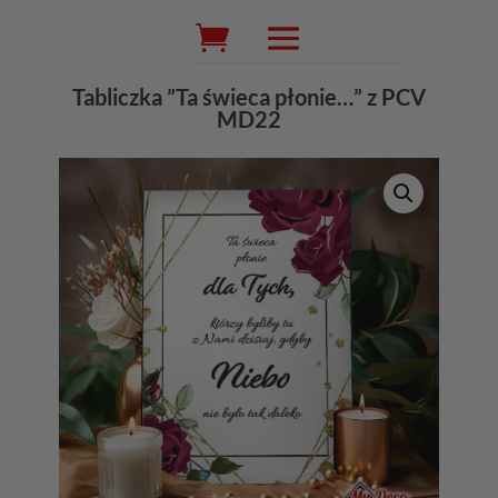
Wyszukiwarka
produktów
Tabliczka ”Ta świeca płonie…” z PCV
MD22