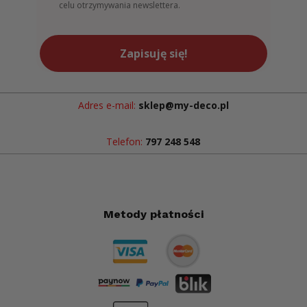
celu otrzymywania newslettera.
Zapisuję się!
Adres e-mail:
sklep@my-deco.pl
Telefon:
797 248 548
Metody płatności