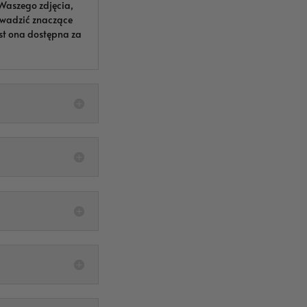
Waszego zdjęcia,
rowadzić znaczące
est ona dostępna za