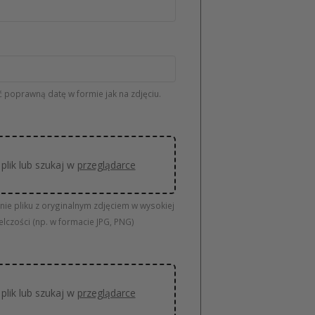
 poprawną datę w formie jak na zdjęciu.
plik lub szukaj w
przeglądarce
nie pliku z oryginalnym zdjęciem w wysokiej
elczości (np. w formacie JPG, PNG)
plik lub szukaj w
przeglądarce