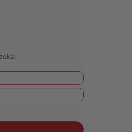
czeka!