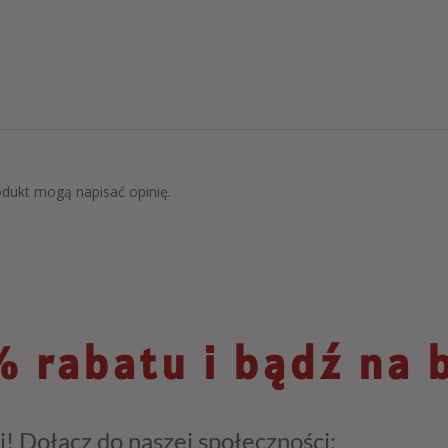
rodukt mogą napisać opinię.
 rabatu i bądź na 
i! Dołącz do naszej społeczności: