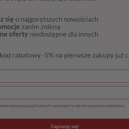
z się
o najgorętszych nowościach
romocje
zanim znikną
ne oferty
niedostępne dla innych
kod rabatowy -5% na pierwsze zakupy już 
zetwarzanie powyższych danych osobowych w celu otrzymywania newslettera.
Zapisuję się!