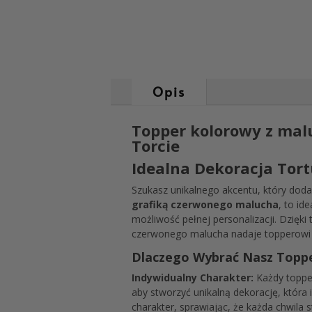
Opis
Topper kolorowy z ma
Torcie
Idealna Dekoracja To
Szukasz unikalnego akcentu, który dod
grafiką czerwonego malucha
, to id
możliwość pełnej personalizacji. Dzięki
czerwonego malucha nadaje topperowi ra
Dlaczego Wybrać Nasz Toppe
Indywidualny Charakter:
Każdy topper
aby stworzyć unikalną dekorację, która 
charakter, sprawiając, że każda chwila s