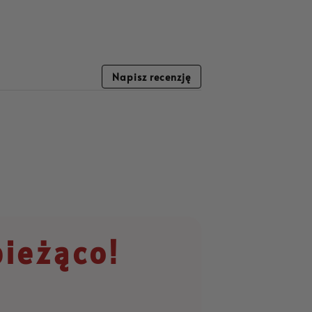
Napisz recenzję
bieżąco!