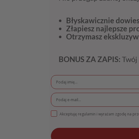
Błyskawicznie dowies
Złapiesz najlepsze p
Otrzymasz ekskluzyw
BONUS ZA ZAPIS:
Twój 
Akceptuję regulamin i wyrażam zgodę na pr