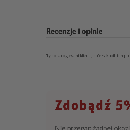
Recenzje i opinie
Tylko zalogowani klienci, którzy kupili ten p
Zdobądź 5%
Nie przegap żadnej okazj