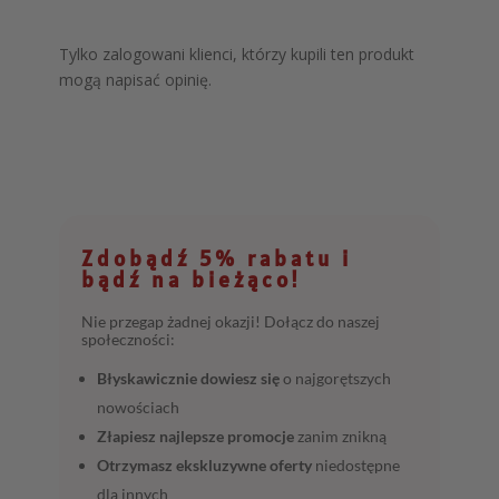
Tylko zalogowani klienci, którzy kupili ten produkt
mogą napisać opinię.
Zdobądź 5% rabatu i
bądź na bieżąco!
Nie przegap żadnej okazji! Dołącz do naszej
społeczności:
Błyskawicznie dowiesz się
o najgorętszych
nowościach
Złapiesz najlepsze promocje
zanim znikną
Otrzymasz ekskluzywne oferty
niedostępne
dla innych