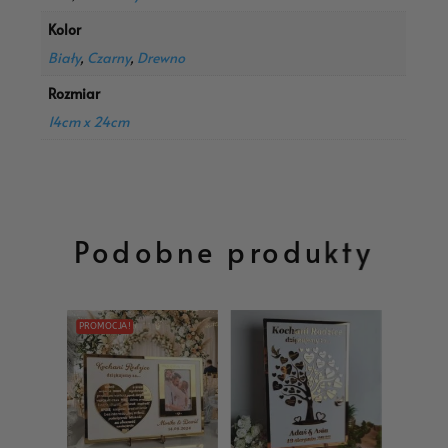
Kolor
Biały
,
Czarny
,
Drewno
Rozmiar
14cm x 24cm
Podobne produkty
PROMOCJA!