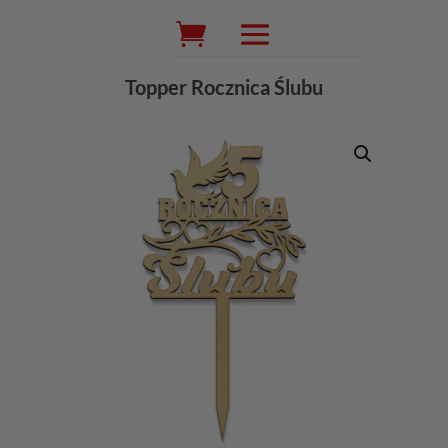
Wyszukiwarka
produktów
Topper Rocznica Ślubu