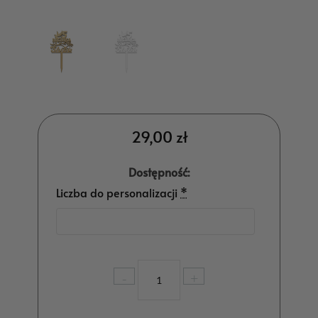
29,00
zł
Dostępność:
Liczba do personalizacji
*
ilość
-
+
Topper
Rocznica
Ślubu