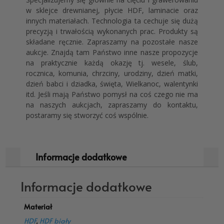
w sklejce drewnianej, płycie HDF, laminacie oraz
innych materiałach.
Technologia ta cechuje się dużą
precyzją i trwałością wykonanych prac. Produkty są
składane ręcznie. Zapraszamy na pozostałe nasze
aukcje. Znajdą tam Państwo inne nasze propozycje
na praktycznie każdą okazję tj. wesele, ślub,
rocznica, komunia, chrzciny, urodziny, dzień matki,
dzień babci i dziadka, święta, Wielkanoc, walentynki
itd. Jeśli mają Państwo pomysł na coś czego nie ma
na naszych aukcjach, zapraszamy do kontaktu,
postaramy się stworzyć coś wspólnie.
Informacje dodatkowe
Informacje dodatkowe
Materiał
HDF
,
HDF biały