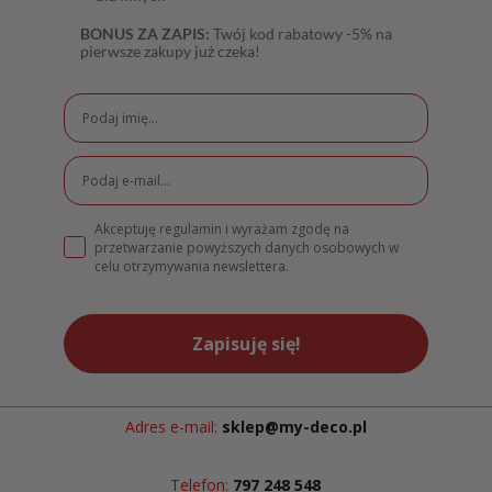
BONUS ZA ZAPIS:
Twój kod rabatowy -5% na
pierwsze zakupy już czeka!
Akceptuję regulamin i wyrażam zgodę na
przetwarzanie powyższych danych osobowych w
celu otrzymywania newslettera.
Zapisuję się!
Adres e-mail:
sklep@my-deco.pl
Telefon:
797 248 548