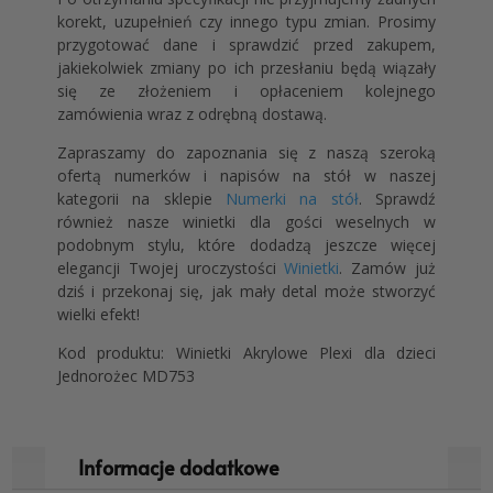
korekt, uzupełnień czy innego typu zmian. Prosimy
przygotować dane i sprawdzić przed zakupem,
jakiekolwiek zmiany po ich przesłaniu będą wiązały
się ze złożeniem i opłaceniem kolejnego
zamówienia wraz z odrębną dostawą.
Zapraszamy do zapoznania się z naszą szeroką
ofertą numerków i napisów na stół w naszej
kategorii na sklepie
Numerki na stół
. Sprawdź
również nasze winietki dla gości weselnych w
podobnym stylu, które dodadzą jeszcze więcej
elegancji Twojej uroczystości
Winietki
. Zamów już
dziś i przekonaj się, jak mały detal może stworzyć
wielki efekt!
Kod produktu: Winietki Akrylowe Plexi dla dzieci
Jednorożec MD753
Informacje dodatkowe