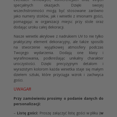
specjalnych okazjach. Dzięki swojej
wszechstronności mogą być stosowane zarówno
jako numery stołów, jak i winietki z imionami gości,
pomagając w organizacji miejsc przy stole oraz
dodając uroku całej dekoracji.
Nasze winietki akrylowe z nadrukiem UV to nie tylko
praktyczny element dekoracyjny, ale także sposób
na stworzenie wyjątkowej atmosfery podczas
Twojego wydarzenia. Dodają one klasy i
wyrafinowania, podkreślając unikalny charakter
uroczystości. Dzięki precyzyjnym detalom i
wyrazistym kolorom każda winietka staje się małym
dziełem sztuki, które przyciąga wzrok i zachwyca
gości.
UWAGA!!!
Przy zamówieniu prosimy o podanie danych do
personalizacji:
–
Listę gości:
Proszę załączyć listę gości w pliku (
w