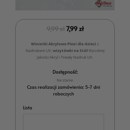
9,99
zł
7,99
zł
Winietki Akrylowe Plexi dla dzieci
z
Nadrukiem UV,
wizytówki na Stół
Wysokiej
Jakości Akryl i Trwały Nadruk UV.
Dostępność:
Na stanie
Czas realizacji zamówienia: 5-7 dni
roboczych
Lista