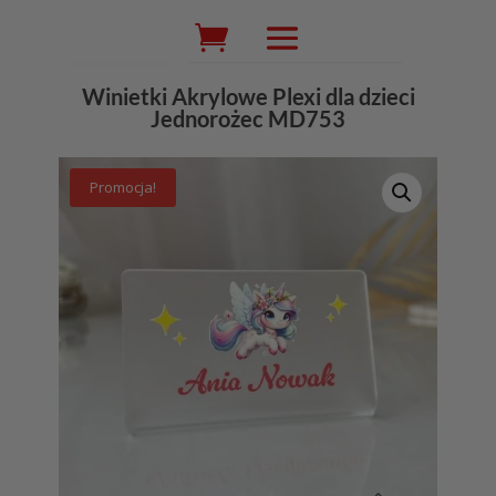
Wyszukiwarka
produktów
Winietki Akrylowe Plexi dla dzieci
Jednorożec MD753
Promocja!