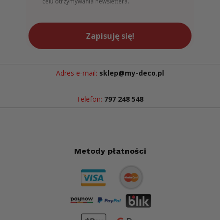
celu otrzymywania newslettera.
Zapisuję się!
Adres e-mail:
sklep@my-deco.pl
Telefon:
797 248 548
Metody płatności