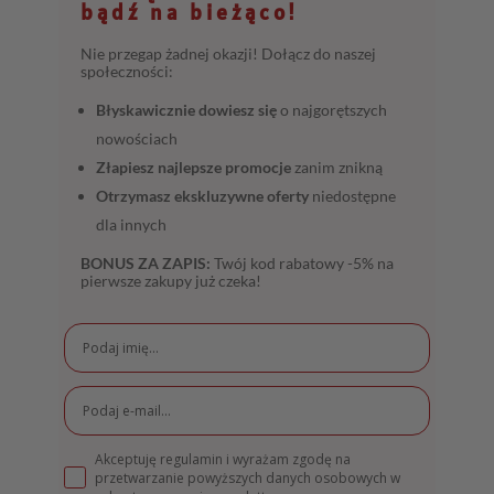
bądź na bieżąco!
Nie przegap żadnej okazji! Dołącz do naszej
społeczności:
Błyskawicznie dowiesz się
o najgorętszych
nowościach
Złapiesz najlepsze promocje
zanim znikną
Otrzymasz ekskluzywne oferty
niedostępne
dla innych
BONUS ZA ZAPIS:
Twój kod rabatowy -5% na
pierwsze zakupy już czeka!
Akceptuję regulamin i wyrażam zgodę na
przetwarzanie powyższych danych osobowych w