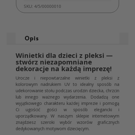
SKU:
4/5/00000010
Opis
Winietki dla dzieci z pleksi —
stwórz niezapomniane
dekoracje na każdą imprezę!
Urocze i niepowtarzalne winietki z pleksi z
kolorowym nadrukiem UV to idealny sposób na
udekorowanie stołu podczas urodzin dziecka, chrzcin
lub innego ważnego wydarzenia. Dodadzą one
wyjątkowego charakteru każdej imprezie i pomogą
Ci ugościć gości w sposób elegancki i
uporządkowany. W naszym sklepie internetowym
znajdziesz szeroki wybór wzorów graficznych
dedykowanych motywom dziecięcym.