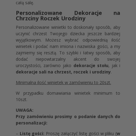
całą salę.
Personalizowane Dekoracje na
Chrzciny Roczek Urodziny
Personalizowane winietki to doskonały sposób, aby
uczynić chrzest Twojego dziecka jeszcze bardziej
wyjątkowym. Możesz wybrać odpowiednią ilość
winietek i podać nam imiona i nazwiska gości, a my
zajmiemy się resztą. To szybki i łatwy sposób, aby
dodać niepowtarzalny akcent do swojej
uroczystości, zarówno jako
dekoracje stołu
, jak i
dekoracje sali na chrzest, roczek i urodziny
.
Minimalna ilość winietek w zamówieniu to 20szt.
W przypadku domawiania winietek minimum to
10szt.
UWAGA:
Przy zamówieniu prosimy o podanie danych do
personalizacji:
–
Listę gości:
Proszę załączyć listę gości w pliku (
w