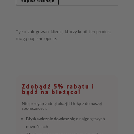
Napisz recenzję
Tylko zalogowani klienci, którzy kupili ten produkt
mogą napisać opinię.
Zdobądź 5% rabatu i
bądź na bieżąco!
Nie przegap żadnej okazji! Dołącz do naszej
społeczności:
Błyskawicznie dowiesz się
o najgorętszych
nowościach