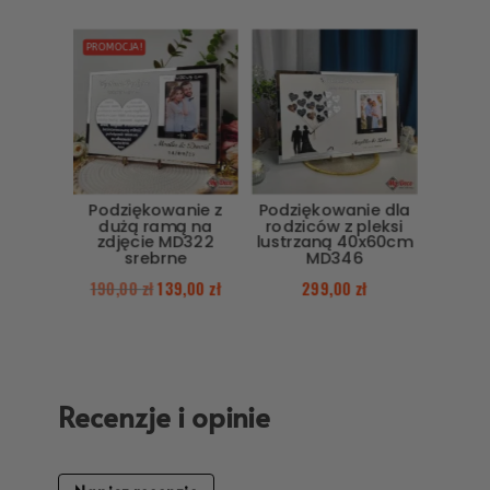
PROMOCJA!
Podziękowanie z
Podziękowanie dla
dużą ramą na
rodziców z pleksi
zdjęcie MD322
lustrzaną 40x60cm
srebrne
MD346
190,00
zł
139,00
zł
299,00
zł
Recenzje i opinie