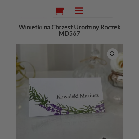
Wyszukiwarka
produktów
Winietki na Chrzest Urodziny Roczek
MD567