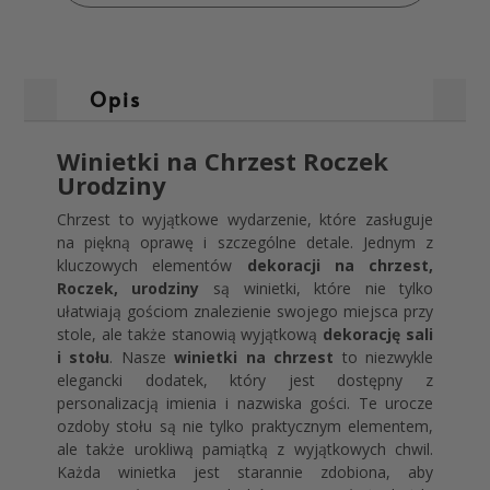
Opis
Winietki na Chrzest Roczek
Urodziny
Chrzest to wyjątkowe wydarzenie, które zasługuje
na piękną oprawę i szczególne detale. Jednym z
kluczowych elementów
dekoracji na chrzest,
Roczek, urodziny
są winietki, które nie tylko
ułatwiają gościom znalezienie swojego miejsca przy
stole, ale także stanowią wyjątkową
dekorację sali
i stołu
. Nasze
winietki na chrzest
to niezwykle
elegancki dodatek, który jest dostępny z
personalizacją imienia i nazwiska gości. Te urocze
ozdoby stołu są nie tylko praktycznym elementem,
ale także urokliwą pamiątką z wyjątkowych chwil.
Każda winietka jest starannie zdobiona, aby