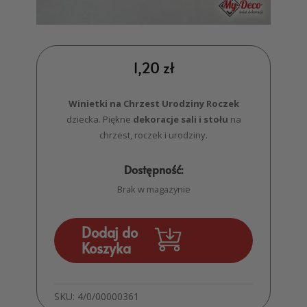
1,20
zł
Winietki na Chrzest Urodziny Roczek
dziecka. Piękne
dekoracje sali i stołu
na
chrzest, roczek i urodziny.
Dostępność:
Brak w magazynie
Dodaj do
Koszyka
SKU:
4/0/00000361