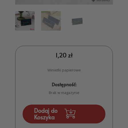
1,20
zł
Winietki papierowe
Dostępność:
Brak w magazynie
Dodaj do
Koszyka