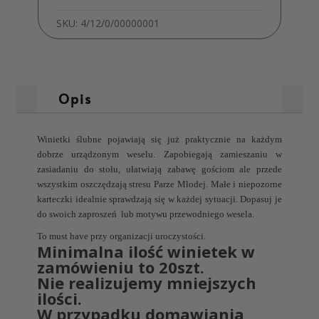
SKU:
4/12/0/00000001
Opis
Winietki ślubne pojawiają się już praktycznie na każdym
dobrze urządzonym weselu. Zapobiegają zamieszaniu w
zasiadaniu do stołu, ułatwiają zabawę gościom ale przede
wszystkim oszczędzają stresu Parze Młodej. Małe i niepozorne
karteczki idealnie sprawdzają się w każdej sytuacji. Dopasuj je
do swoich zaproszeń lub motywu przewodniego wesela.
To must have przy organizacji uroczystości.
Minimalna ilość winietek w
zamówieniu to
20szt.
Nie realizujemy mniejszych
ilości.
W przypadku domawiania