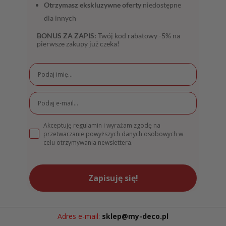
Otrzymasz ekskluzywne oferty
niedostępne
dla innych
BONUS ZA ZAPIS:
Twój kod rabatowy -5% na
pierwsze zakupy już czeka!
Akceptuję regulamin i wyrażam zgodę na
przetwarzanie powyższych danych osobowych w
celu otrzymywania newslettera.
Zapisuję się!
Adres e-mail:
sklep@my-deco.pl