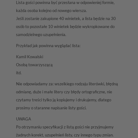
Lista gości powinna być przesłana w odpowieniej formie,
każda osoba kolejno od nowego wiersza.
Jeśli zostanie zakupione 40 winietek, a lista będzie na 30
osób to pozostałe 10 winietek będzie wykropkowane do
samodzielnego uzupełnienia.
Przykład jak powinna wyglądać lista:
Kamil Kowalski
Osobą towarzyszącą
itd.
Nie odpowiadamy za: wszelkiego rodzaju literówki, błędną
odmianę, duże i małe litery czy błędy ortograficzne, nie
czytamy treści tylko ją kopiujemy i drukujemy, dlatego
prosimy o staranne napisanie listy gości.
UWAGA
Po otrzymaniu specyfikacji z listą gości nie przyjmujemy
żadnych korekt, uzupełnień listy, czy innego typu zmian.