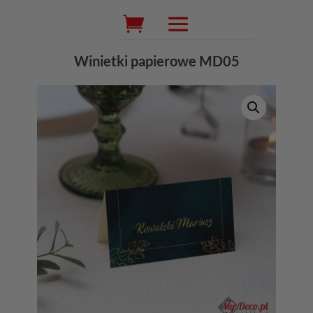
Wyszukiwarka
produktów
Winietki papierowe MD05