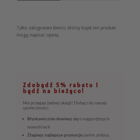
Tylko zalogowani klienci, którzy kupili ten produkt
mogą napisać opinię.
Zdobądź 5% rabatu i
bądź na bieżąco!
Nie przegap żadnej okazji! Dołącz do naszej
społeczności:
Błyskawicznie dowiesz się
o najgorętszych
nowościach
Złapiesz najlepsze promocje
zanim znikną