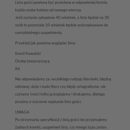
Lista gości powinna być przesłana w odpowieniej formie,
każda osoba kolejno od nowego wiersza.
Jeśli zostanie zakupione 40 winietek, a lista będzie na 30
osób to pozostałe 10 winietek będzie wykropkowane do
samodzielnego uzupełnienia.
Przykład jak powinna wyglądać lista:
Kamil Kowalski
Osobą towarzyszącą
itd.
Nie odpowiadamy za: wszelkiego rodzaju literówki, błędną
odmianę, duże i małe litery czy błędy ortograficzne, nie
czytamy treści tylko ją kopiujemy i drukujemy, dlatego
prosimy o staranne napisanie listy gości.
UWAGA
Po otrzymaniu specyfikacji z listą gości nie przyjmujemy
żadnych korekt, uzupełnień listy, czy innego typu zmian.