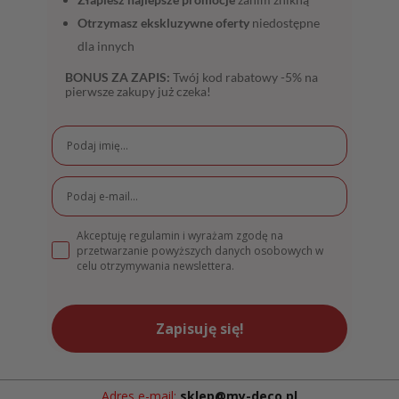
Otrzymasz ekskluzywne oferty
niedostępne
dla innych
BONUS ZA ZAPIS:
Twój kod rabatowy -5% na
pierwsze zakupy już czeka!
Akceptuję regulamin i wyrażam zgodę na
przetwarzanie powyższych danych osobowych w
celu otrzymywania newslettera.
Zapisuję się!
Adres e-mail:
sklep@my-deco.pl