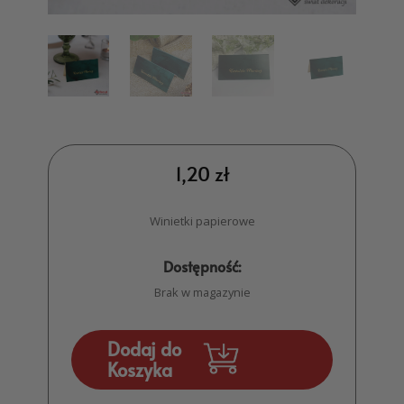
1,20
zł
Winietki papierowe
Dostępność:
Brak w magazynie
Dodaj do
Koszyka