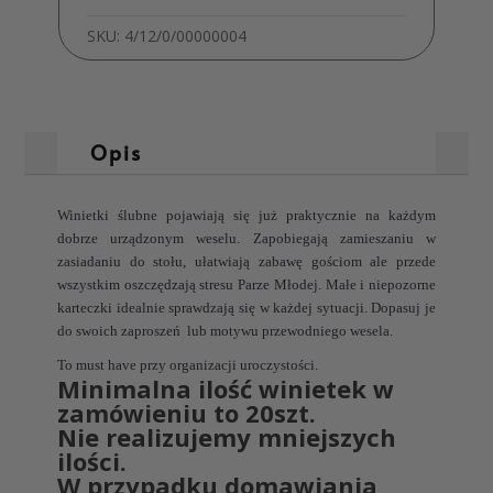
SKU:
4/12/0/00000004
Opis
Winietki ślubne pojawiają się już praktycznie na każdym
dobrze urządzonym weselu. Zapobiegają zamieszaniu w
zasiadaniu do stołu, ułatwiają zabawę gościom ale przede
wszystkim oszczędzają stresu Parze Młodej. Małe i niepozorne
karteczki idealnie sprawdzają się w każdej sytuacji. Dopasuj je
do swoich zaproszeń lub motywu przewodniego wesela.
To must have przy organizacji uroczystości.
Minimalna ilość winietek w
zamówieniu to
20szt.
Nie realizujemy mniejszych
ilości.
W przypadku domawiania