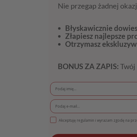
Nie przegap żadnej okazj
Błyskawicznie dowies
Złapiesz najlepsze p
Otrzymasz ekskluzyw
BONUS ZA ZAPIS:
Twój 
Akceptuję regulamin i wyrażam zgodę na pr