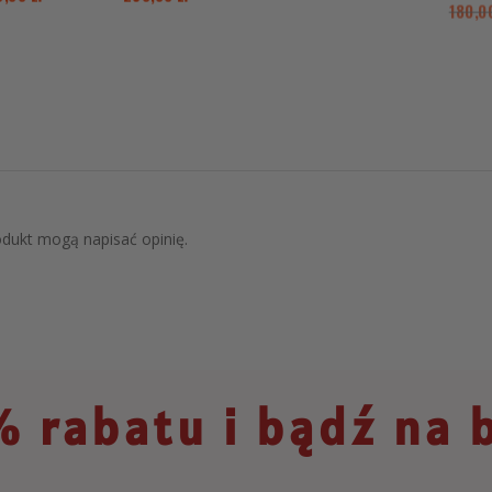
180,
rodukt mogą napisać opinię.
 rabatu i bądź na 