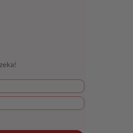
czeka!