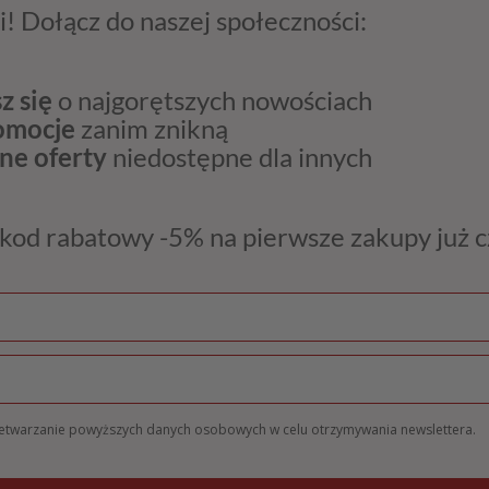
i! Dołącz do naszej społeczności:
z się
o najgorętszych nowościach
romocje
zanim znikną
ne oferty
niedostępne dla innych
kod rabatowy -5% na pierwsze zakupy już 
zetwarzanie powyższych danych osobowych w celu otrzymywania newslettera.