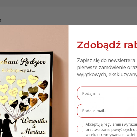
e
Zdobądź rab
Zapisz się do newslettera 
pierwsze zamówienie oraz
Podobne produkty
wyjątkowych, ekskluzywny
PROMO
Akceptuję regulamin i wyraż
przetwarzanie powyższych 
w celu otrzymywania newslett