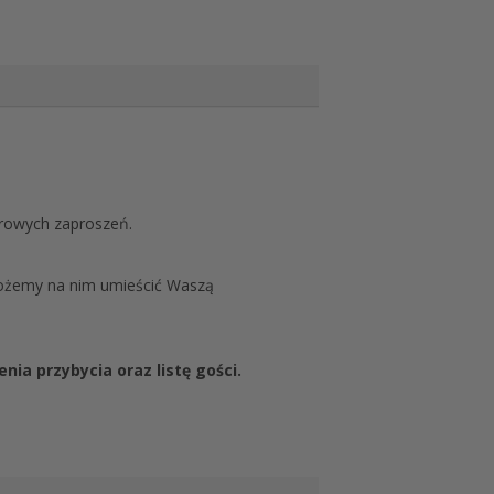
erowych zaproszeń.
możemy na nim umieścić Waszą
nia przybycia oraz listę gości.