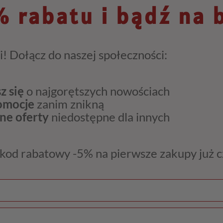
 rabatu i bądź na 
i! Dołącz do naszej społeczności:
z się
o najgorętszych nowościach
romocje
zanim znikną
ne oferty
niedostępne dla innych
kod rabatowy -5% na pierwsze zakupy już 