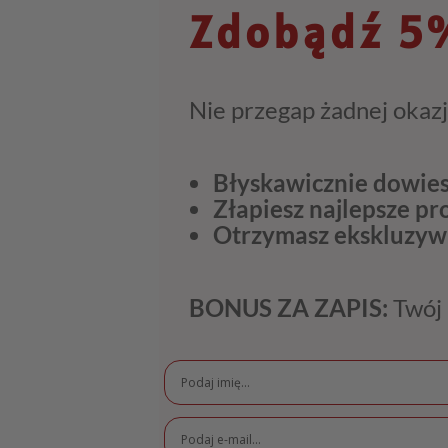
Zdobądź 5%
Nie przegap żadnej okazj
Błyskawicznie dowies
Złapiesz najlepsze p
Otrzymasz ekskluzyw
BONUS ZA ZAPIS:
Twój 