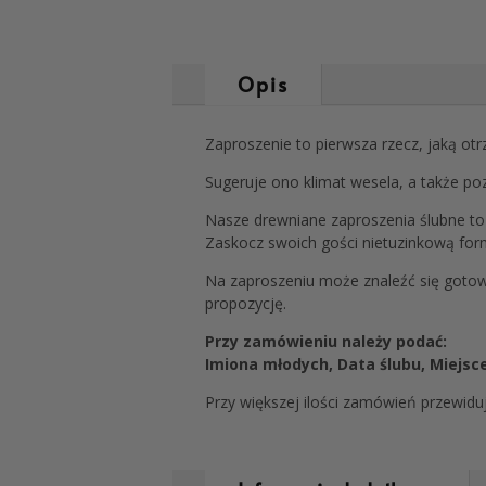
Opis
Zaproszenie to pierwsza rzecz, jaką ot
Sugeruje ono klimat wesela, a także p
Nasze drewniane zaproszenia ślubne to 
Zaskocz swoich gości nietuzinkową for
Na zaproszeniu może znaleźć się gotow
propozycję.
Przy zamówieniu należy podać:
Imiona młodych, Data ślubu, Miejsce 
Przy większej ilości zamówień przewidu