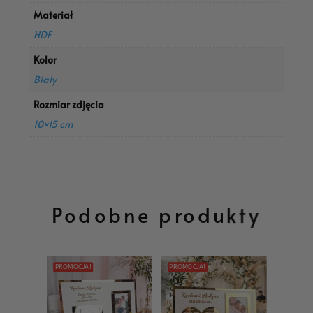
Materiał
HDF
Kolor
Biały
Rozmiar zdjęcia
10×15 cm
Podobne produkty
PROMOCJA!
PROMOCJA!