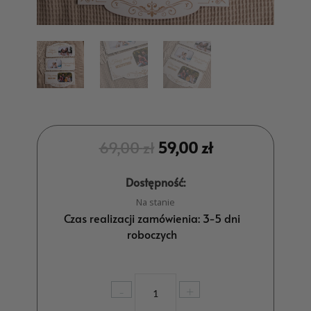
69,00
zł
59,00
zł
Dostępność:
Na stanie
Czas realizacji zamówienia: 3-5 dni
roboczych
ilość
-
+
Zawieszka