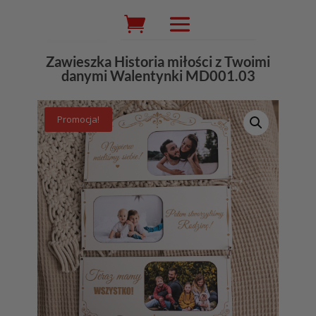
Wyszukiwarka
produktów
Zawieszka Historia miłości z Twoimi
danymi Walentynki MD001.03
Promocja!