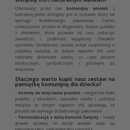
Oferowany przez nas
komunijny aniołek
z
lustrzanej pleksi dostępny jest w zestawie, który nie
wymaga dodatkowego pakowania. Całość
umieszczona została w eleganckim, białym pudełku
z okienkiem, które pozwala od razu zobaczyć
zawartość i podkreśla wyjątkowy charakter
upominku. Dodatkowo zestaw został uzupełniony o
ozdobną wstążkę ze złotym napisem IHS oraz
naturalne drewniane sianko, co czyni prezent
estetycznym, symbolicznym i gotowym do
wręczenia.
Dlaczego warto kupić nasz zestaw na
pamiątkę komunijną dla dziecka?
- Gotowy do wręczenia prezent –
eleganckie białe
pudełko z okienkiem, naturalne sianko i ozdobna
wstążka ze złotym napisem IHS sprawiają, że
prezent nie wymaga dodatkowego pakowania.
- Personalizacja z datą Komunii Świętej
– trwały
grawer sprawia, że każdy aniołek staje się
niepowtarzalną, sentymentalną pamiątką.