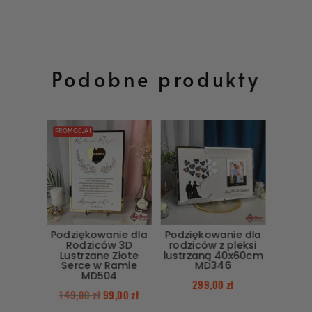
Podobne produkty
PROMOCJA!
Podziękowanie dla
Podziękowanie dla
Rodziców 3D
rodziców z pleksi
Lustrzane Złote
lustrzaną 40x60cm
Serce w Ramie
MD346
MD504
299,00
zł
149,00
zł
99,00
zł