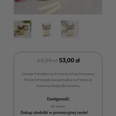
63,00
zł
53,00
zł
Zestaw Pamiątka na Komunię od wychowawcy
Prezent ♥ wyjątkowa pamiątka na Pierwszą
Komunię Świętą dla dziecka.
Dostępność:
Na stanie
Dokup dodatki w promocyjnej cenie!