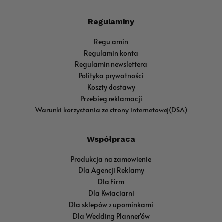
Regulaminy
Regulamin
Regulamin konta
Regulamin newslettera
Polityka prywatności
Koszty dostawy
Przebieg reklamacji
Warunki korzystania ze strony internetowej(DSA)
Współpraca
Produkcja na zamowienie
Dla Agencji Reklamy
Dla Firm
Dla Kwiaciarni
Dla sklepów z upominkami
Dla Wedding Planner'ów