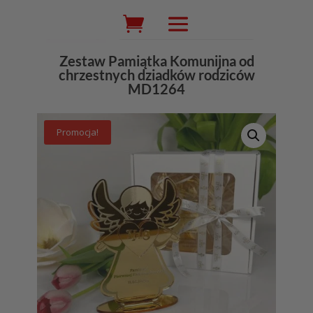
Wyszukiwarka
produktów
Zestaw Pamiątka Komunijna od
chrzestnych dziadków rodziców
MD1264
Promocja!