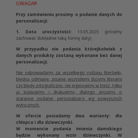
UWAGA!!!
Przy zamówieniu prosimy o podanie danych do
personalizacji:
1. Data uroczystości:
13.05.2025 (prosimy
zachować dokładnie taką formę daty)
W przypadku nie podania którejkolwiek z
danych produkty zostaną wykonane bez danej
personalizacji.
Nie odpowiadamy za: wszelkiego rodzaju literówki,
błędną odmianę, pisanie wszystkimi dużymi literami
czy błędy ortograficzne, nie ingerujemy w treść, tylko
ją kopiujemy i drukujemy, dlatego prosimy o
staranne podanie personalizacji wg powyższych
wytycznych.
W ofercie posiadamy dwa warianty: dla
chłopca i dla dziewczynki.
W momencie podania imienia damskiego
będzie wykonany wzór dziewczynki. W