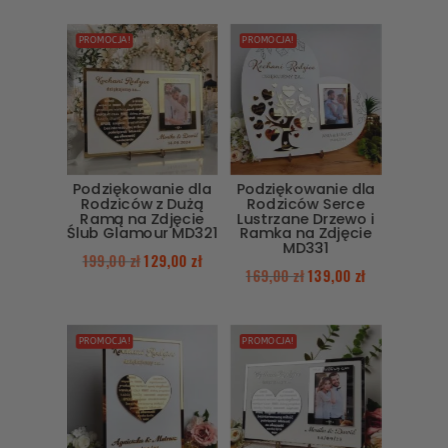
PROMOCJA!
PROMOCJA!
Podziękowanie dla
Podziękowanie dla
Rodziców z Dużą
Rodziców Serce
Ramą na Zdjęcie
Lustrzane Drzewo i
Ślub Glamour MD321
Ramka na Zdjęcie
MD331
199,00
zł
129,00
zł
169,00
zł
139,00
zł
PROMOCJA!
PROMOCJA!