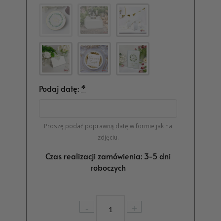
Podaj datę:
*
Proszę podać poprawną datę w formie jak na
zdjęciu.
Czas realizacji zamówienia: 3-5 dni
roboczych
ilość
-
+
Zestaw