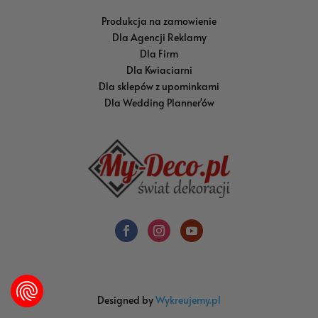
Produkcja na zamowienie
Dla Agencji Reklamy
Dla Firm
Dla Kwiaciarni
Dla sklepów z upominkami
Dla Wedding Planner'ów
Designed by
Wykreujemy.pl