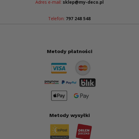
Adres e-mail:
sklep@my-deco.pl
Telefon:
797 248 548
Metody płatności
Metody wysyłki