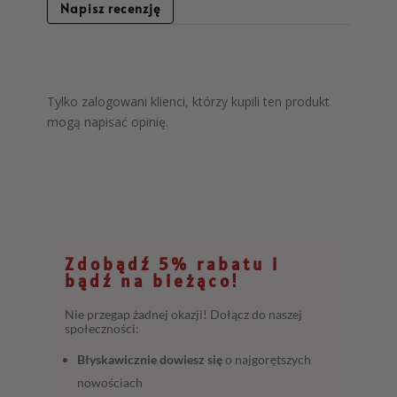
Napisz recenzję
Tylko zalogowani klienci, którzy kupili ten produkt
mogą napisać opinię.
Zdobądź 5% rabatu i
bądź na bieżąco!
Nie przegap żadnej okazji! Dołącz do naszej
społeczności:
Błyskawicznie dowiesz się
o najgorętszych
nowościach