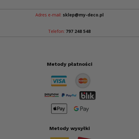
Adres e-mail:
sklep@my-deco.pl
Telefon:
797 248 548
Metody płatności
Metody wysyłki