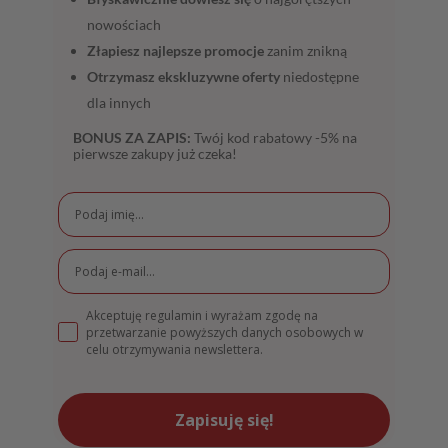
nowościach
Złapiesz najlepsze promocje
zanim znikną
Otrzymasz ekskluzywne oferty
niedostępne
dla innych
BONUS ZA ZAPIS:
Twój kod rabatowy -5% na
pierwsze zakupy już czeka!
Akceptuję regulamin i wyrażam zgodę na
przetwarzanie powyższych danych osobowych w
celu otrzymywania newslettera.
Zapisuję się!