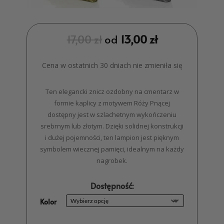
17,00
zł
od
13,00
zł
Cena w ostatnich 30 dniach nie zmieniła się
Ten elegancki znicz ozdobny na cmentarz w
formie kaplicy z motywem Róży Pnącej
dostępny jest w szlachetnym wykończeniu
srebrnym lub złotym. Dzięki solidnej konstrukcji
i dużej pojemności, ten lampion jest pięknym
symbolem wiecznej pamięci, idealnym na każdy
nagrobek.
Dostępność:
Kolor