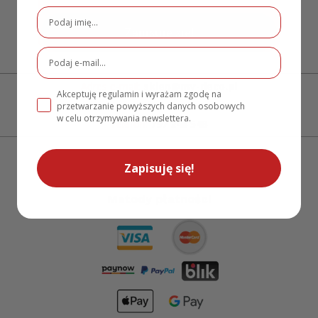
Zapisuję się!
Adres e-mail:
sklep@my-deco.pl
Akceptuję regulamin i wyrażam zgodę na
przetwarzanie powyższych danych osobowych
w celu otrzymywania newslettera.
Telefon:
797 248 548
Zapisuję się!
Metody płatności