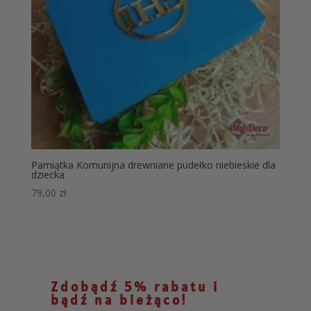
Pamiątka Komunijna drewniane pudełko niebieskie dla
dziecka
79,00
zł
Zdobądź 5% rabatu i
bądź na bieżąco!