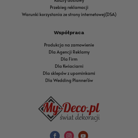
Koszty dostawy
Przebieg reklamacji
Warunki korzystania ze strony internetowej(DSA)
Współpraca
Produkcja na zamowienie
Dla Agencji Reklamy
Dla Firm
Dla Kwiaciarni
Dla sklepów z upominkami
Dla Wedding Planner'ów