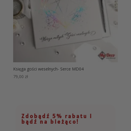
Księga gości weselnych- Serce MD04
79,00
zł
Zdobądź 5% rabatu i
bądź na bieżąco!