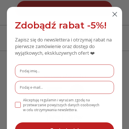
Zapisuję się!
Zdobądź rabat -5%!
Adres e-mail:
sklep@my-deco.pl
Zapisz się do newslettera i otrzymaj rabat na
Telefon:
797 248 548
pierwsze zamówienie oraz dostęp do
wyjątkowych, ekskluzywnych ofert ❤️
Metody płatności
Akceptuję regulamin i wyrażam zgodę na
przetwarzanie powyższych danych osobowych
w celu otrzymywania newslettera.