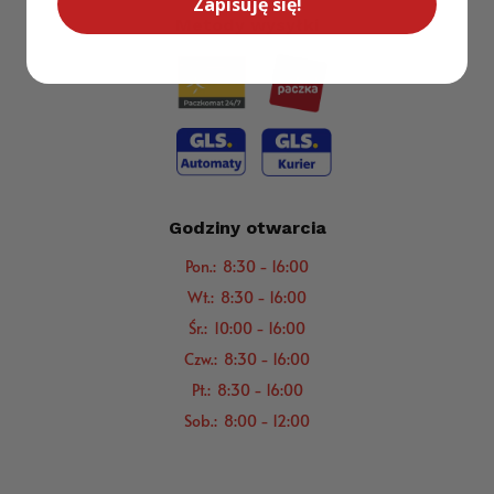
Zapisuję się!
Metody wysyłki
Godziny otwarcia
Pon.: 8:30 - 16:00
Wt.: 8:30 - 16:00
Śr.: 10:00 - 16:00
Czw.: 8:30 - 16:00
Pt.: 8:30 - 16:00
Sob.: 8:00 - 12:00