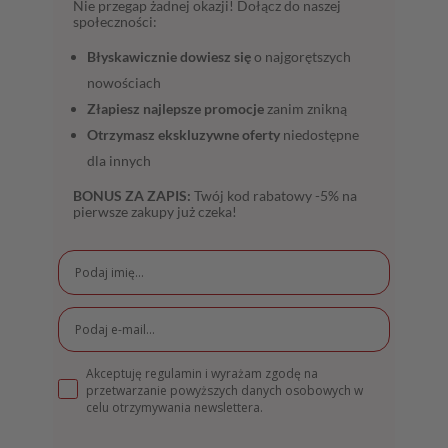
Nie przegap żadnej okazji! Dołącz do naszej
społeczności:
Błyskawicznie dowiesz się
o najgorętszych
nowościach
Złapiesz najlepsze promocje
zanim znikną
Otrzymasz ekskluzywne oferty
niedostępne
dla innych
BONUS ZA ZAPIS:
Twój kod rabatowy -5% na
pierwsze zakupy już czeka!
Akceptuję regulamin i wyrażam zgodę na
przetwarzanie powyższych danych osobowych w
celu otrzymywania newslettera.