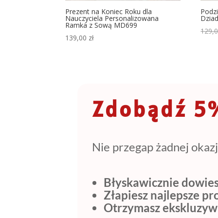
Prezent na Koniec Roku dla
Podzi
Nauczyciela Personalizowana
Dzia
Ramka z Sową MD699
129,
139,00
zł
Zdobądź 5%
Nie przegap żadnej okazj
Błyskawicznie dowies
Złapiesz najlepsze p
Otrzymasz ekskluzyw