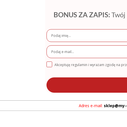
BONUS ZA ZAPIS:
Twój 
Akceptuję regulamin i wyrażam zgodę na pr
Adres e-mail:
sklep@my-