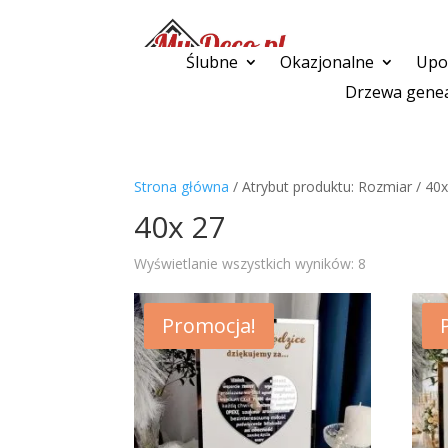
Ślubne
Okazjonalne
Upom
Drzewa genea
Strona główna
/ Atrybut produktu: Rozmiar / 40
40x 27
Wyświetlanie wszystkich wyników: 8
Promocja!