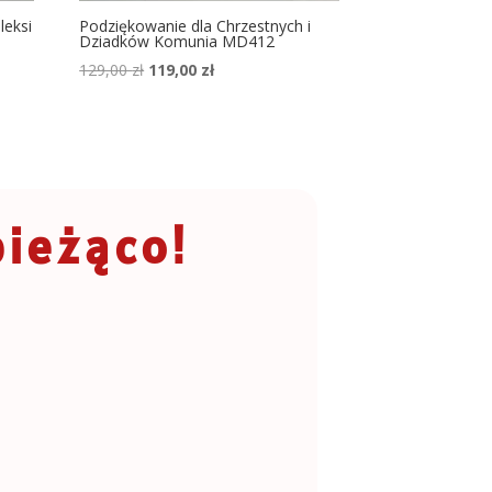
leksi
Podziękowanie dla Chrzestnych i
Dziadków Komunia MD412
129,00
zł
119,00
zł
bieżąco!