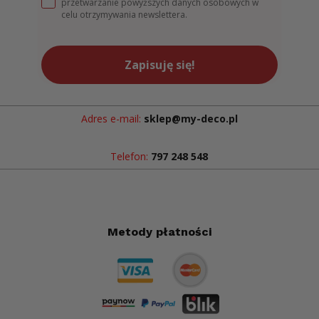
przetwarzanie powyższych danych osobowych w
celu otrzymywania newslettera.
Zapisuję się!
Adres e-mail:
sklep@my-deco.pl
Telefon:
797 248 548
Metody płatności