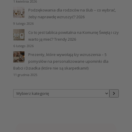
1 kwietnia 2026
Podziękowania dla rodziców na ślub – co wybrać,
żeby naprawdę wzruszyć? 2026
9 lutego 2026
Co to jest tablica powitalna na Komunię Świętą i czy
warto ją mieć? Trendy 2026
6 lutego 2026
Prezenty, które wywołają łzy wzruszenia – 5
pomysłów na personalizowane upominki dla
Babci i Dziadka (które nie są skarpetkami!)
11 grudnia 2025
Wybierz
kategorię