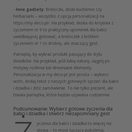
-
Inne gadżety
: Breloczki, deski kuchenne czy
herbaciarki – wszystko z opcją personalizacji na
https://my-deco.pl/. Na przykład, deska do krojenia z
życzeniem nr 9 to praktyczny upominek dla babci
uwielbiającej gotować, a breloczek z krótkim
życzeniem nr 1 to drobny, ale znaczący gest.
Pamiętaj, by wybrać produkt pasujący do stylu
dziadków. Na przykład, jeśli lubią naturę, sięgnij po
motywy roślinne lub drewniane elementy.
Personalizacja w my-deco.pl jest prosta – wybierz
wzór, dodaj tekst z naszych gotowych życzeń dla babci
i dziadka i złóż zamówienie. To nie tylko prezent, ale
trwała pamiątka, która będzie używana codziennie.
Podsumowanie: Wybierz gotowe życzenia dla
babci i dziadka i stwórz niezapomniany gest
yczenia dla babci i dziadka to więcej niż
słowa – to most łączący pokolenia,