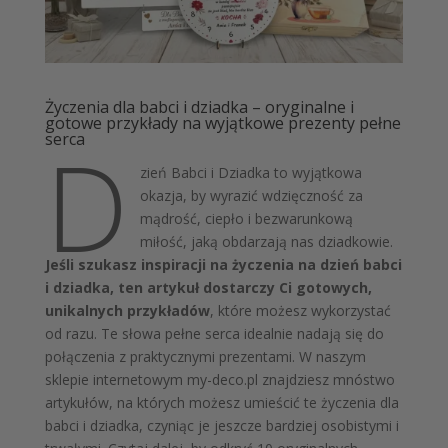
Życzenia dla babci i dziadka – oryginalne i
gotowe przykłady na wyjątkowe prezenty pełne
D
serca
zień Babci i Dziadka to wyjątkowa
okazja, by wyrazić wdzięczność za
mądrość, ciepło i bezwarunkową
miłość, jaką obdarzają nas dziadkowie.
Jeśli szukasz inspiracji na życzenia na dzień babci
i dziadka, ten artykuł dostarczy Ci gotowych,
unikalnych przykładów
, które możesz wykorzystać
od razu. Te słowa pełne serca idealnie nadają się do
połączenia z praktycznymi prezentami. W naszym
sklepie internetowym my-deco.pl znajdziesz mnóstwo
artykułów, na których możesz umieścić te życzenia dla
babci i dziadka, czyniąc je jeszcze bardziej osobistymi i