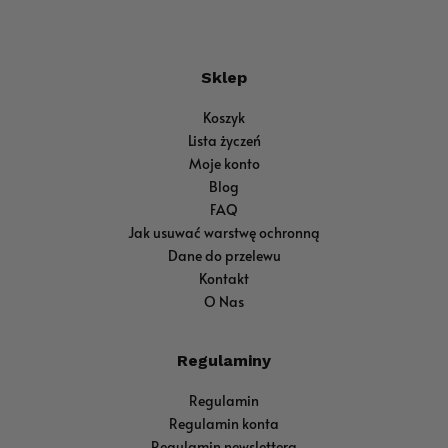
Sklep
Koszyk
Lista życzeń
Moje konto
Blog
FAQ
Jak usuwać warstwę ochronną
Dane do przelewu
Kontakt
O Nas
Regulaminy
Regulamin
Regulamin konta
Regulamin newslettera