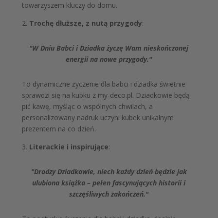
towarzyszem kluczy do domu.
2.
Trochę dłuższe, z nutą przygody
:
"W Dniu Babci i Dziadka życzę Wam nieskończonej
energii na nowe przygody."
To dynamiczne życzenie dla babci i dziadka świetnie
sprawdzi się na kubku z my-deco.pl. Dziadkowie będą
pić kawę, myśląc o wspólnych chwilach, a
personalizowany nadruk uczyni kubek unikalnym
prezentem na co dzień.
3.
Literackie i inspirujące
:
"Drodzy Dziadkowie, niech każdy dzień będzie jak
ulubiona książka – pełen fascynujących historii i
szczęśliwych zakończeń."