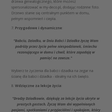
drzewa genealogicznego, które możesz
spersonalizować w my-deco.pl, dodając rodzinne foto.
Drzewo stanie się centralnym punktem w domu,
pełnym wspomnień i ciepła.
7.
Przygodowe i dynamiczne
:
"Babciu, Dziadku, w Dniu Babci i Dziadka życzę Wam
podróży przez życie pełne niespodzianek, śmiechu
rezonującego w domu i chwil, które zapadają w
pamięć na zawsze."
Wybierz te życzenia dla babci i dziadka na zegar na
ścianę dla babci i dziadka - idealny na ich święto.
8.
Wdzięczne za lekcje życia
:
"Drodzy Dziadkowie, dziękuję za lekcje życia ukryte w
prostych gestach. Życzę Wam dni wypełnionych
pasjami, spotkaniami z przyjaciółmi i spokojem, który