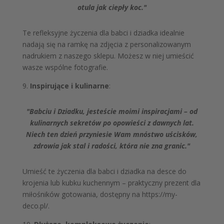
otula jak ciepły koc."
Te refleksyjne życzenia dla babci i dziadka idealnie
nadają się na ramkę na zdjęcia z personalizowanym
nadrukiem z naszego sklepu. Możesz w niej umieścić
wasze wspólne fotografie.
9.
Inspirujące i kulinarne
:
"Babciu i Dziadku, jesteście moimi inspiracjami – od
kulinarnych sekretów po opowieści z dawnych lat.
Niech ten dzień przyniesie Wam mnóstwo uścisków,
zdrowia jak stal i radości, która nie zna granic."
Umieść te życzenia dla babci i dziadka na desce do
krojenia lub kubku kuchennym – praktyczny prezent dla
miłośników gotowania, dostępny na https://my-
deco.pl/.