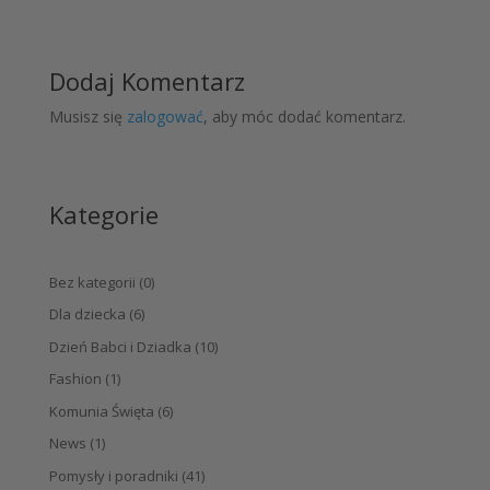
Dodaj Komentarz
Musisz się
zalogować
, aby móc dodać komentarz.
Kategorie
Bez kategorii
(0)
Dla dziecka
(6)
Dzień Babci i Dziadka
(10)
Fashion
(1)
Komunia Święta
(6)
News
(1)
Pomysły i poradniki
(41)