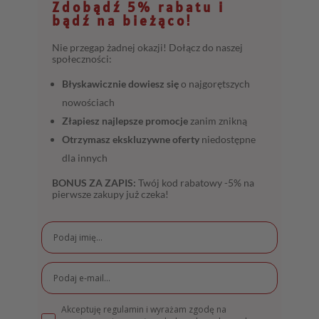
Zdobądź 5% rabatu i
bądź na bieżąco!
Nie przegap żadnej okazji! Dołącz do naszej
społeczności:
Błyskawicznie dowiesz się
o najgorętszych
nowościach
Złapiesz najlepsze promocje
zanim znikną
Otrzymasz ekskluzywne oferty
niedostępne
dla innych
BONUS ZA ZAPIS:
Twój kod rabatowy -5% na
pierwsze zakupy już czeka!
Akceptuję regulamin i wyrażam zgodę na