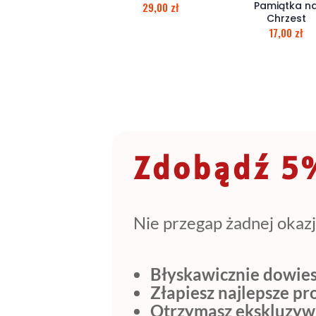
Pamiątka n
29,00
zł
Chrzest
17,00
zł
Zdobądź 5%
Nie przegap żadnej okazj
Błyskawicznie dowies
Złapiesz najlepsze p
Otrzymasz ekskluzyw