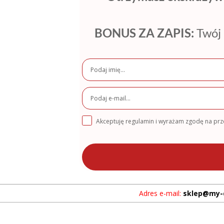
BONUS ZA ZAPIS:
Twój 
Akceptuję regulamin i wyrażam zgodę na pr
Adres e-mail:
sklep@my-