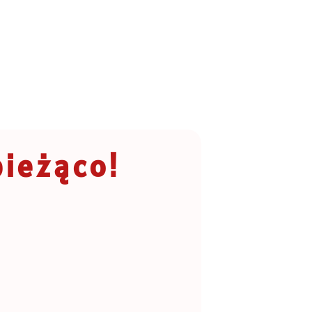
bieżąco!