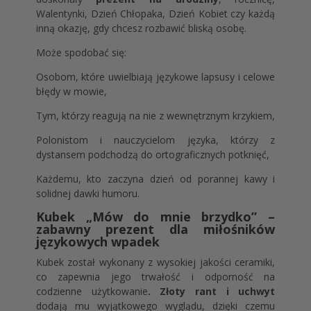
Walentynki, Dzień Chłopaka, Dzień Kobiet czy każdą
inną okazję, gdy chcesz rozbawić bliską osobę.
Może spodobać się:
Osobom, które uwielbiają językowe lapsusy i celowe
błędy w mowie,
Tym, którzy reagują na nie z wewnętrznym krzykiem,
Polonistom i nauczycielom języka, którzy z
dystansem podchodzą do ortograficznych potknięć,
Każdemu, kto zaczyna dzień od porannej kawy i
solidnej dawki humoru.
Kubek „Mów do mnie brzydko” –
zabawny prezent dla miłośników
językowych wpadek
Kubek został wykonany z wysokiej jakości ceramiki,
co zapewnia jego trwałość i odporność na
codzienne użytkowanie
. Złoty rant i uchwyt
dodają mu wyjątkowego wyglądu, dzięki czemu