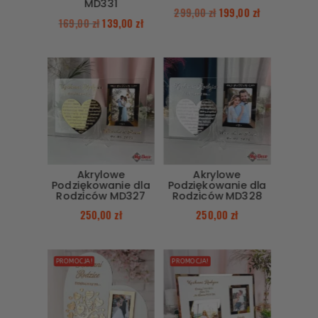
MD331
299,00
zł
199,00
zł
169,00
zł
139,00
zł
Akrylowe
Akrylowe
Podziękowanie dla
Podziękowanie dla
Rodziców MD327
Rodziców MD328
250,00
zł
250,00
zł
PROMOCJA!
PROMOCJA!