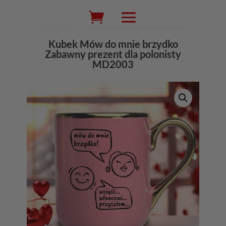
Wyszukiwarka
produktów
Kubek Mów do mnie brzydko
Zabawny prezent dla polonisty
MD2003