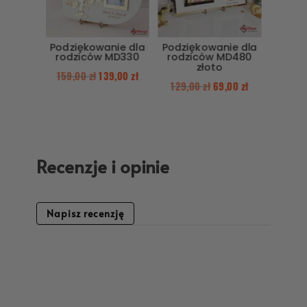
Podziękowanie dla
Podziękowanie dla
rodziców MD330
rodziców MD480
złoto
159,00
zł
139,00
zł
129,00
zł
69,00
zł
Recenzje i opinie
Napisz recenzję