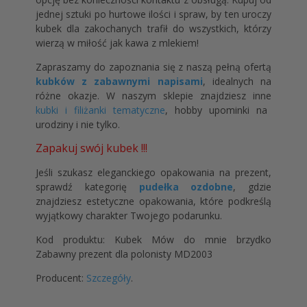
jednej sztuki po hurtowe ilości i spraw, by ten uroczy
kubek dla zakochanych trafił do wszystkich, którzy
wierzą w miłość jak kawa z mlekiem!
Zapraszamy do zapoznania się z naszą pełną ofertą
kubków z zabawnymi napisami
, idealnych na
różne okazje. W naszym sklepie znajdziesz inne
kubki i filiżanki tematyczne
, hobby upominki na
urodziny i nie tylko.
Zapakuj swój kubek !!!
Jeśli szukasz eleganckiego opakowania na prezent,
sprawdź kategorię
pudełka ozdobne
, gdzie
znajdziesz estetyczne opakowania, które podkreślą
wyjątkowy charakter Twojego podarunku.
Kod produktu: Kubek Mów do mnie brzydko
Zabawny prezent dla polonisty MD2003
Producent:
Szczegóły
.