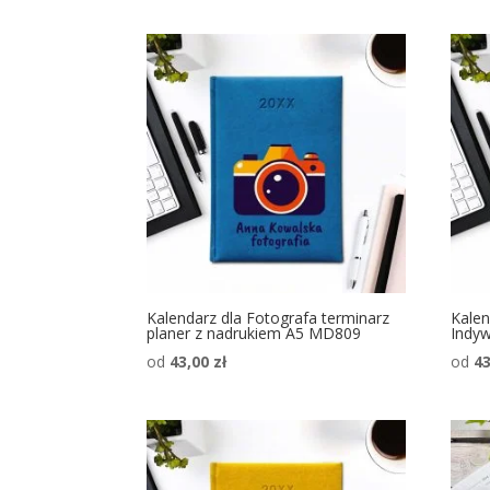
Kalendarz dla Fotografa terminarz
Kalen
planer z nadrukiem A5 MD809
Indy
od
43,00
zł
od
4