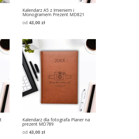
Kalendarz A5 z Imieniem i
Monogramem Prezent MD821
od
43,00
zł
t
Kalendarz dla fotografa Planer na
prezent MD789
od
43,00
zł