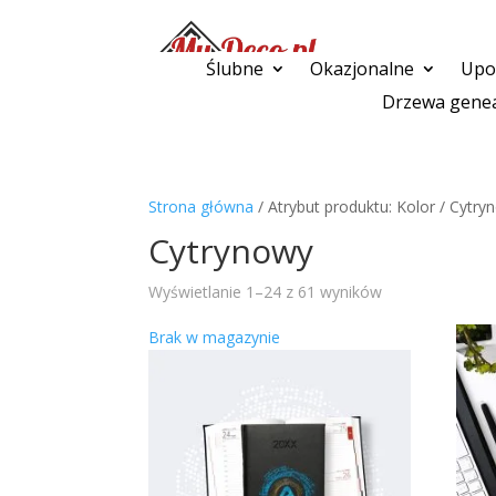
Ślubne
Okazjonalne
Upom
Drzewa genea
Strona główna
/ Atrybut produktu: Kolor / Cytry
Cytrynowy
Wyświetlanie 1–24 z 61 wyników
Brak w magazynie