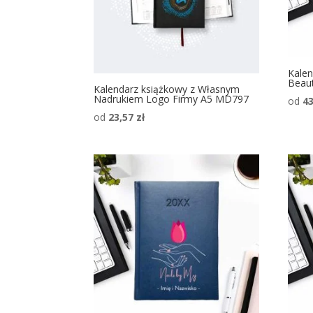
Kalen
Beau
Kalendarz książkowy z Własnym
Nadrukiem Logo Firmy A5 MD797
od
4
od
23,57
zł