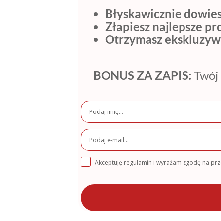
Błyskawicznie dowies
Złapiesz najlepsze p
Otrzymasz ekskluzyw
BONUS ZA ZAPIS:
Twój 
Akceptuję regulamin i wyrażam zgodę na pr