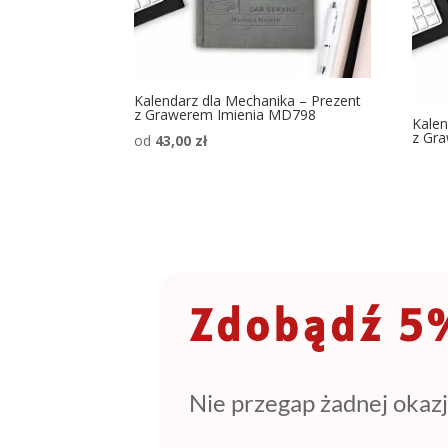
Kalendarz dla Mechanika – Prezent
z Grawerem Imienia MD798
Kalen
z Gr
od
43,00
zł
Zdobądź 5%
Nie przegap żadnej okazj