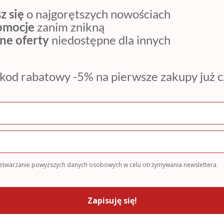
z się
o najgorętszych nowościach
romocje
zanim znikną
ne oferty
niedostępne dla innych
kod rabatowy -5% na pierwsze zakupy już 
zetwarzanie powyższych danych osobowych w celu otrzymywania newslettera.
Zapisuję się!