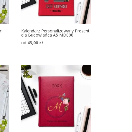
am
Kalendarz Personalizowany Prezent
dla Budowlańca A5 MD800
od
43,00
zł