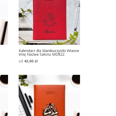
Kalendarz dla Manikiurzystki Własne
Imię Nazwa Salonu MD822
od
43,00
zł