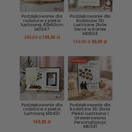
Podziękowanie dla
Podziękowanie dla
rodziców z pleksi
Rodziców 3D
lustrzaną 40x60cm
Lustrzane Złote
MD347
Serce w Ramie
MD504
299,00
zł
199,00
zł
149,00
zł
99,00
zł
PROMOCJA!
Podziękowanie dla
Podziękowanie dla
rodziców z pleksi
Rodziców 3D Złota
lustrzaną MD431
Pleksi Lustrzana i
Grawerowana
149,00
zł
Personalizacja
MD341