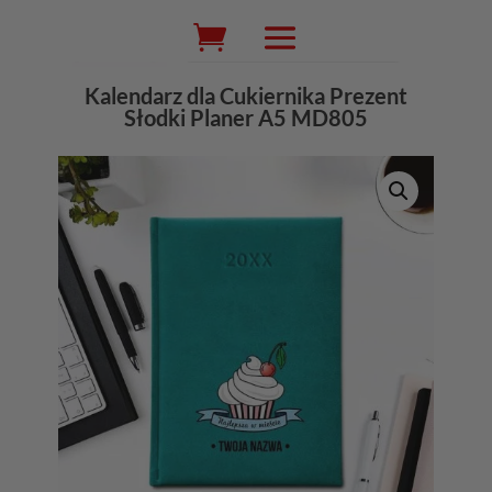
Wyszukiwarka
produktów
Kalendarz dla Cukiernika Prezent
Słodki Planer A5 MD805