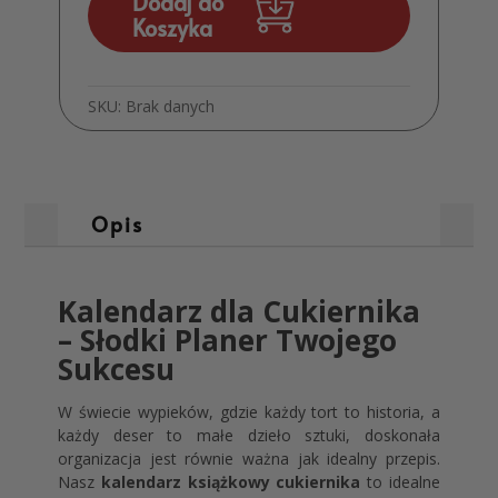
Dodaj do
Słodki
Koszyka
Planer
A5
MD805
SKU:
Brak danych
Opis
Kalendarz dla Cukiernika
– Słodki Planer Twojego
Sukcesu
W świecie wypieków, gdzie każdy tort to historia, a
każdy deser to małe dzieło sztuki, doskonała
organizacja jest równie ważna jak idealny przepis.
Nasz
kalendarz książkowy cukiernika
to idealne