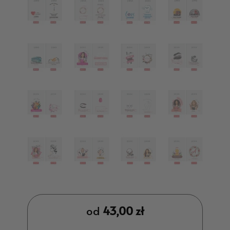
od
43,00
zł