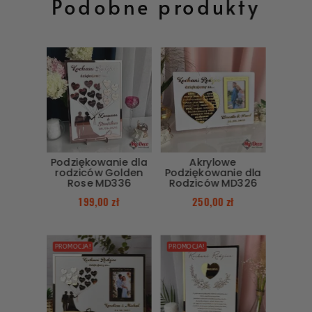
Podobne produkty
Podziękowanie dla
Akrylowe
rodziców Golden
Podziękowanie dla
Rose MD336
Rodziców MD326
199,00
zł
250,00
zł
PROMOCJA!
PROMOCJA!