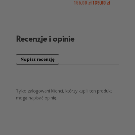
155,00
zł
139,00
zł
Recenzje i opinie
Napisz recenzję
Tylko zalogowani klienci, którzy kupili ten produkt
mogą napisać opinię.