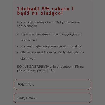
Zdobądź 5% rabatu i
bądź na bieżąco!
Nie przegap żadnej okazji! Dołącz do naszej
społeczności:
Błyskawicznie dowiesz się
o najgorętszych
nowościach
Złapiesz najlepsze promocje
zanim znikną
Otrzymasz ekskluzywne oferty
niedostępne
dla innych
BONUS ZA ZAPIS:
Twój kod rabatowy -5% na
pierwsze zakupy już czeka!