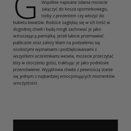
G
Wspólnie napisane zdania możecie
załączyć do kosza upominkowego,
torby z prezentem czy włożyć do
bukietu kwiatów. Rodzice zagłębią się w ich treść w
dogodnej chwili i będą mogli zachować je jako
wzruszającą pamiątkę. Jeżeli lubicie przemawiać
publicznie oraz zależy Wam na podzieleniu się
osobistymi wyznaniami i podziękowaniami z
wszystkimi uczestnikami wesela, możecie przeczytać
listy w otoczeniu gości, traktując je jako podniosłe
przemówienie. Wyjątkowa chwila z pewnością stanie
się jednym z najbardziej emocjonujących momentów
uroczystości.