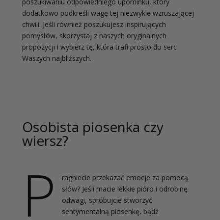
poszukiwaniu odpowiedniego upominku, który
dodatkowo podkreśli wagę tej niezwykle wzruszającej
chwili. Jeśli również poszukujesz inspirujących
pomysłów, skorzystaj z naszych oryginalnych
propozycji i wybierz tę, która trafi prosto do serc
Waszych najbliższych.
Osobista piosenka czy
wiersz?
P
ragniecie przekazać emocje za pomocą
słów? Jeśli macie lekkie pióro i odrobinę
odwagi, spróbujcie stworzyć
sentymentalną piosenkę, bądź