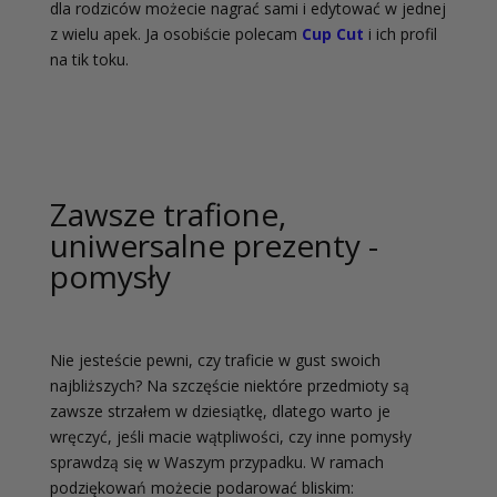
dla rodziców możecie nagrać sami i edytować w jednej
z wielu apek. Ja osobiście polecam
Cup Cut
i ich profil
na tik toku.
Zawsze trafione,
uniwersalne prezenty -
pomysły
Nie jesteście pewni, czy traficie w gust swoich
najbliższych? Na szczęście niektóre przedmioty są
zawsze strzałem w dziesiątkę, dlatego warto je
wręczyć, jeśli macie wątpliwości, czy inne pomysły
sprawdzą się w Waszym przypadku. W ramach
podziękowań możecie podarować bliskim: