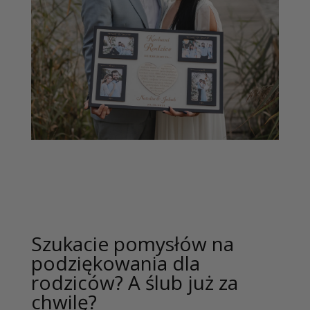
Szukacie pomysłów na
podziękowania dla
rodziców? A ślub już za
chwilę?