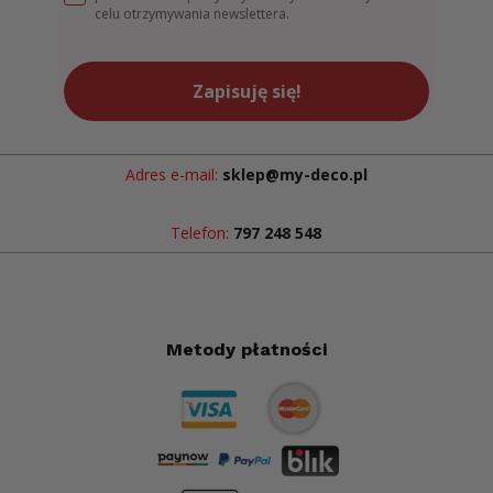
celu otrzymywania newslettera.
Zapisuję się!
Adres e-mail:
sklep@my-deco.pl
Telefon:
797 248 548
Metody płatności