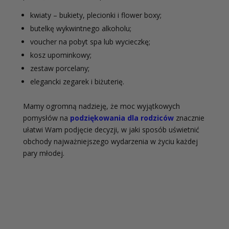
kwiaty – bukiety, plecionki i flower boxy;
butelkę wykwintnego alkoholu;
voucher na pobyt spa lub wycieczkę;
kosz upominkowy;
zestaw porcelany;
elegancki zegarek i biżuterię.
Mamy ogromną nadzieję, że moc wyjątkowych
pomysłów na
podziękowania dla rodziców
znacznie
ułatwi Wam podjęcie decyzji, w jaki sposób uświetnić
obchody najważniejszego wydarzenia w życiu każdej
pary młodej.