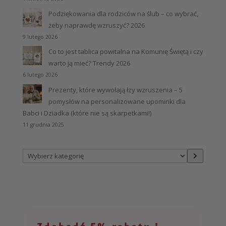
Podziękowania dla rodziców na ślub – co wybrać,
żeby naprawdę wzruszyć? 2026
9 lutego 2026
Co to jest tablica powitalna na Komunię Świętą i czy
warto ją mieć? Trendy 2026
6 lutego 2026
Prezenty, które wywołają łzy wzruszenia – 5
pomysłów na personalizowane upominki dla
Babci i Dziadka (które nie są skarpetkami!)
11 grudnia 2025
Wybierz
kategorię