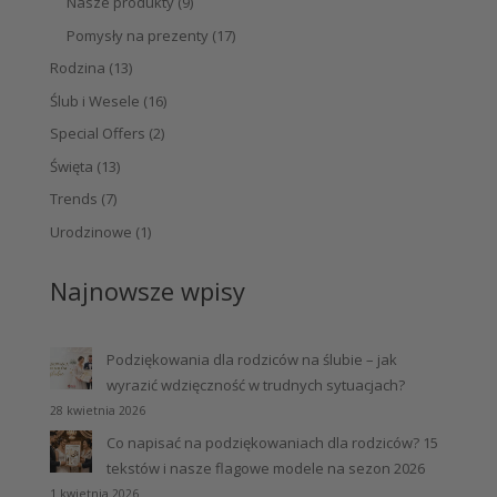
Nasze produkty
(9)
Pomysły na prezenty
(17)
Rodzina
(13)
Ślub i Wesele
(16)
Special Offers
(2)
Święta
(13)
Trends
(7)
Urodzinowe
(1)
Najnowsze wpisy
Podziękowania dla rodziców na ślubie – jak
wyrazić wdzięczność w trudnych sytuacjach?
28 kwietnia 2026
Co napisać na podziękowaniach dla rodziców? 15
tekstów i nasze flagowe modele na sezon 2026
1 kwietnia 2026