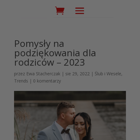
Wyszukiwarka
produktów
Pomysły na
podziękowania dla
rodziców – 2023
przez
Ewa Stacherczak
|
sie 29, 2022
|
Ślub i Wesele
,
Trends
|
0 komentarzy