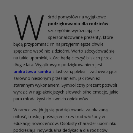
W
śród pomysłów na wyjątkowe
podziękowania dla rodziców
szczególnie wyróżniają się
spersonalizowane prezenty, które
będą przypominać im najprzyjemniejsze chwile
spędzone wspólnie z dziećmi. Warto zdecydować się
na takie upominki, które będą cieszyć bliskich przez
długie lata. Wyjątkowym podziękowaniem jest
unikatowa ramka
z lustrzaną pleksi – zachwycająca
zarówno niesionym przesłaniem, jak również
starannym wykonaniem. Symboliczny prezent pozwoli
wyrazić w najpiękniejszych słowach silne emocje, jakie
para młoda żywi do swoich opiekunów.
W ramce znajdują się podziękowania za okazaną
miłość, troskę, poświęcenie czy trud włożony w
edukację nowożeńców. Osobisty charakter upominku
podkreślają indywidualna dedykacja dla rodziców,