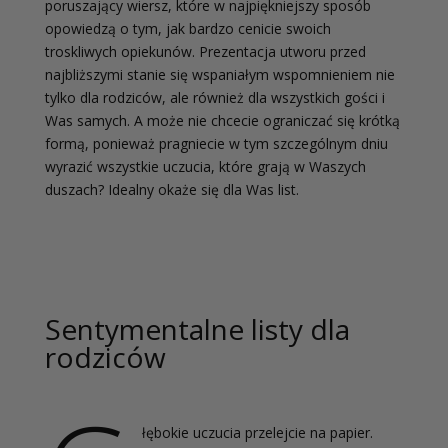
poruszający wiersz, które w najpiękniejszy sposób
opowiedzą o tym, jak bardzo cenicie swoich
troskliwych opiekunów. Prezentacja utworu przed
najbliższymi stanie się wspaniałym wspomnieniem nie
tylko dla rodziców, ale również dla wszystkich gości i
Was samych. A może nie chcecie ograniczać się krótką
formą, ponieważ pragniecie w tym szczególnym dniu
wyrazić wszystkie uczucia, które grają w Waszych
duszach? Idealny okaże się dla Was list.
Sentymentalne listy dla
rodziców
łębokie uczucia przelejcie na papier.