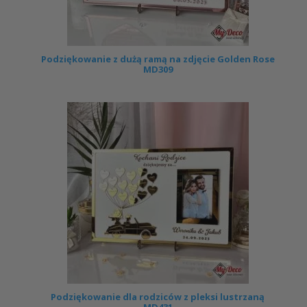
Podziękowanie z dużą ramą na zdjęcie Golden Rose
MD309
Podziękowanie dla rodziców z pleksi lustrzaną