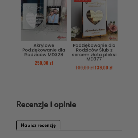
Akrylowe
Podziękowanie dla
Podziękowanie dla
Rodziców Ślub z
Rodziców MD328
sercem złota pleksi
MD377
250,00
zł
180,00
zł
139,00
zł
Recenzje i opinie
Napisz recenzję