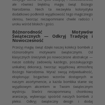
ale również błękitną magię świąt Bożego
Narodzenia. Niech ta niezwykła kolorystyka
dodatkowo podkreśli wyjątkowość tego magicznego
okresu, tworząc niezapomniane chwile radości i
uroku wśród bliskich i gości.
Różnorodność Motywów
Świątecznych — Odkryj Tradycję i
Nowoczesność
Przeżyj magię świąt dzięki naszej kolekcji bombek z
różnorodnymi motywami świątecznymi. Od
klasycznych śnieżynek po nowoczesne abstrakcje —
nasze ozdoby zadowolą każdego, poszukującego
unikalnej dekoracji, tworząc wyjątkową atmosferę
Bożego Narodzenia. Wyraź swoją indywidualność,
eksplorując bogactwo wzorów dostępnych w
naszym asortymencie, a każda bombka stanie się
wyjątkowym akcentem w Twoim świątecznym
wystroju. Stwórz niezapomnianą choinkową
aranżację, wybierając spośród naszych bombek z
pleksi. Odkryj świąteczny design i dodaj