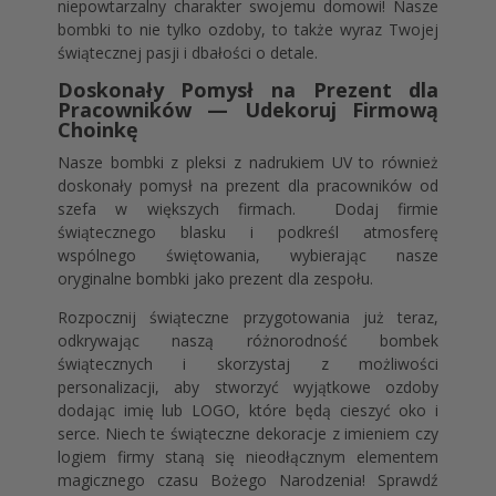
niepowtarzalny charakter swojemu domowi! Nasze
bombki to nie tylko ozdoby, to także wyraz Twojej
świątecznej pasji i dbałości o detale.
Doskonały Pomysł na Prezent dla
Pracowników — Udekoruj Firmową
Choinkę
Nasze bombki z pleksi z nadrukiem UV to również
doskonały pomysł na prezent dla pracowników od
szefa w większych firmach. Dodaj firmie
świątecznego blasku i podkreśl atmosferę
wspólnego świętowania, wybierając nasze
oryginalne bombki jako prezent dla zespołu.
Rozpocznij świąteczne przygotowania już teraz,
odkrywając naszą różnorodność bombek
świątecznych i skorzystaj z możliwości
personalizacji, aby stworzyć wyjątkowe ozdoby
dodając imię lub LOGO, które będą cieszyć oko i
serce. Niech te świąteczne dekoracje z imieniem czy
logiem firmy staną się nieodłącznym elementem
magicznego czasu Bożego Narodzenia! Sprawdź