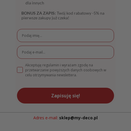
dla innych
BONUS ZA ZAPIS:
Twój kod rabatowy -5% na
pierwsze zakupy już czeka!
Akceptuję regulamin i wyrażam zgodę na
przetwarzanie powyższych danych osobowych w
celu otrzymywania newslettera.
Zapisuję się!
Adres e-mail:
sklep@my-deco.pl