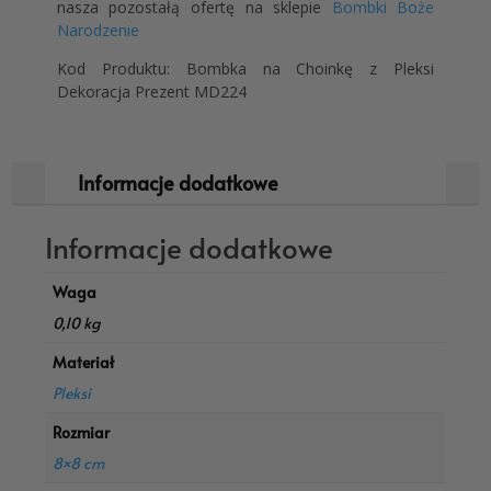
nasza pozostałą ofertę na sklepie
Bombki Boże
Narodzenie
Kod Produktu: Bombka na Choinkę z Pleksi
Dekoracja Prezent MD224
Informacje dodatkowe
Informacje dodatkowe
Waga
0,10 kg
Materiał
Pleksi
Rozmiar
8×8 cm