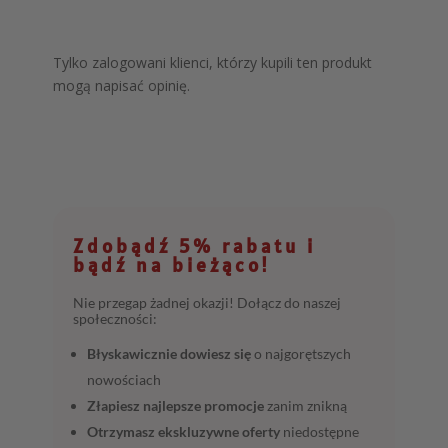
Tylko zalogowani klienci, którzy kupili ten produkt
mogą napisać opinię.
Zdobądź 5% rabatu i
bądź na bieżąco!
Nie przegap żadnej okazji! Dołącz do naszej
społeczności:
Błyskawicznie dowiesz się
o najgorętszych
nowościach
Złapiesz najlepsze promocje
zanim znikną
Otrzymasz ekskluzywne oferty
niedostępne