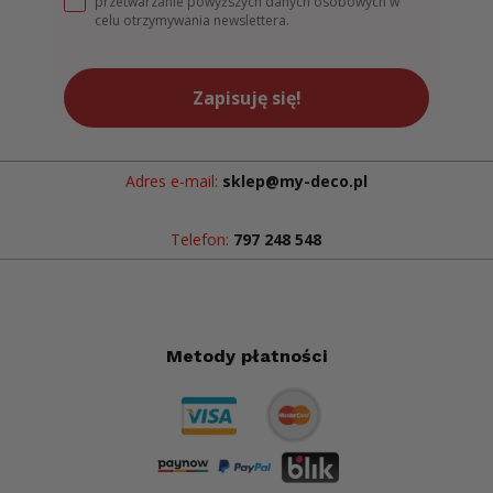
przetwarzanie powyższych danych osobowych w
celu otrzymywania newslettera.
Zapisuję się!
Adres e-mail:
sklep@my-deco.pl
Telefon:
797 248 548
Metody płatności