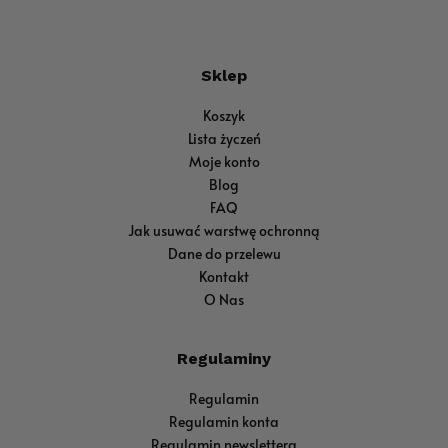
Sklep
Koszyk
Lista życzeń
Moje konto
Blog
FAQ
Jak usuwać warstwę ochronną
Dane do przelewu
Kontakt
O Nas
Regulaminy
Regulamin
Regulamin konta
Regulamin newslettera