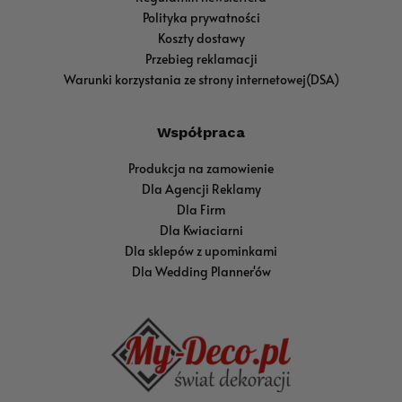
Polityka prywatności
Koszty dostawy
Przebieg reklamacji
Warunki korzystania ze strony internetowej(DSA)
Współpraca
Produkcja na zamowienie
Dla Agencji Reklamy
Dla Firm
Dla Kwiaciarni
Dla sklepów z upominkami
Dla Wedding Planner'ów