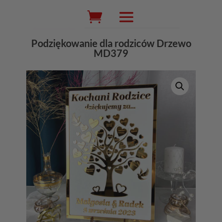
Wyszukiwarka
produktów
Podziękowanie dla rodziców Drzewo
MD379