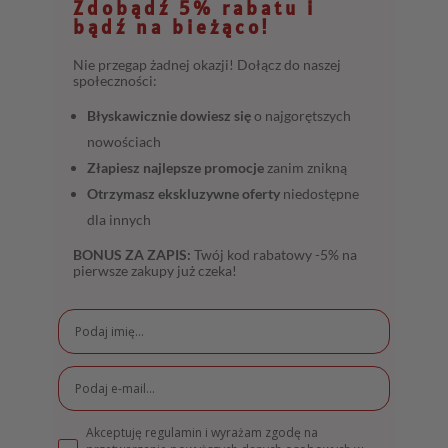
Zdobądź 5% rabatu i
bądź na bieżąco!
Nie przegap żadnej okazji! Dołącz do naszej
społeczności:
Błyskawicznie dowiesz się
o najgorętszych
nowościach
Złapiesz najlepsze promocje
zanim znikną
Otrzymasz ekskluzywne oferty
niedostępne
dla innych
BONUS ZA ZAPIS:
Twój kod rabatowy -5% na
pierwsze zakupy już czeka!
Akceptuję regulamin i wyrażam zgodę na