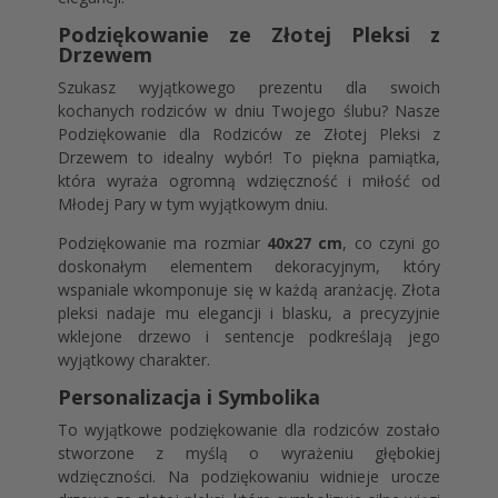
Podziękowanie ze Złotej Pleksi z
Drzewem
Szukasz wyjątkowego prezentu dla swoich
kochanych rodziców w dniu Twojego ślubu? Nasze
Podziękowanie dla Rodziców ze Złotej Pleksi z
Drzewem to idealny wybór! To piękna pamiątka,
która wyraża ogromną wdzięczność i miłość od
Młodej Pary w tym wyjątkowym dniu.
Podziękowanie ma rozmiar
40x27 cm
, co czyni go
doskonałym elementem dekoracyjnym, który
wspaniale wkomponuje się w każdą aranżację. Złota
pleksi nadaje mu elegancji i blasku, a precyzyjnie
wklejone drzewo i sentencje podkreślają jego
wyjątkowy charakter.
Personalizacja i Symbolika
To wyjątkowe podziękowanie dla rodziców zostało
stworzone z myślą o wyrażeniu głębokiej
wdzięczności. Na podziękowaniu widnieje urocze