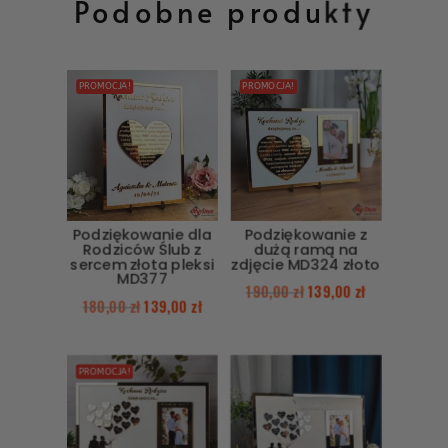
Podobne produkty
PROMOCJA!
PROMOCJA!
Podziękowanie dla
Podziękowanie z
Rodziców Ślub z
dużą ramą na
sercem złota pleksi
zdjęcie MD324 złoto
MD377
190,00
zł
139,00
zł
180,00
zł
139,00
zł
PROMOCJA!