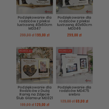
Podziękowanie dla
Podziękowanie dla
rodziców z pleksi
rodziców z pleksi
lustrzaną 40x60cm
lustrzaną 40x60cm
MD347
MD346
299,00
zł
199,00
zł
299,00
zł
PROMOCJA!
PROMOCJA!
Podziękowanie dla
Podziękowanie dla
Rodziców z Dużą
rodziców MD475
Ramą na Zdjęcie
srebro
Ślub Glamour MD321
129,00
zł
69,00
zł
199,00
zł
129,00
zł