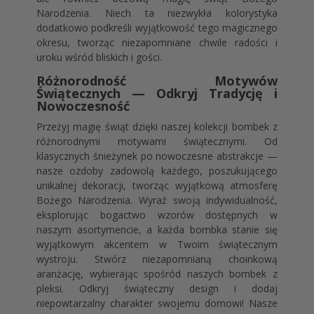
Narodzenia. Niech ta niezwykła kolorystyka
dodatkowo podkreśli wyjątkowość tego magicznego
okresu, tworząc niezapomniane chwile radości i
uroku wśród bliskich i gości.
Różnorodność Motywów
Świątecznych — Odkryj Tradycję i
Nowoczesność
Przeżyj magię świąt dzięki naszej kolekcji bombek z
różnorodnymi motywami świątecznymi. Od
klasycznych śnieżynek po nowoczesne abstrakcje —
nasze ozdoby zadowolą każdego, poszukującego
unikalnej dekoracji, tworząc wyjątkową atmosferę
Bożego Narodzenia. Wyraź swoją indywidualność,
eksplorując bogactwo wzorów dostępnych w
naszym asortymencie, a każda bombka stanie się
wyjątkowym akcentem w Twoim świątecznym
wystroju. Stwórz niezapomnianą choinkową
aranżację, wybierając spośród naszych bombek z
pleksi. Odkryj świąteczny design i dodaj
niepowtarzalny charakter swojemu domowi! Nasze