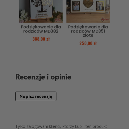
Podziękowanie dla
Podziękowanie dla
rodziców MD382
rodziców MD351
złote
388,00
zł
250,00
zł
Recenzje i opinie
Napisz recenzję
Tylko zalogowani klienci, którzy kupili ten produkt