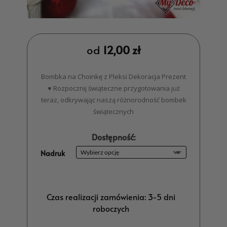
od
12,00
zł
Bombka na Choinkę z Pleksi Dekoracja Prezent
♥ Rozpocznij świąteczne przygotowania już
teraz, odkrywając naszą różnorodność bombek
świątecznych
Dostępność:
Nadruk
Czas realizacji zamówienia: 3-5 dni
roboczych