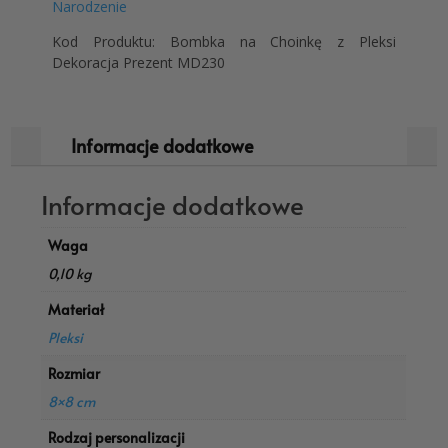
Narodzenie
Kod Produktu: Bombka na Choinkę z Pleksi
Dekoracja Prezent MD230
Informacje dodatkowe
Informacje dodatkowe
Waga
0,10 kg
Materiał
Pleksi
Rozmiar
8×8 cm
Rodzaj personalizacji