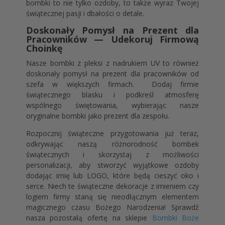
bombki to nie tylko ozdoby, to także wyraz Twojej
świątecznej pasji i dbałości o detale.
Doskonały Pomysł na Prezent dla
Pracowników — Udekoruj Firmową
Choinkę
Nasze bombki z pleksi z nadrukiem UV to również
doskonały pomysł na prezent dla pracowników od
szefa w większych firmach. Dodaj firmie
świątecznego blasku i podkreśl atmosferę
wspólnego świętowania, wybierając nasze
oryginalne bombki jako prezent dla zespołu.
Rozpocznij świąteczne przygotowania już teraz,
odkrywając naszą różnorodność bombek
świątecznych i skorzystaj z możliwości
personalizacji, aby stworzyć wyjątkowe ozdoby
dodając imię lub LOGO, które będą cieszyć oko i
serce. Niech te świąteczne dekoracje z imieniem czy
logiem firmy staną się nieodłącznym elementem
magicznego czasu Bożego Narodzenia! Sprawdź
nasza pozostałą ofertę na sklepie
Bombki Boże