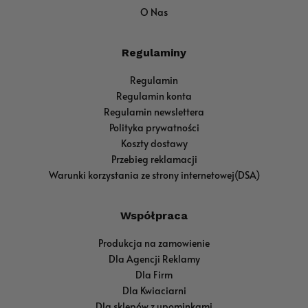
O Nas
Regulaminy
Regulamin
Regulamin konta
Regulamin newslettera
Polityka prywatności
Koszty dostawy
Przebieg reklamacji
Warunki korzystania ze strony internetowej(DSA)
Współpraca
Produkcja na zamowienie
Dla Agencji Reklamy
Dla Firm
Dla Kwiaciarni
Dla sklepów z upominkami