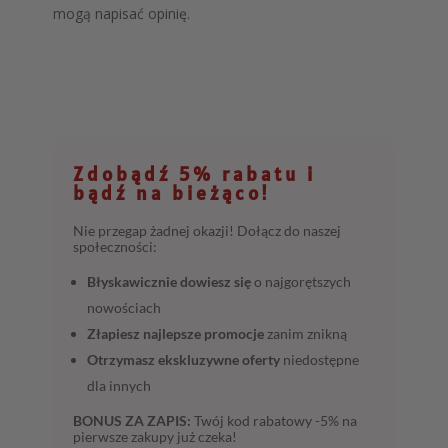
mogą napisać opinię.
Zdobądź 5% rabatu i
bądź na bieżąco!
Nie przegap żadnej okazji! Dołącz do naszej
społeczności:
Błyskawicznie dowiesz się
o najgorętszych
nowościach
Złapiesz najlepsze promocje
zanim znikną
Otrzymasz ekskluzywne oferty
niedostępne
dla innych
BONUS ZA ZAPIS:
Twój kod rabatowy -5% na
pierwsze zakupy już czeka!