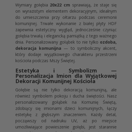
Wymiary gołębia
20x22 cm
sprawiają, że staje się
on wyrazistym elementem dekoracyjnym, idealnym
do umieszczenia przy ołtarzu podczas ceremonii
komunijnej. Trwałe wykonanie z białej płyty HDF
zapewnia estetyczny wygląd, jednocześnie czyniąc
gołębia trwałą i elegancką pamiątką z tego ważnego
dnia. Personalizowany gołąbek to nie tylko
ozdoba,
dekoracja komunijna
— to symboliczny akcent,
który dodaje wyjątkowego charakteru przestrzeni
kościoła podczas Mszy Świętej.
Estetyka i Symbolizm —
Personalizacja Imion dla Wyjątkowej
Dekoracji Komunijnej Kościoła
Gołębie są nie tylko dekoracją komunijną, ale
również symbolem pokoju i ducha świętości. Nasz
personalizowany gołąbek na Komunię Świętą,
zdobiący się imionami dzieci komunijnych, łączy
estetykę z głębszym znaczeniem. Każdy detal,
począwszy od nadruku UV, aż po miejsce
umożliwiające powieszenie gołębi, jest starannie