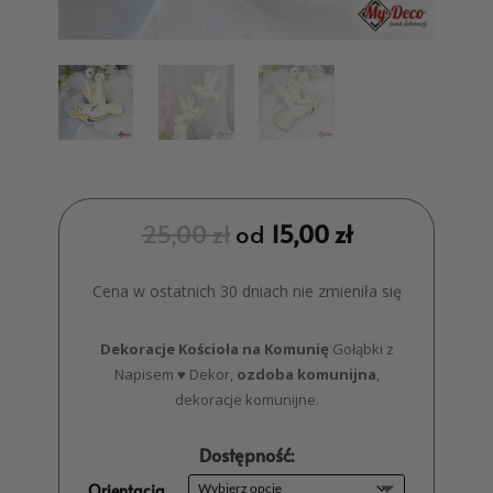
25,00
zł
od
15,00
zł
Cena w ostatnich 30 dniach nie zmieniła się
Dekoracje Kościoła na Komunię
Gołąbki z
Napisem ♥ Dekor,
ozdoba komunijna
,
dekoracje komunijne.
Dostępność:
Orientacja