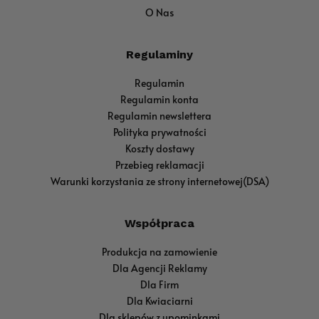
O Nas
Regulaminy
Regulamin
Regulamin konta
Regulamin newslettera
Polityka prywatności
Koszty dostawy
Przebieg reklamacji
Warunki korzystania ze strony internetowej(DSA)
Współpraca
Produkcja na zamowienie
Dla Agencji Reklamy
Dla Firm
Dla Kwiaciarni
Dla sklepów z upominkami