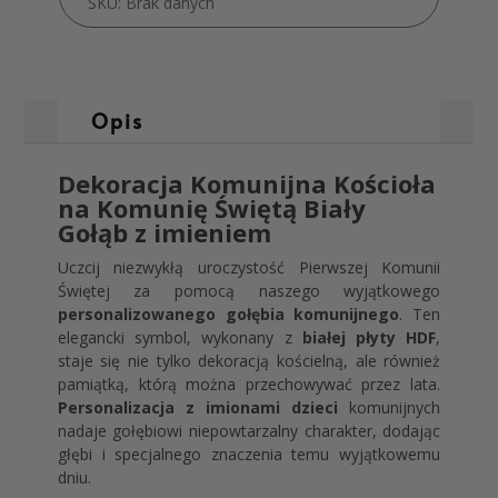
SKU:
Brak danych
Opis
Dekoracja Komunijna Kościoła
na Komunię Świętą Biały
Gołąb z imieniem
Uczcij niezwykłą uroczystość Pierwszej Komunii
Świętej za pomocą naszego wyjątkowego
personalizowanego gołębia komunijnego
. Ten
elegancki symbol, wykonany z
białej płyty HDF
,
staje się nie tylko dekoracją kościelną, ale również
pamiątką, którą można przechowywać przez lata.
Personalizacja z imionami dzieci
komunijnych
nadaje gołębiowi niepowtarzalny charakter, dodając
głębi i specjalnego znaczenia temu wyjątkowemu
dniu.