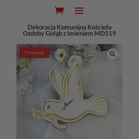
Wyszukiwarka
produktów
Dekoracja Komunijna Kościoła
Ozdoby Gołąb z Imieniem MD519
Promocja!