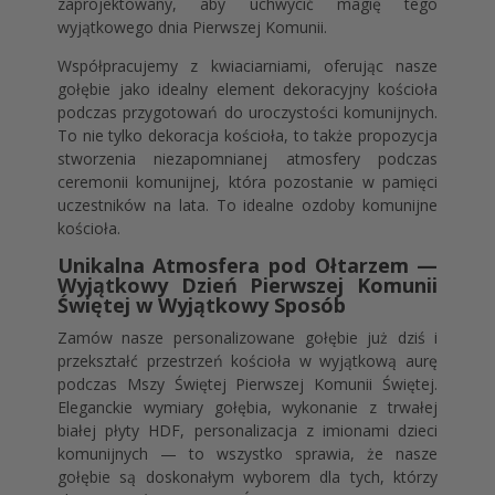
zaprojektowany, aby uchwycić magię tego
wyjątkowego dnia Pierwszej Komunii.
Współpracujemy z kwiaciarniami, oferując nasze
gołębie jako idealny element dekoracyjny kościoła
podczas przygotowań do uroczystości komunijnych.
To nie tylko dekoracja kościoła, to także propozycja
stworzenia niezapomnianej atmosfery podczas
ceremonii komunijnej, która pozostanie w pamięci
uczestników na lata. To idealne ozdoby komunijne
kościoła.
Unikalna Atmosfera pod Ołtarzem —
Wyjątkowy Dzień Pierwszej Komunii
Świętej w Wyjątkowy Sposób
Zamów nasze personalizowane gołębie już dziś i
przekształć przestrzeń kościoła w wyjątkową aurę
podczas Mszy Świętej Pierwszej Komunii Świętej.
Eleganckie wymiary gołębia, wykonanie z trwałej
białej płyty HDF, personalizacja z imionami dzieci
komunijnych — to wszystko sprawia, że nasze
gołębie są doskonałym wyborem dla tych, którzy