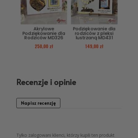
Akrylowe
Podziękowanie dla
Podziękowanie dla
rodziców z pleksi
Rodziców MD326
lustrzaną MD431
250,00
zł
149,00
zł
Recenzje i opinie
Napisz recenzję
Tylko zalogowani klienci, którzy kupili ten produkt