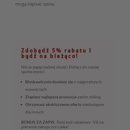
mogą napisać opinię.
Zdobądź 5% rabatu i
bądź na bieżąco!
Nie przegap żadnej okazji! Dołącz do naszej
społeczności:
Błyskawicznie dowiesz się
o najgorętszych
nowościach
Złapiesz najlepsze promocje
zanim znikną
Otrzymasz ekskluzywne oferty
niedostępne
dla innych
BONUS ZA ZAPIS:
Twój kod rabatowy -5% na
pierwsze zakupy już czeka!