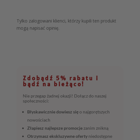
Tylko zalogowani klienci, którzy kupili ten produkt
mogą napisać opinię.
Zdobądź 5% rabatu i
bądź na bieżąco!
Nie przegap żadnej okazji! Dołącz do naszej
społeczności:
Błyskawicznie dowiesz się
o najgorętszych
nowościach
Złapiesz najlepsze promocje
zanim znikną
Otrzymasz ekskluzywne oferty
niedostępne