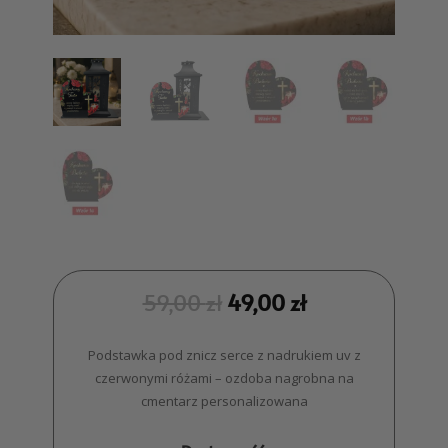
59,00
zł
49,00
zł
Podstawka pod znicz serce z nadrukiem uv z
czerwonymi różami – ozdoba nagrobna na
cmentarz personalizowana