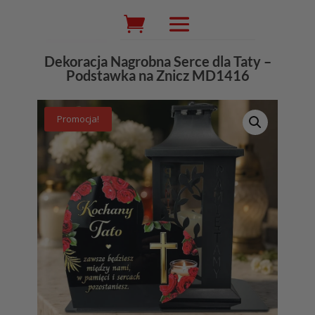
Wyszukiwarka
produktów
Dekoracja Nagrobna Serce dla Taty –
Podstawka na Znicz MD1416
Promocja!