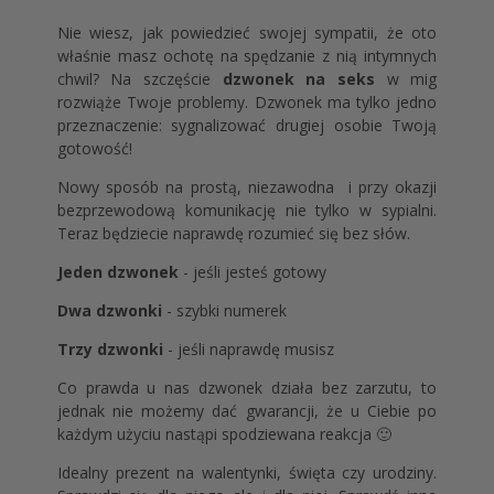
Nie wiesz, jak powiedzieć swojej sympatii, że oto
właśnie masz ochotę na spędzanie z nią intymnych
chwil? Na szczęście
dzwonek na seks
w mig
rozwiąże Twoje problemy. Dzwonek ma tylko jedno
przeznaczenie: sygnalizować drugiej osobie Twoją
gotowość!
Nowy sposób na prostą, niezawodna i przy okazji
bezprzewodową komunikację nie tylko w sypialni.
Teraz będziecie naprawdę rozumieć się bez słów.
Jeden dzwonek
- jeśli jesteś gotowy
Dwa dzwonki
- szybki numerek
Trzy dzwonki
- jeśli naprawdę musisz
Co prawda u nas dzwonek działa bez zarzutu, to
jednak nie możemy dać gwarancji, że u Ciebie po
każdym użyciu nastąpi spodziewana reakcja 🙂
Idealny prezent na walentynki, święta czy urodziny.