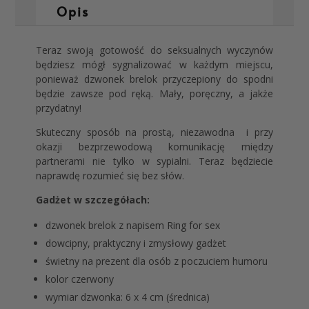
Opis
Teraz swoją gotowość do seksualnych wyczynów
będziesz mógł sygnalizować w każdym miejscu,
ponieważ dzwonek brelok przyczepiony do spodni
będzie zawsze pod ręką. Mały, poręczny, a jakże
przydatny!
Skuteczny sposób na prostą, niezawodna i przy
okazji bezprzewodową komunikację między
partnerami nie tylko w sypialni. Teraz będziecie
naprawdę rozumieć się bez słów.
Gadżet w szczegółach:
dzwonek brelok z napisem Ring for sex
dowcipny, praktyczny i zmysłowy gadżet
świetny na prezent dla osób z poczuciem humoru
kolor czerwony
wymiar dzwonka: 6 x 4 cm (średnica)