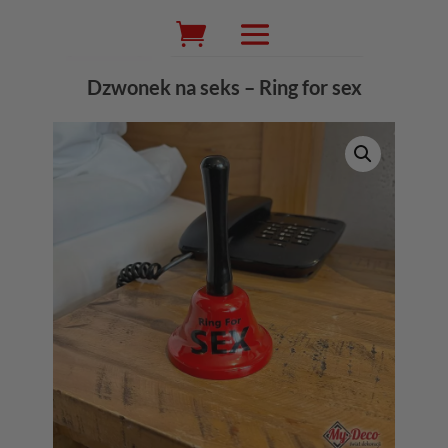
Wyszukiwarka
produktów
Dzwonek na seks – Ring for sex