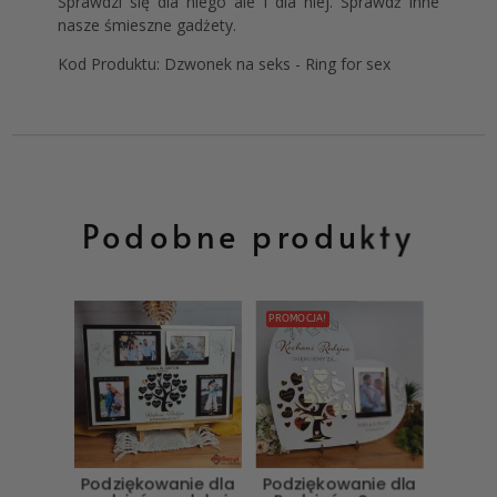
Sprawdzi się dla niego ale i dla niej. Sprawdź inne
nasze śmieszne gadżety.
Kod Produktu: Dzwonek na seks - Ring for sex
Podobne produkty
PROMOCJA!
Podziękowanie dla
Podziękowanie dla