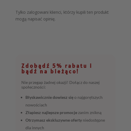
Tylko zalogowani klienci, którzy kupili ten produkt
mogą napisać opinię.
Zdobądź 5% rabatu i
bądź na bieżąco!
Nie przegap żadnej okazji! Dołącz do naszej
społeczności:
Błyskawicznie dowiesz się
o najgorętszych
nowościach
Złapiesz najlepsze promocje
zanim znikną
Otrzymasz ekskluzywne oferty
niedostępne
dla innych