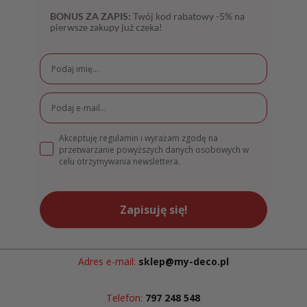
BONUS ZA ZAPIS:
Twój kod rabatowy -5% na
pierwsze zakupy już czeka!
Akceptuję regulamin i wyrażam zgodę na
przetwarzanie powyższych danych osobowych w
celu otrzymywania newslettera.
Zapisuję się!
Adres e-mail:
sklep@my-deco.pl
Telefon:
797 248 548