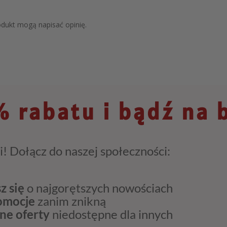
rodukt mogą napisać opinię.
 rabatu i bądź na 
i! Dołącz do naszej społeczności:
z się
o najgorętszych nowościach
romocje
zanim znikną
ne oferty
niedostępne dla innych