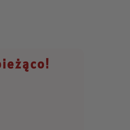
bieżąco!