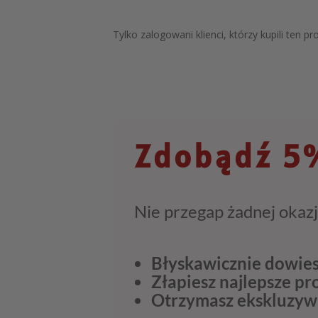
Tylko zalogowani klienci, którzy kupili ten p
Zdobądź 5%
Nie przegap żadnej okazj
Błyskawicznie dowies
Złapiesz najlepsze p
Otrzymasz ekskluzyw