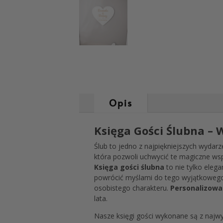
Opis
Księga Gości Ślubna –
Ślub to jedno z najpiękniejszych wydar
która pozwoli uchwycić te magiczne wsp
Księga gości ślubna
to nie tylko eleg
powrócić myślami do tego wyjątkowego 
osobistego charakteru.
Personalizowa
lata.
Nasze księgi gości wykonane są z najwy