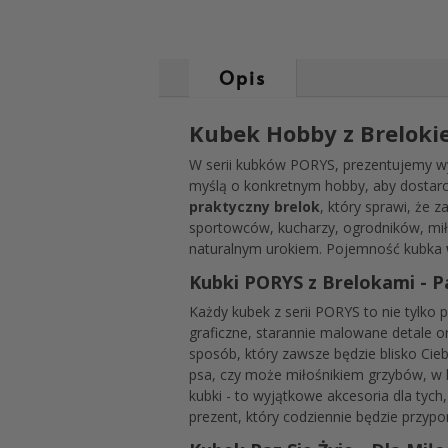
Opis
Kubek Hobby z Brelokie
W serii kubków PORYS, prezentujemy wy
myślą o konkretnym hobby, aby dostarcz
praktyczny brelok
, który sprawi, że
sportowców, kucharzy, ogrodników, miło
naturalnym urokiem. Pojemność kubka
Kubki PORYS z Brelokami - P
Każdy kubek z serii PORYS to nie tylko 
graficzne, starannie malowane detale o
sposób, który zawsze będzie blisko Cieb
psa, czy może miłośnikiem grzybów, w ko
kubki - to wyjątkowe akcesoria dla tych
prezent, który codziennie będzie przypo