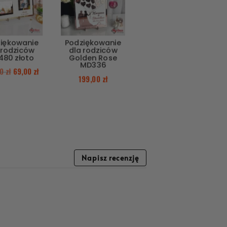
iękowanie
Podziękowanie
 rodziców
dla rodziców
80 złoto
Golden Rose
MD336
00
zł
69,00
zł
199,00
zł
Napisz recenzję