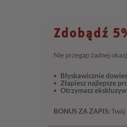
Zdobądź 5%
Nie przegap żadnej okazj
Błyskawicznie dowies
Złapiesz najlepsze p
Otrzymasz ekskluzyw
BONUS ZA ZAPIS:
Twój 