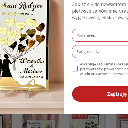
Zapisz się do newslettera 
pierwsze zamówienie oraz
wyjątkowych, ekskluzywny
e
Akceptuję regulamin i wyraż
przetwarzanie powyższych 
w celu otrzymywania newslett
Podobne produkty
Zapisuję 
PROMOCJA!
PROMO