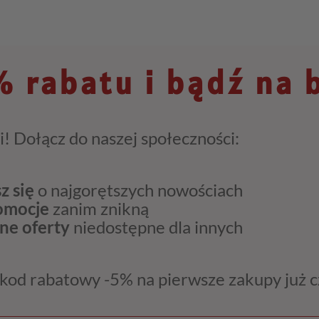
 rabatu i bądź na 
i! Dołącz do naszej społeczności:
z się
o najgorętszych nowościach
romocje
zanim znikną
ne oferty
niedostępne dla innych
kod rabatowy -5% na pierwsze zakupy już 