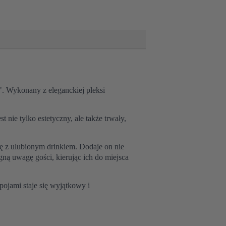
. Wykonany z eleganckiej pleksi
t nie tylko estetyczny, ale także trwały,
ię z ulubionym drinkiem. Dodaje on nie
ągną uwagę gości, kierując ich do miejsca
pojami staje się wyjątkowy i