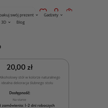



pakuj swój prezent
Gadżety
 3D
Blog
o
20,00
zł
 Alkoholowy stół w kolorze naturalnego
 idealna dekoracja ślubnego stołu
Dostępność:
Na stanie
ji zamówienia: 1-2 dni roboczych