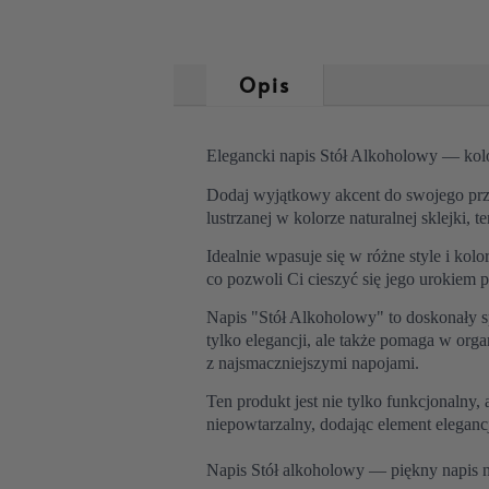
Opis
Elegancki napis Stół Alkoholowy — kol
Dodaj wyjątkowy akcent do swojego prz
lustrzanej w kolorze naturalnej sklejki, 
Idealnie wpasuje się w różne style i kolo
co pozwoli Ci cieszyć się jego urokiem p
Napis "Stół Alkoholowy" to doskonały sp
tylko elegancji, ale także pomaga w organ
z najsmaczniejszymi napojami.
Ten produkt jest nie tylko funkcjonalny,
niepowtarzalny, dodając element elegancj
Napis Stół alkoholowy — piękny napis n