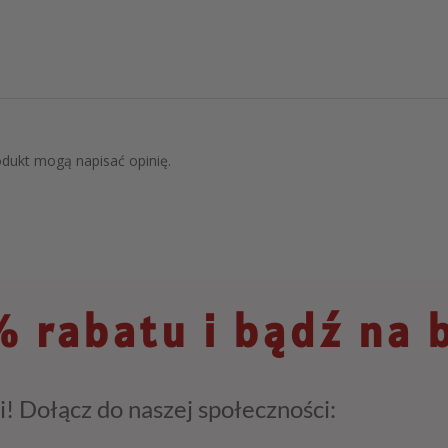
rodukt mogą napisać opinię.
 rabatu i bądź na 
i! Dołącz do naszej społeczności: