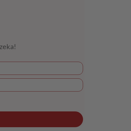
czeka!