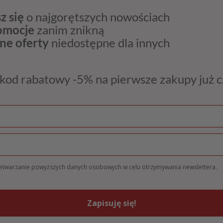
z się
o najgorętszych nowościach
romocje
zanim znikną
ne oferty
niedostępne dla innych
kod rabatowy -5% na pierwsze zakupy już 
zetwarzanie powyższych danych osobowych w celu otrzymywania newslettera.
Zapisuję się!