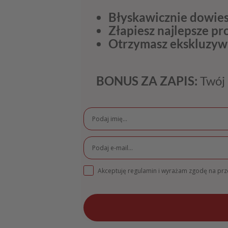
Błyskawicznie dowies
Złapiesz najlepsze p
Otrzymasz ekskluzyw
BONUS ZA ZAPIS:
Twój 
Akceptuję regulamin i wyrażam zgodę na pr