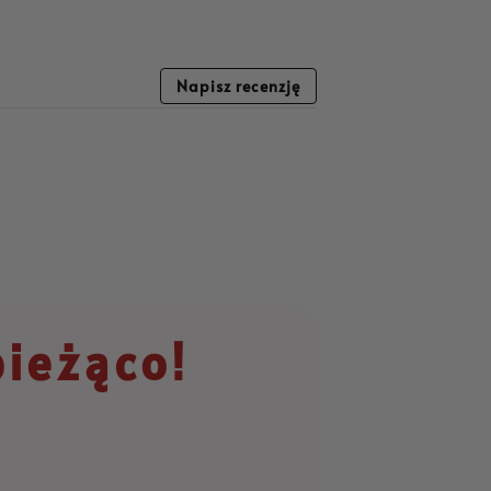
Napisz recenzję
bieżąco!