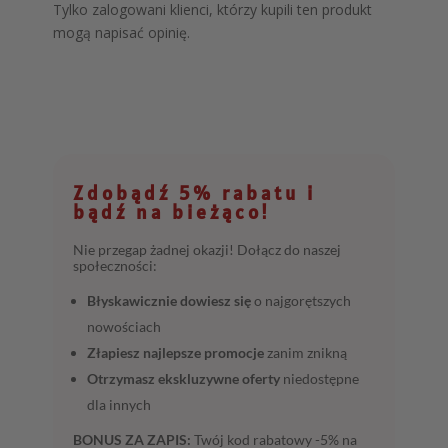
Tylko zalogowani klienci, którzy kupili ten produkt
mogą napisać opinię.
Zdobądź 5% rabatu i
bądź na bieżąco!
Nie przegap żadnej okazji! Dołącz do naszej
społeczności:
Błyskawicznie dowiesz się
o najgorętszych
nowościach
Złapiesz najlepsze promocje
zanim znikną
Otrzymasz ekskluzywne oferty
niedostępne
dla innych
BONUS ZA ZAPIS:
Twój kod rabatowy -5% na