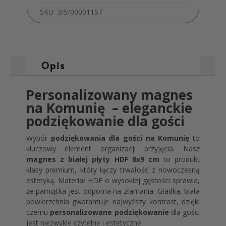
Eukaliptus
SKU:
3/5/00001157
IHS
MD1830
Opis
Personalizowany magnes
na Komunię – eleganckie
podziękowanie dla gości
Wybór
podziękowania dla gości na Komunię
to
kluczowy element organizacji przyjęcia. Nasz
magnes z białej płyty HDF 8x9 cm
to produkt
klasy premium, który łączy trwałość z nowoczesną
estetyką. Materiał HDF o wysokiej gęstości sprawia,
że pamiątka jest odporna na złamania. Gładka, biała
powierzchnia gwarantuje najwyższy kontrast, dzięki
czemu
personalizowane podziękowanie
dla gości
jest niezwykle czytelne i estetyczne.