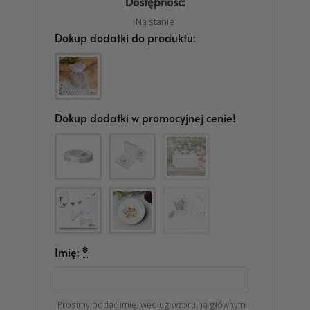
Dostępność:
Na stanie
Dokup dodatki do produktu:
Dokup dodatki w promocyjnej cenie!
Imię:
*
Prosimy podać imię, według wzoru na głównym