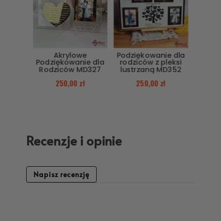
Akrylowe
Podziękowanie dla
Podziękowanie dla
rodziców z pleksi
Rodziców MD327
lustrzaną MD352
250,00
zł
250,00
zł
Recenzje i opinie
Napisz recenzję