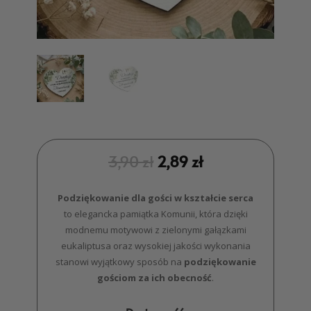
3,90
zł
2,89
zł
Podziękowanie dla gości w kształcie serca
to elegancka pamiątka Komunii, która dzięki
modnemu motywowi z zielonymi gałązkami
eukaliptusa oraz wysokiej jakości wykonania
stanowi wyjątkowy sposób na
podziękowanie
gościom za ich obecność
.