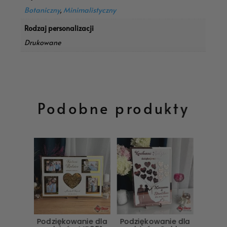
Botaniczny
,
Minimalistyczny
Rodzaj personalizacji
Drukowane
Podobne produkty
Podziękowanie dla
Podziękowanie dla