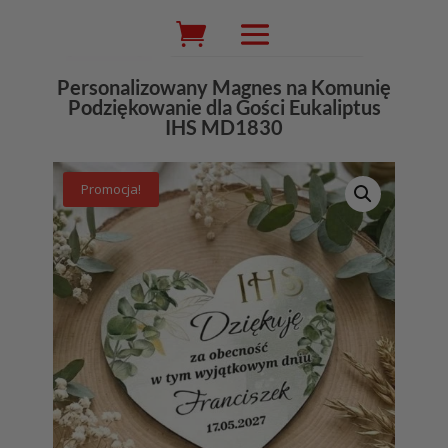
Wyszukiwarka
produktów
Personalizowany Magnes na Komunię
Podziękowanie dla Gości Eukaliptus
IHS MD1830
Promocja!