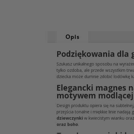
Opis
Podziękowania dla 
Szukasz unikalnego sposobu na wyraże
tylko ozdoba, ale przede wszystkim t
dziecka może dumnie zdobić lodówkę ka
Elegancki magnes n
motywem modlącej 
Design produktu opiera się na subtelnej
przejścia tonalne i miękkie linie nadaj
dziewczynki
w kwiecistym wianku oraz s
oraz boho
.