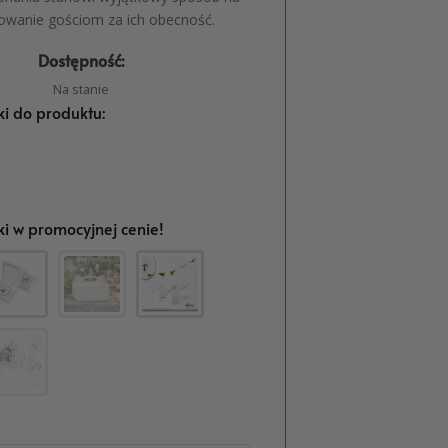
owanie gościom za ich obecność.
Dostępność:
Na stanie
i do produktu:
i w promocyjnej cenie!