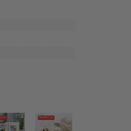
CJA!
PROMOCJA!