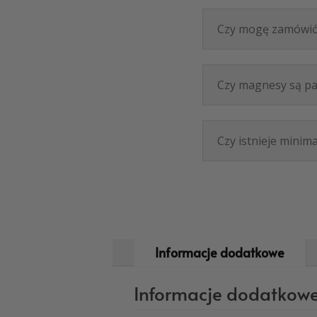
Czy mogę zamówić
Czy magnesy są p
Czy istnieje minim
Informacje dodatkowe
Informacje dodatkow