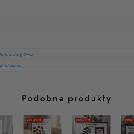
żowe kwiaty
,
Serce
imalistyczny
Podobne produkty
PROMOCJA!
PROMOCJA!
PROMO