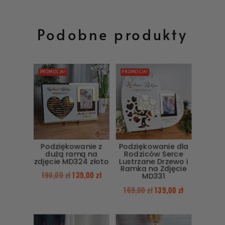
Podobne produkty
PROMOCJA!
PROMOCJA!
Podziękowanie z
Podziękowanie dla
dużą ramą na
Rodziców Serce
zdjęcie MD324 złoto
Lustrzane Drzewo i
Ramka na Zdjęcie
190,00
zł
139,00
zł
MD331
169,00
zł
139,00
zł