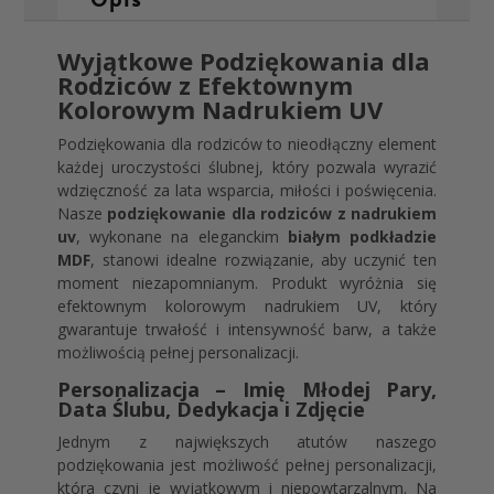
Wyjątkowe Podziękowania dla
Rodziców z Efektownym
Kolorowym Nadrukiem UV
Podziękowania dla rodziców to nieodłączny element
każdej uroczystości ślubnej, który pozwala wyrazić
wdzięczność za lata wsparcia, miłości i poświęcenia.
Nasze
podziękowanie dla rodziców z nadrukiem
uv
, wykonane na eleganckim
białym podkładzie
MDF
, stanowi idealne rozwiązanie, aby uczynić ten
moment niezapomnianym. Produkt wyróżnia się
efektownym kolorowym nadrukiem UV, który
gwarantuje trwałość i intensywność barw, a także
możliwością pełnej personalizacji.
Personalizacja – Imię Młodej Pary,
Data Ślubu, Dedykacja i Zdjęcie
Jednym z największych atutów naszego
podziękowania jest możliwość pełnej personalizacji,
która czyni je wyjątkowym i niepowtarzalnym. Na