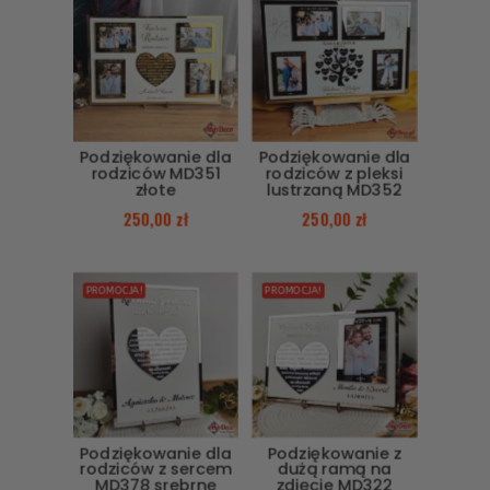
Podziękowanie dla
Podziękowanie dla
rodziców MD351
rodziców z pleksi
złote
lustrzaną MD352
250,00
zł
250,00
zł
PROMOCJA!
PROMOCJA!
Podziękowanie dla
Podziękowanie z
rodziców z sercem
dużą ramą na
MD378 srebrne
zdjęcie MD322