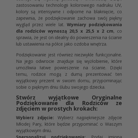
zastosowaniu technologii kolorowego nadruku UV,
kolory są intensywne i odporne na blaknięcie, co
zapewnia, że podziękowanie zachowa swój piękny
wygląd przez wiele lat.
Wymiary podziękowania
dla rodziców wynoszą 20,5 x 25,5 x 2 cm
, co
sprawia, że jest on idealny do powieszenia na ścianie
lub ustawienia na półce jako ozdoba wnętrza.
Podziękowanie jest również niezwykle funkcjonalne.
Na jego odwrocie znajduje się wyżłobienie, które
umożliwia łatwe powieszenie na ścianie. Dzięki
temu, rodzice mogą z dumą prezentować ten
wyjątkowy prezent w swoim domu, przypominając
sobie o pięknym dniu ślubu swojego dziecka.
Stwórz wyjątkowe Oryginalne
Podziękowanie dla Rodziców ze
zdjęciem w prostych krokach:
Wybierz zdjęcie:
Wybierz najpiękniejsze zdjęcie
Młodej Pary, które będzie przypominać o Waszym
wyjątkowym dniu.
Spersonalizuj podziękowania:
Podaj imiona