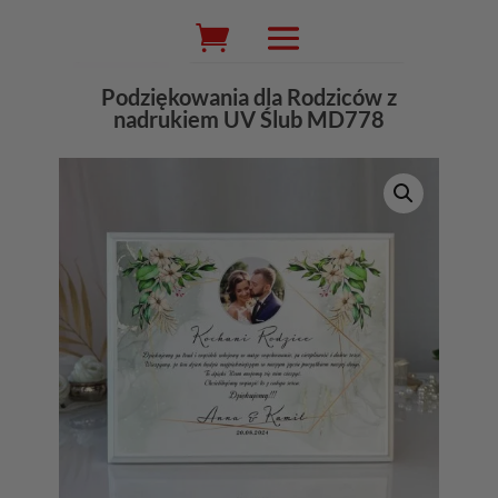
Wyszukiwarka
produktów
Podziękowania dla Rodziców z
nadrukiem UV Ślub MD778