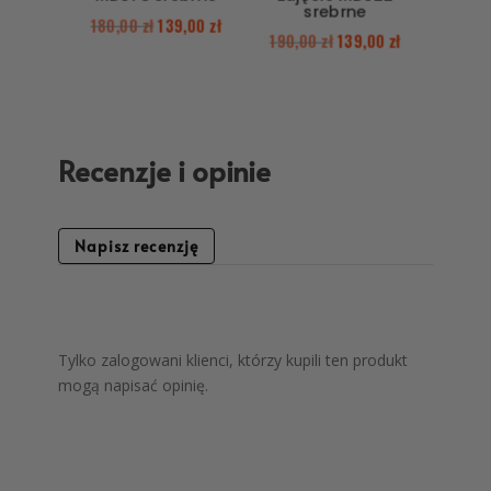
srebrne
180,00
zł
139,00
zł
190,00
zł
139,00
zł
Recenzje i opinie
Napisz recenzję
Tylko zalogowani klienci, którzy kupili ten produkt
mogą napisać opinię.