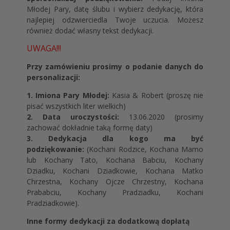
Młodej Pary, datę ślubu i wybierz dedykację, która
najlepiej odzwierciedla Twoje uczucia. Możesz
również dodać własny tekst dedykacji.
UWAGA!!!
Przy zamówieniu prosimy o podanie danych do
personalizacji:
1. Imiona Pary Młodej:
Kasia & Robert (proszę nie
pisać wszystkich liter wielkich)
2. Data uroczystości:
13.06.2020 (prosimy
zachować dokładnie taką formę daty)
3. Dedykacja dla kogo ma być
podziękowanie:
(Kochani Rodzice, Kochana Mamo
lub Kochany Tato, Kochana Babciu, Kochany
Dziadku, Kochani Dziadkowie, Kochana Matko
Chrzestna, Kochany Ojcze Chrzestny, Kochana
Prababciu, Kochany Pradziadku, Kochani
Pradziadkowie).
Inne formy dedykacji za dodatkową dopłatą