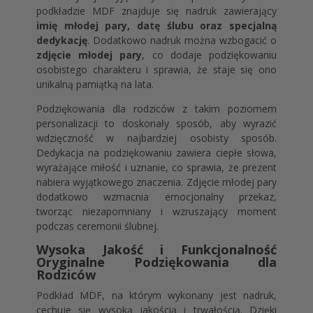
podkładzie MDF znajduje się nadruk zawierający
imię młodej pary, datę ślubu oraz specjalną
dedykację
. Dodatkowo nadruk można wzbogacić o
zdjęcie młodej pary
, co dodaje podziękowaniu
osobistego charakteru i sprawia, że staje się ono
unikalną pamiątką na lata.
Podziękowania dla rodziców z takim poziomem
personalizacji to doskonały sposób, aby wyrazić
wdzięczność w najbardziej osobisty sposób.
Dedykacja na podziękowaniu zawiera ciepłe słowa,
wyrażające miłość i uznanie, co sprawia, że prezent
nabiera wyjątkowego znaczenia. Zdjęcie młodej pary
dodatkowo wzmacnia emocjonalny przekaz,
tworząc niezapomniany i wzruszający moment
podczas ceremonii ślubnej.
Wysoka Jakość i Funkcjonalność
Oryginalne Podziękowania dla
Rodziców
Podkład MDF, na którym wykonany jest nadruk,
cechuje się wysoką jakością i trwałością. Dzięki