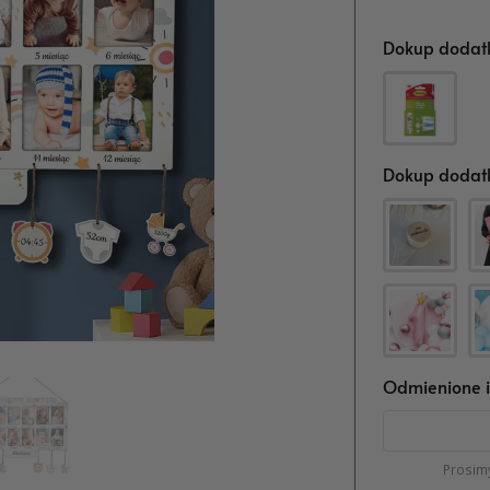
Dokup dodatk
Dokup dodatk
Odmienione i
Prosim