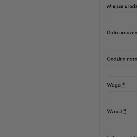
Miejsce urodz
Data urodzen
Godzina naro
Waga
*
Wzrost
*