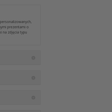
personalizowanych
,
nymi prezentami o
i na zdjęcia typu