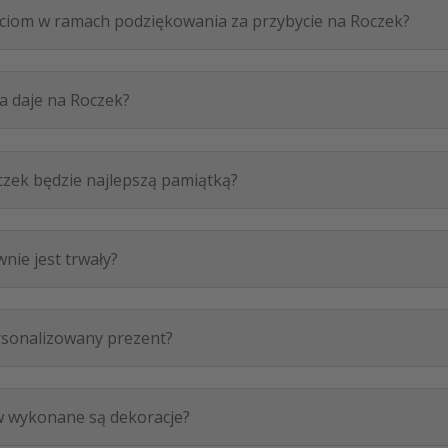
iom w ramach podziękowania za przybycie na Roczek?
a daje na Roczek?
czek będzie najlepszą pamiątką?
nie jest trwały?
ersonalizowany prezent?
ów wykonane są dekoracje?