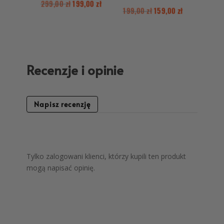
299,00
zł
199,00
zł
199,00
zł
159,00
zł
Recenzje i opinie
Napisz recenzję
Tylko zalogowani klienci, którzy kupili ten produkt
mogą napisać opinię.