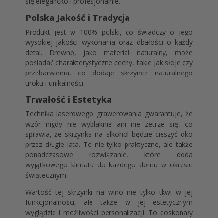
się elegancko i profesjonalnie.
Polska Jakość i Tradycja
Produkt jest w 100% polski, co świadczy o jego
wysokiej jakości wykonania oraz dbałości o każdy
detal. Drewno, jako materiał naturalny, może
posiadać charakterystyczne cechy, takie jak słoje czy
przebarwienia, co dodaje skrzynce naturalnego
uroku i unikalności.
Trwałość i Estetyka
Technika laserowego grawerowania gwarantuje, że
wzór nigdy nie wyblaknie ani nie zetrze się, co
sprawia, że skrzynka na alkohol będzie cieszyć oko
przez długie lata. To nie tylko praktyczne, ale także
ponadczasowe rozwiązanie, które doda
wyjątkowego klimatu do każdego domu w okresie
świątecznym.
Wartość tej skrzynki na wino nie tylko tkwi w jej
funkcjonalności, ale także w jej estetycznym
wyglądzie i możliwości personalizacji. To doskonały