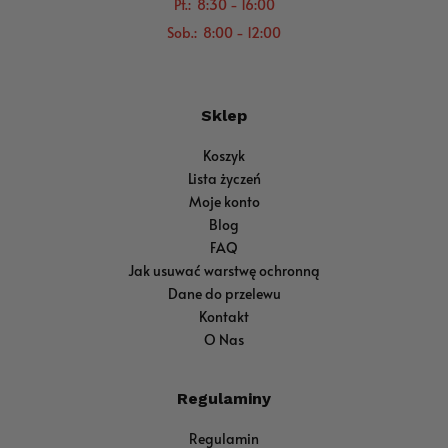
Pt.: 8:30 - 16:00
Sob.: 8:00 - 12:00
Sklep
Koszyk
Lista życzeń
Moje konto
Blog
FAQ
Jak usuwać warstwę ochronną
Dane do przelewu
Kontakt
O Nas
Regulaminy
Regulamin