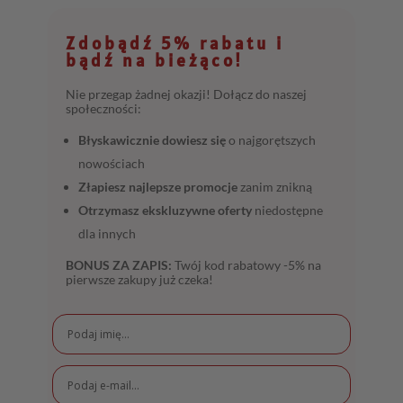
Zdobądź 5% rabatu i
bądź na bieżąco!
Nie przegap żadnej okazji! Dołącz do naszej
społeczności:
Błyskawicznie dowiesz się
o najgorętszych
nowościach
Złapiesz najlepsze promocje
zanim znikną
Otrzymasz ekskluzywne oferty
niedostępne
dla innych
BONUS ZA ZAPIS:
Twój kod rabatowy -5% na
pierwsze zakupy już czeka!