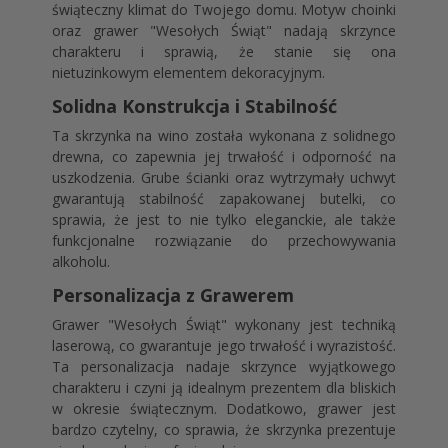
świąteczny klimat do Twojego domu. Motyw choinki
oraz grawer "Wesołych Świąt" nadają skrzynce
charakteru i sprawią, że stanie się ona
nietuzinkowym elementem dekoracyjnym.
Solidna Konstrukcja i Stabilność
Ta skrzynka na wino została wykonana z solidnego
drewna, co zapewnia jej trwałość i odporność na
uszkodzenia. Grube ścianki oraz wytrzymały uchwyt
gwarantują stabilność zapakowanej butelki, co
sprawia, że jest to nie tylko eleganckie, ale także
funkcjonalne rozwiązanie do przechowywania
alkoholu.
Personalizacja z Grawerem
Grawer "Wesołych Świąt" wykonany jest techniką
laserową, co gwarantuje jego trwałość i wyrazistość.
Ta personalizacja nadaje skrzynce wyjątkowego
charakteru i czyni ją idealnym prezentem dla bliskich
w okresie świątecznym. Dodatkowo, grawer jest
bardzo czytelny, co sprawia, że skrzynka prezentuje