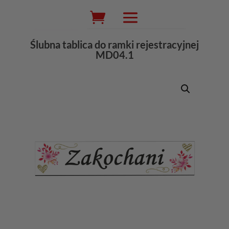
Wyszukiwarka
produktów
Ślubna tablica do ramki rejestracyjnej
MD04.1