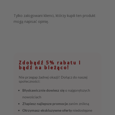
Tylko zalogowani klienci, którzy kupili ten produkt
mogą napisać opinię.
Zdobądź 5% rabatu i
bądź na bieżąco!
Nie przegap żadnej okazji! Dołącz do naszej
społeczności:
Błyskawicznie dowiesz się
o najgorętszych
nowościach
Złapiesz najlepsze promocje
zanim znikną
Otrzymasz ekskluzywne oferty
niedostępne