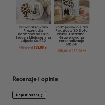
Personalizowany
Podziękowanie dla
Prezent dla
Rodziców 3D Złota
Rodziców na Ślub
Pleksi Lustrzana i
Serce z Miejscem na
Grawerowana
Zdjęcie MD332
Personalizacja
MD341
169,00
zł
139,00
zł
155,00
zł
139,00
zł
Recenzje i opinie
Napisz recenzję