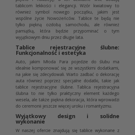
tablicom lekkości i elegancji. Wzór kwiatowy to
również symbol nowego początku, jakim jest
wspólne życie Nowożeńców. Tablice te będą nie
tylko piękną ozdobą samochodu, ale również
pamiątką, która będzie przypominać o tym
wyjątkowym dniu przez długie lata.
Tablice rejestracyjne ślubne:
Funkcjonalność i estetyka
Auto, jakim Młoda Para pojedzie do ślubu ma
idealnie komponować się ze wszystkimi dodatkami,
na jakie się zdecydowali. Warto zadbać o dekorację
auta również poprzez specjalne dodatki, takie jak
tablice rejestracyjne ślubne. Tablica rejestracyjna
ślubna to nie tylko praktyczny element każdego
wesela, ale także piękna dekoracja, która wprowadzi
do ceremonii jeszcze więcej uroku i romantyzmu.
Wyjątkowy design i solidne
wykonanie
W naszej ofercie znajdują się tablice wykonane z