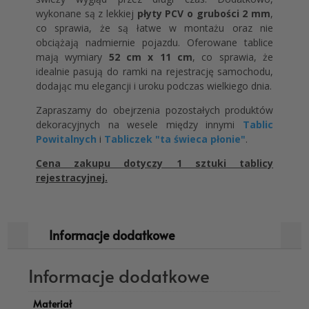
wykonane są z lekkiej
płyty PCV o grubości 2 mm
,
co sprawia, że są łatwe w montażu oraz nie
obciążają nadmiernie pojazdu. Oferowane tablice
mają wymiary
52 cm x 11 cm
, co sprawia, że
idealnie pasują do ramki na rejestrację samochodu,
dodając mu elegancji i uroku podczas wielkiego dnia.
Zapraszamy do obejrzenia pozostałych produktów
dekoracyjnych na wesele między innymi
Tablic
Powitalnych
i
Tabliczek "ta świeca płonie"
.
Cena zakupu dotyczy 1 sztuki tablicy
rejestracyjnej.
Informacje dodatkowe
Informacje dodatkowe
Materiał