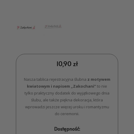
10,90
zł
Nasza tablica rejestracyjna ślubna
z motywem
kwiatowym i napisem „Zakochani”
to nie
tylko praktyczny dodatek do wyjątkowego dnia
ślubu, ale także piękna dekoracja, która
wprowadzi jeszcze więcej uroku i romantyzmu
do ceremonii.
Dostępność: