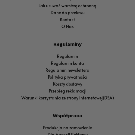
Jak usuwać warstwę ochronną
Dane do przelewu
Kontakt
O Nas
Regulaminy
Regulamin
Regulamin konta
Regulamin newslettera
Polityka prywatności
Koszty dostawy
Przebieg reklamacji
Warunki korzystania ze strony internetowej(DSA)
Współpraca
Produkcja na zamowienie
Dla Agencji Reklamy